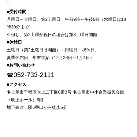
■受付時間
月曜日～金曜日、第2土曜日 午前9時～午後5時（水曜日は18
時30分まで）
※但し、第2土曜が祝日の場合は第3土曜日開館
■休館日
土曜日（第2土曜日は開館）・日曜日・祝休日、
夏季休館日、年末年始（12月28日～1月4日）
■お問い合わせ
☎052-733-2111
■アクセス
名古屋市千種区吹上二丁目6番3号 名古屋市中小企業振興会館
（吹上ホール）6階
地下鉄吹上駅5番口から徒歩5分