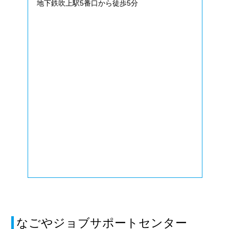
地下鉄吹上駅5番口から徒歩5分
なごやジョブサポートセンター