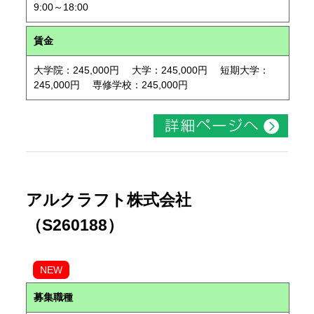
9:00～18:00
賃金
大学院：245,000円 大学：245,000円 短期大学：
245,000円 専修学校：245,000円
アルクラフト株式会社
（S260188）
NEW
募集職種