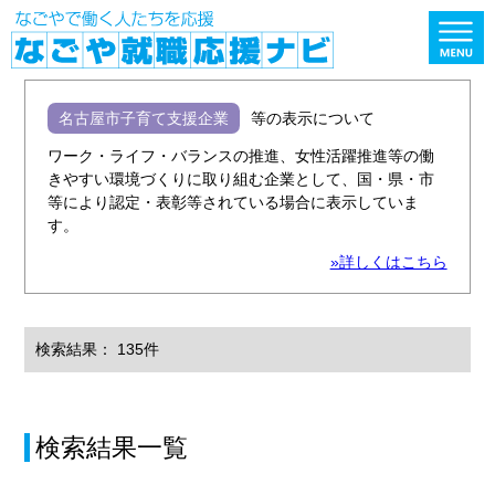
名古屋市子育て支援企業
等の表示について
ワーク・ライフ・バランスの推進、女性活躍推進等の働
きやすい環境づくりに取り組む企業として、国・県・市
等により認定・表彰等されている場合に表示していま
す。
»詳しくはこちら
検索結果： 135件
検索結果一覧