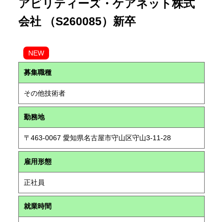
アビリティーズ・ケアネット株式
会社 （S260085）新卒
NEW
募集職種
その他技術者
勤務地
〒463-0067 愛知県名古屋市守山区守山3-11-28
雇用形態
正社員
就業時間