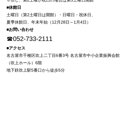
※但し、第2土曜が祝日の場合は第3土曜日開館
■休館日
土曜日（第2土曜日は開館）・日曜日・祝休日、
夏季休館日、年末年始（12月28日～1月4日）
■お問い合わせ
☎052-733-2111
■アクセス
名古屋市千種区吹上二丁目6番3号 名古屋市中小企業振興会館
（吹上ホール）6階
地下鉄吹上駅5番口から徒歩5分