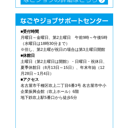
■受付時間
月曜日～金曜日、第2土曜日 午前9時～午後5時
（水曜日は18時30分まで）
※但し、第2土曜が祝日の場合は第3土曜日開館
■休館日
土曜日（第2土曜日は開館）・日曜日・祝休日、
夏季休館日（8月13日～15日）、年末年始（12
月28日～1月4日）
■アクセス
名古屋市千種区吹上二丁目6番3号 名古屋市中小
企業振興会館（吹上ホール）6階
地下鉄吹上駅5番口から徒歩5分