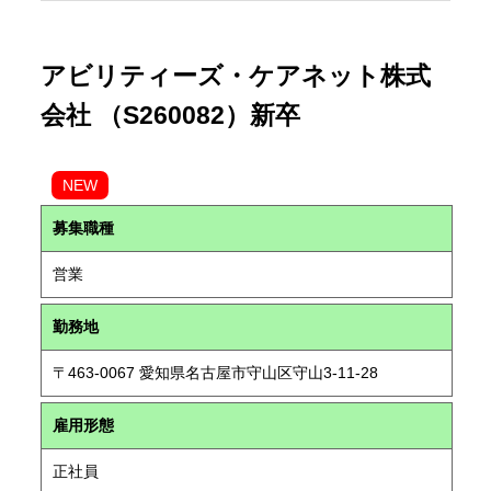
アビリティーズ・ケアネット株式
会社 （S260082）新卒
NEW
募集職種
営業
勤務地
〒463-0067 愛知県名古屋市守山区守山3-11-28
雇用形態
正社員