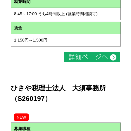
就業時間
8:45～17:00 うち4時間以上 (就業時間相談可)
賃金
1,150円～1,500円
ひさや税理士法人 大須事務所
（S260197）
NEW
募集職種