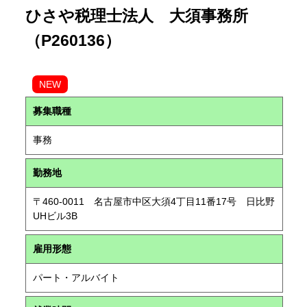
ひさや税理士法人 大須事務所
（P260136）
NEW
募集職種
事務
勤務地
〒460-0011 名古屋市中区大須4丁目11番17号 日比野
UHビル3B
雇用形態
パート・アルバイト