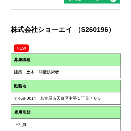
株式会社ショーエイ （S260196）
NEW
募集職種
建築・土木・測量技術者
勤務地
〒468-0014 名古屋市天白区中平１丁目７０５
雇用形態
正社員