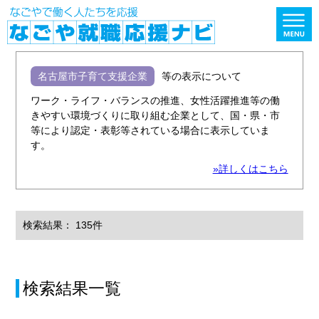
名古屋市子育て支援企業
等の表示について
ワーク・ライフ・バランスの推進、女性活躍推進等の働
きやすい環境づくりに取り組む企業として、国・県・市
等により認定・表彰等されている場合に表示していま
す。
»詳しくはこちら
検索結果： 135件
検索結果一覧