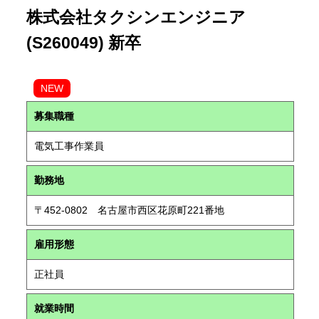
株式会社タクシンエンジニア
(S260049) 新卒
NEW
募集職種
電気工事作業員
勤務地
〒452-0802 名古屋市西区花原町221番地
雇用形態
正社員
就業時間