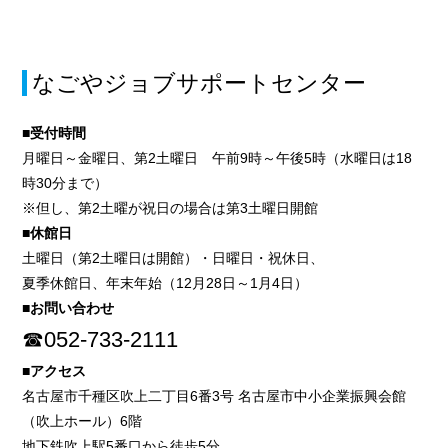
なごやジョブサポートセンター
■受付時間
月曜日～金曜日、第2土曜日 午前9時～午後5時（水曜日は18
時30分まで）
※但し、第2土曜が祝日の場合は第3土曜日開館
■休館日
土曜日（第2土曜日は開館）・日曜日・祝休日、
夏季休館日、年末年始（12月28日～1月4日）
■お問い合わせ
☎052-733-2111
■アクセス
名古屋市千種区吹上二丁目6番3号 名古屋市中小企業振興会館
（吹上ホール）6階
地下鉄吹上駅5番口から徒歩5分