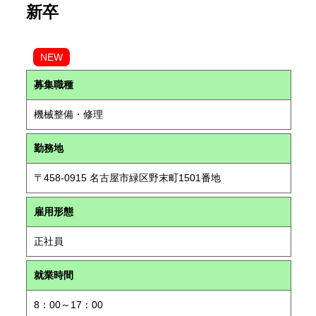
新卒
NEW
募集職種
機械整備・修理
勤務地
〒458-0915 名古屋市緑区野末町1501番地
雇用形態
正社員
就業時間
8：00～17：00