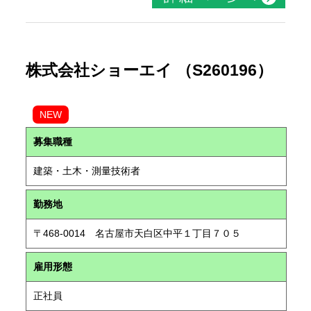
株式会社ショーエイ （S260196）
NEW
募集職種
建築・土木・測量技術者
勤務地
〒468-0014 名古屋市天白区中平１丁目７０５
雇用形態
正社員