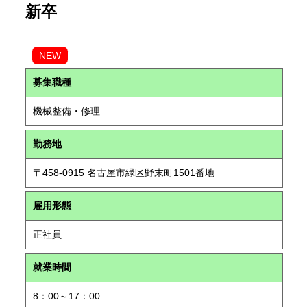
新卒
NEW
募集職種
機械整備・修理
勤務地
〒458-0915 名古屋市緑区野末町1501番地
雇用形態
正社員
就業時間
8：00～17：00