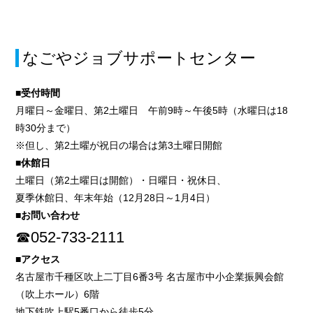
なごやジョブサポートセンター
■受付時間
月曜日～金曜日、第2土曜日 午前9時～午後5時（水曜日は18
時30分まで）
※但し、第2土曜が祝日の場合は第3土曜日開館
■休館日
土曜日（第2土曜日は開館）・日曜日・祝休日、
夏季休館日、年末年始（12月28日～1月4日）
■お問い合わせ
☎052-733-2111
■アクセス
名古屋市千種区吹上二丁目6番3号 名古屋市中小企業振興会館
（吹上ホール）6階
地下鉄吹上駅5番口から徒歩5分