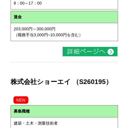
8：00～17：00
賃金
203,000円～300,000円
（職務手当3,000円~10,000円を含む）
株式会社ショーエイ （S260195）
NEW
募集職種
建築・土木・測量技術者