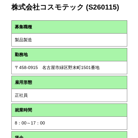
株式会社コスモテック (S260115)
募集職種
製品製造
勤務地
〒458-0915 名古屋市緑区野末町1501番地
雇用形態
正社員
就業時間
8：00～17：00
賃金