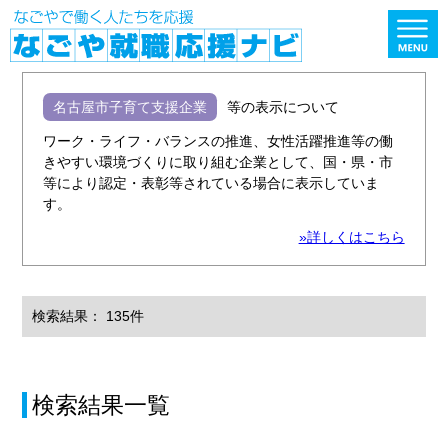
名古屋市子育て支援企業
等の表示について
ワーク・ライフ・バランスの推進、女性活躍推進等の働
きやすい環境づくりに取り組む企業として、国・県・市
等により認定・表彰等されている場合に表示していま
す。
»詳しくはこちら
検索結果： 135件
検索結果一覧