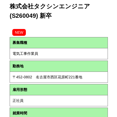
株式会社タクシンエンジニア
(S260049) 新卒
NEW
募集職種
電気工事作業員
勤務地
〒452-0802 名古屋市西区花原町221番地
雇用形態
正社員
就業時間