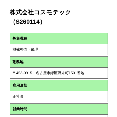
株式会社コスモテック
（S260114）
募集職種
機械整備・修理
勤務地
〒458-0915 名古屋市緑区野末町1501番地
雇用形態
正社員
就業時間