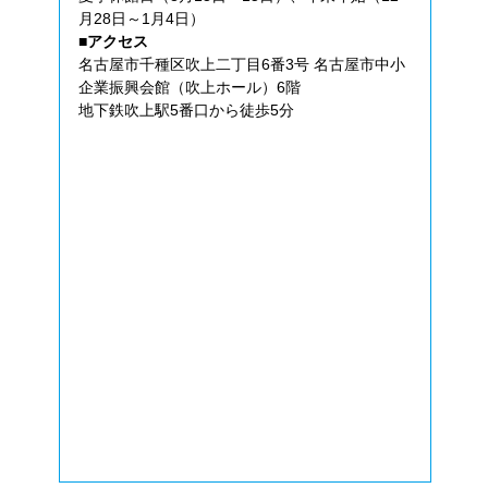
月28日～1月4日）
■アクセス
名古屋市千種区吹上二丁目6番3号 名古屋市中小
企業振興会館（吹上ホール）6階
地下鉄吹上駅5番口から徒歩5分