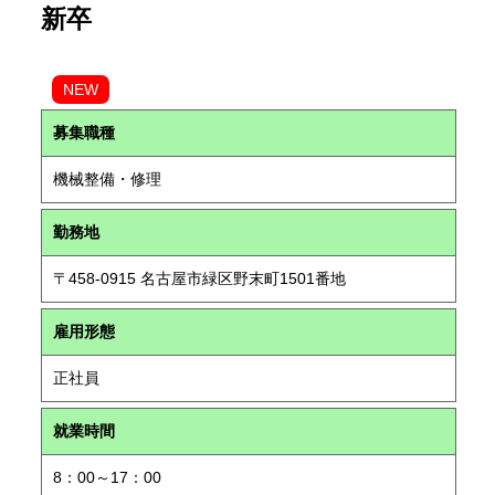
新卒
NEW
募集職種
機械整備・修理
勤務地
〒458-0915 名古屋市緑区野末町1501番地
雇用形態
正社員
就業時間
8：00～17：00