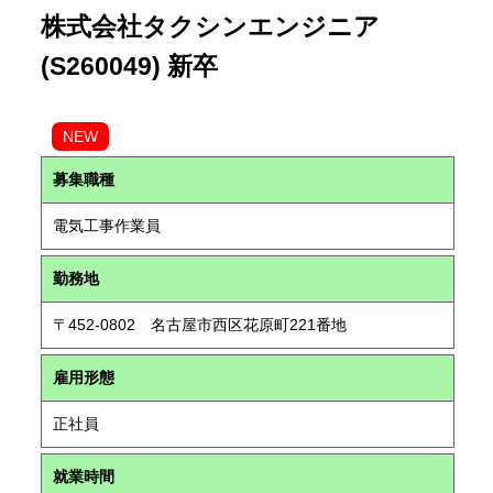
株式会社タクシンエンジニア
(S260049) 新卒
NEW
募集職種
電気工事作業員
勤務地
〒452-0802 名古屋市西区花原町221番地
雇用形態
正社員
就業時間