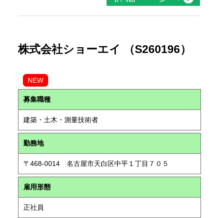
株式会社ショーエイ （S260196）
NEW
募集職種
建築・土木・測量技術者
勤務地
〒468-0014 名古屋市天白区中平１丁目７０５
雇用形態
正社員