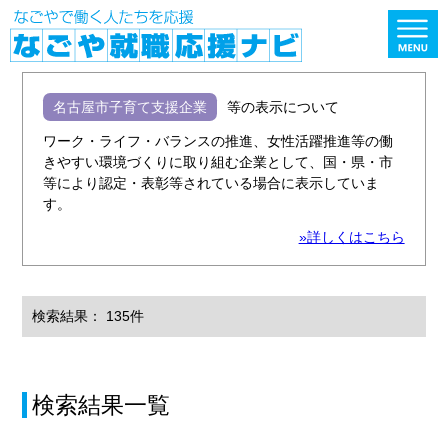
名古屋市子育て支援企業
等の表示について
ワーク・ライフ・バランスの推進、女性活躍推進等の働
きやすい環境づくりに取り組む企業として、国・県・市
等により認定・表彰等されている場合に表示していま
す。
»詳しくはこちら
検索結果： 135件
検索結果一覧