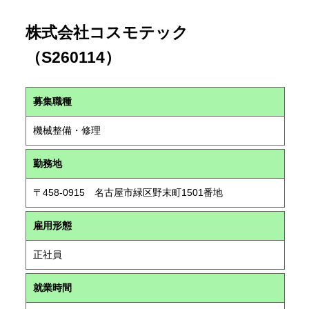
株式会社コスモテック
（S260114）
募集職種
機械整備・修理
勤務地
〒458-0915 名古屋市緑区野末町1501番地
雇用形態
正社員
就業時間