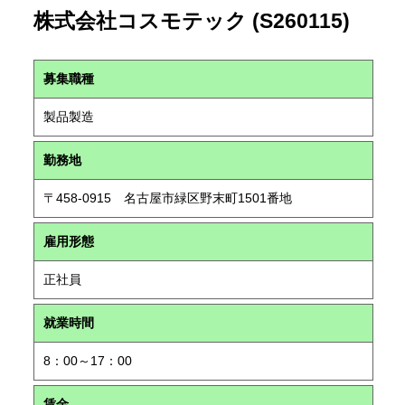
株式会社コスモテック (S260115)
募集職種
製品製造
勤務地
〒458-0915 名古屋市緑区野末町1501番地
雇用形態
正社員
就業時間
8：00～17：00
賃金