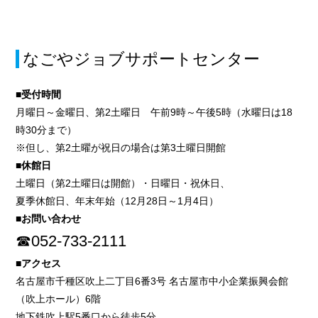
なごやジョブサポートセンター
■受付時間
月曜日～金曜日、第2土曜日 午前9時～午後5時（水曜日は18
時30分まで）
※但し、第2土曜が祝日の場合は第3土曜日開館
■休館日
土曜日（第2土曜日は開館）・日曜日・祝休日、
夏季休館日、年末年始（12月28日～1月4日）
■お問い合わせ
☎052-733-2111
■アクセス
名古屋市千種区吹上二丁目6番3号 名古屋市中小企業振興会館
（吹上ホール）6階
地下鉄吹上駅5番口から徒歩5分