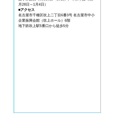
月28日～1月4日）
■アクセス
名古屋市千種区吹上二丁目6番3号 名古屋市中小
企業振興会館（吹上ホール）6階
地下鉄吹上駅5番口から徒歩5分