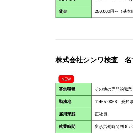
賃金
250,000円～（基
株式会社シンワ検査 名古屋営
NEW
募集職種
その他の専門的職業
勤務地
〒465-0068 愛
雇用形態
正社員
就業時間
変形労働時間制 8：0