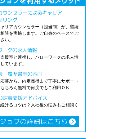
キャリアカウンセラー（担当制）が、継続
職相談を実施します。ご自身のペースでご
ださい。
介支援室と連携し、ハローワークの求人情
供しています。
の応募から、内定獲得まで丁寧にサポート
。もちろん無料で何度でもご利用ＯＫ！
き続けるコツは？入社後の悩みもご相談く
。