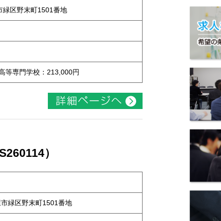
屋市緑区野末町1501番地
 高等専門学校：213,000円
60114）
古屋市緑区野末町1501番地