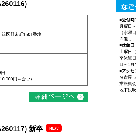
60116)
■受付時
月曜日～
（水曜日
屋市緑区野末町1501番地
※但し、
■休館日
土曜日（
季休館日
日～1月
■アクセ
0円
名古屋市
10,000円を含む）
業振興会
地下鉄吹
60117) 新卒
NEW