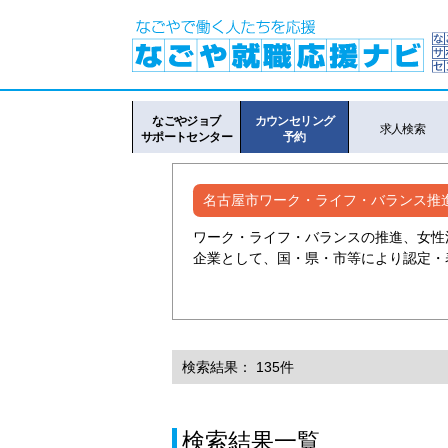
なごやジョブ
カウンセリング
求人検索
サポートセンター
予約
名古屋市ワーク・ライフ・バランス推
ワーク・ライフ・バランスの推進、女性
企業として、国・県・市等により認定・
検索結果： 135件
検索結果一覧