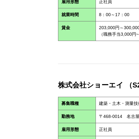
雇用形態
正社員
就業時間
8：00～17：00
賃金
203,000円～300,00
（職務手当3,000円~
株式会社ショーエイ （S2
募集職種
建築・土木・測量技
勤務地
〒468-0014 
雇用形態
正社員