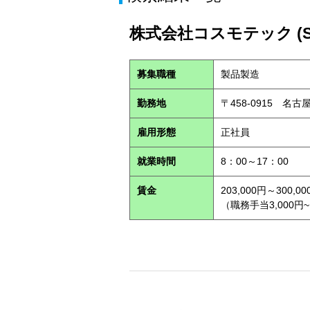
株式会社コスモテック (S2
募集職種
製品製造
勤務地
〒458-0915 名
雇用形態
正社員
就業時間
8：00～17：00
賃金
203,000円～300,00
（職務手当3,000円~