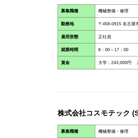
募集職種
機械整備・修理
勤務地
〒458-0915 名古
雇用形態
正社員
就業時間
8：00～17：00
賃金
大学：243,000円
株式会社コスモテック (S2
募集職種
機械整備・修理