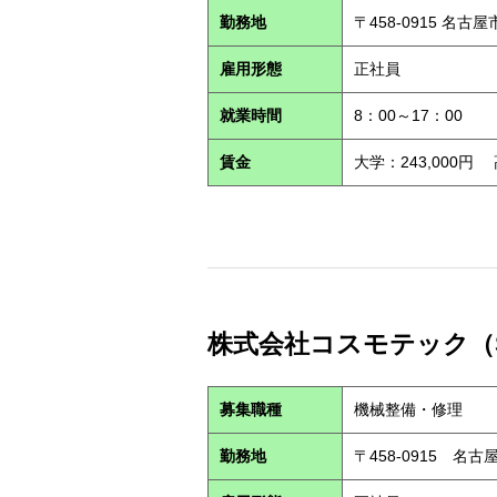
勤務地
〒458-0915 名古
雇用形態
正社員
就業時間
8：00～17：00
賃金
大学：243,000円
株式会社コスモテック（S2
募集職種
機械整備・修理
勤務地
〒458-0915 名