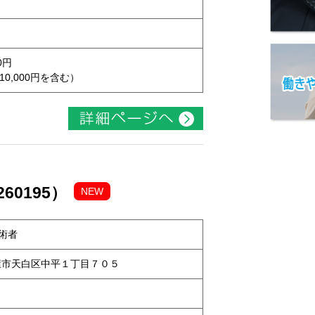
0円
10,000円を含む）
60195）
NEW
術者
名古屋市天白区中平１丁目７０５