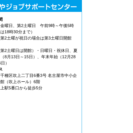
間
金曜日、第2土曜日 午前9時～午後5時
は18時30分まで）
第2土曜が祝日の場合は第3土曜日開館
第2土曜日は開館）・日曜日・祝休日、夏
（8月13日～15日）、年末年始（12月28
4日）
ス
千種区吹上二丁目6番3号 名古屋市中小企
館（吹上ホール）6階
上駅5番口から徒歩5分