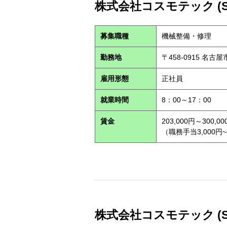
株式会社コスモテック (S2
募集職種
機械整備・修理
勤務地
〒458-0915 名古
雇用形態
正社員
就業時間
8：00～17：00
賃金
203,000円～300,00
（職務手当3,000円~
株式会社コスモテック (S2