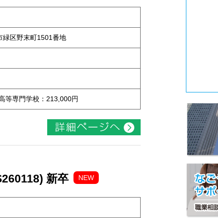
屋市緑区野末町1501番地
 高等専門学校：213,000円
60118) 新卒
NEW