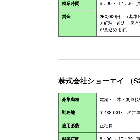
就業時間
8：00 ～ 17：30
賃金
250,000円～（基
※経験・能力・保有
が見込めます。
株式会社ショーエイ （S2
募集職種
建築・土木・測量技
勤務地
〒468-0014 
雇用形態
正社員
就業時間
8：00 ～ 17：30