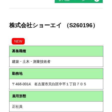
株式会社ショーエイ （S260196）
NEW
募集職種
建築・土木・測量技術者
勤務地
〒468-0014 名古屋市天白区中平１丁目７０５
雇用形態
正社員