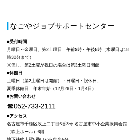
なごやジョブサポートセンター
■受付時間
月曜日～金曜日、第2土曜日 午前9時～午後5時（水曜日は18
時30分まで）
※但し、第2土曜が祝日の場合は第3土曜日開館
■休館日
土曜日（第2土曜日は開館）・日曜日・祝休日、
夏季休館日、年末年始（12月28日～1月4日）
■お問い合わせ
☎052-733-2111
■アクセス
名古屋市千種区吹上二丁目6番3号 名古屋市中小企業振興会館
（吹上ホール）6階
地下鉄吹上駅5番口から徒歩5分