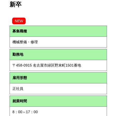
新卒
NEW
募集職種
機械整備・修理
勤務地
〒458-0915 名古屋市緑区野末町1501番地
雇用形態
正社員
就業時間
8：00～17：00