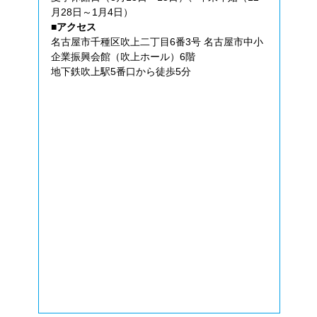
月28日～1月4日）
■アクセス
名古屋市千種区吹上二丁目6番3号 名古屋市中小
企業振興会館（吹上ホール）6階
地下鉄吹上駅5番口から徒歩5分