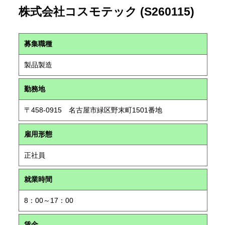
株式会社コスモテック (S260115)
募集職種
製品製造
勤務地
〒458-0915 名古屋市緑区野末町1501番地
雇用形態
正社員
就業時間
8：00～17：00
賃金