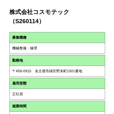
株式会社コスモテック
（S260114）
募集職種
機械整備・修理
勤務地
〒458-0915 名古屋市緑区野末町1501番地
雇用形態
正社員
就業時間