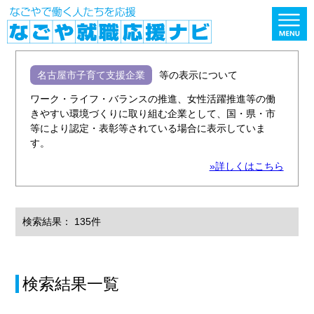
名古屋市子育て支援企業
等の表示について
ワーク・ライフ・バランスの推進、女性活躍推進等の働
きやすい環境づくりに取り組む企業として、国・県・市
等により認定・表彰等されている場合に表示していま
す。
»詳しくはこちら
検索結果： 135件
検索結果一覧