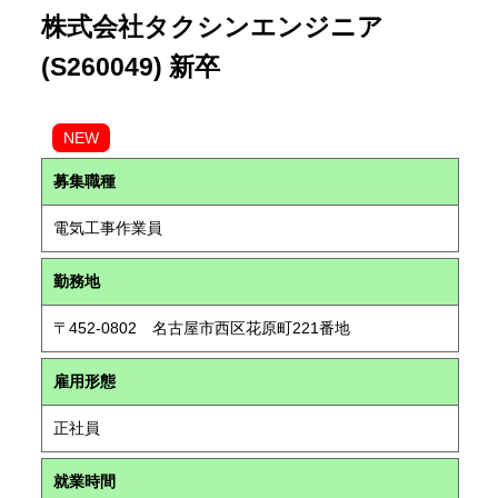
株式会社タクシンエンジニア
(S260049) 新卒
NEW
募集職種
電気工事作業員
勤務地
〒452-0802 名古屋市西区花原町221番地
雇用形態
正社員
就業時間