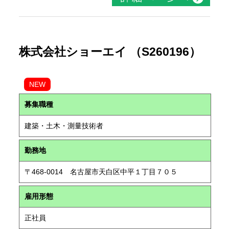
株式会社ショーエイ （S260196）
NEW
募集職種
建築・土木・測量技術者
勤務地
〒468-0014 名古屋市天白区中平１丁目７０５
雇用形態
正社員