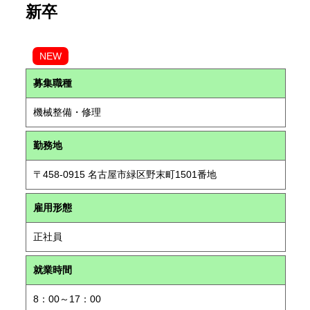
新卒
NEW
募集職種
機械整備・修理
勤務地
〒458-0915 名古屋市緑区野末町1501番地
雇用形態
正社員
就業時間
8：00～17：00