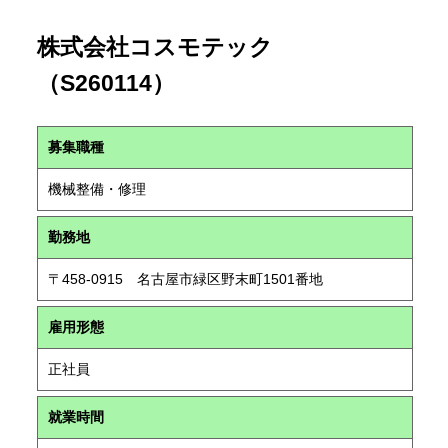
株式会社コスモテック
（S260114）
募集職種
機械整備・修理
勤務地
〒458-0915 名古屋市緑区野末町1501番地
雇用形態
正社員
就業時間