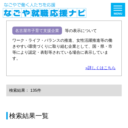
名古屋市子育て支援企業
等の表示について
ワーク・ライフ・バランスの推進、女性活躍推進等の働
きやすい環境づくりに取り組む企業として、国・県・市
等により認定・表彰等されている場合に表示していま
す。
»詳しくはこちら
検索結果： 135件
検索結果一覧