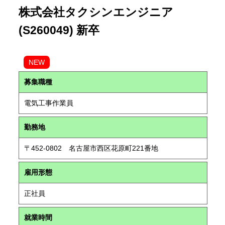
株式会社タクシンエンジニア
(S260049) 新卒
NEW
募集職種
電気工事作業員
勤務地
〒452-0802 名古屋市西区花原町221番地
雇用形態
正社員
就業時間