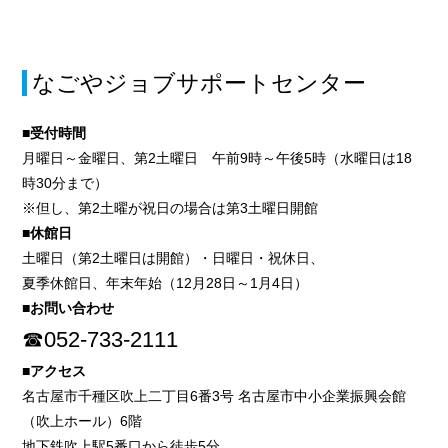
なごやジョブサポートセンター
■受付時間
月曜日～金曜日、第2土曜日 午前9時～午後5時（水曜日は18
時30分まで）
※但し、第2土曜が祝日の場合は第3土曜日開館
■休館日
土曜日（第2土曜日は開館）・日曜日・祝休日、
夏季休館日、年末年始（12月28日～1月4日）
■お問い合わせ
☎052-733-2111
■アクセス
名古屋市千種区吹上二丁目6番3号 名古屋市中小企業振興会館
（吹上ホール）6階
地下鉄吹上駅5番口から徒歩5分