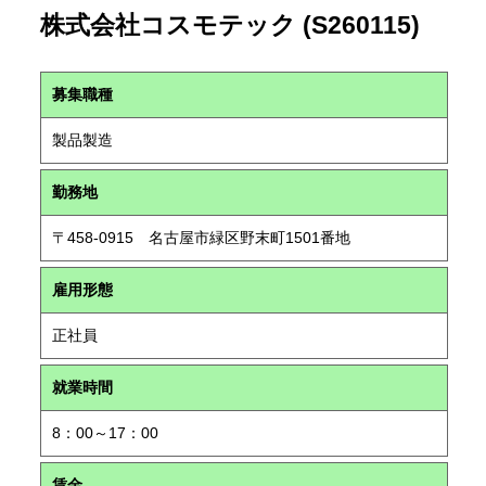
株式会社コスモテック (S260115)
募集職種
製品製造
勤務地
〒458-0915 名古屋市緑区野末町1501番地
雇用形態
正社員
就業時間
8：00～17：00
賃金