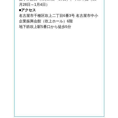
月28日～1月4日）
■アクセス
名古屋市千種区吹上二丁目6番3号 名古屋市中小
企業振興会館（吹上ホール）6階
地下鉄吹上駅5番口から徒歩5分