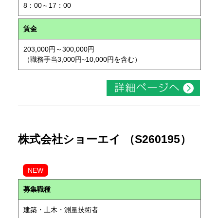
8：00～17：00
賃金
203,000円～300,000円
（職務手当3,000円~10,000円を含む）
株式会社ショーエイ （S260195）
NEW
募集職種
建築・土木・測量技術者