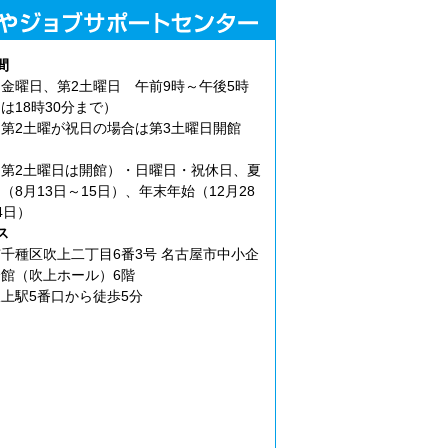
間
金曜日、第2土曜日 午前9時～午後5時
は18時30分まで）
第2土曜が祝日の場合は第3土曜日開館
第2土曜日は開館）・日曜日・祝休日、夏
（8月13日～15日）、年末年始（12月28
4日）
ス
千種区吹上二丁目6番3号 名古屋市中小企
館（吹上ホール）6階
上駅5番口から徒歩5分