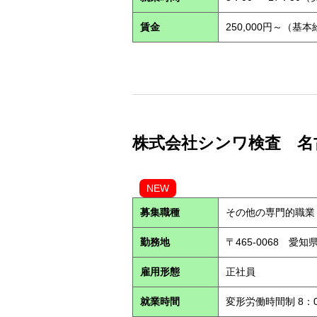
賃金
250,000円～（基
株式会社シンワ検査 名古屋営
NEW
募集職種
その他の専門的職業
勤務地
〒465-0068 愛
雇用形態
正社員
就業時間
変形労働時間制 8：0