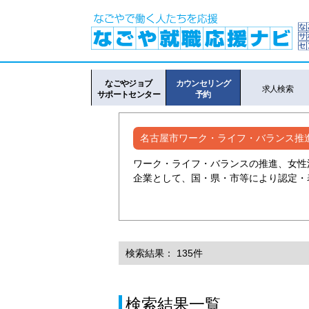
なごやジョブ
カウンセリング
求人検索
サポートセンター
予約
名古屋市ワーク・ライフ・バランス推
ワーク・ライフ・バランスの推進、女性
企業として、国・県・市等により認定・
検索結果： 135件
検索結果一覧