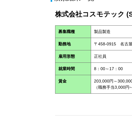
株式会社コスモテック (S2
募集職種
製品製造
勤務地
〒458-0915 名
雇用形態
正社員
就業時間
8：00～17：00
賃金
203,000円～300,00
（職務手当3,000円~