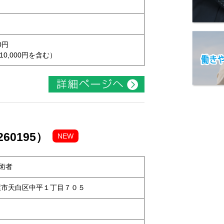
0円
10,000円を含む）
60195）
NEW
術者
名古屋市天白区中平１丁目７０５