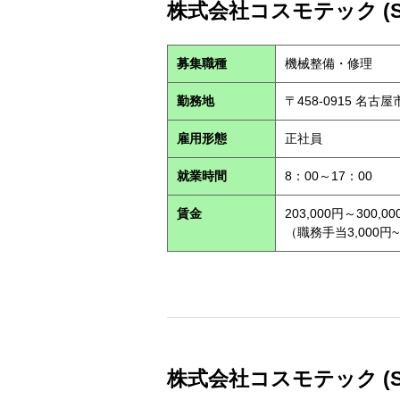
株式会社コスモテック (S2
募集職種
機械整備・修理
勤務地
〒458-0915 名古
雇用形態
正社員
就業時間
8：00～17：00
賃金
203,000円～300,00
（職務手当3,000円~
株式会社コスモテック (S2