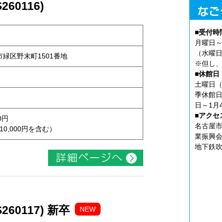
60116)
■受付時
月曜日～
（水曜日
屋市緑区野末町1501番地
※但し、
■休館日
土曜日（
季休館日
日～1月
■アクセ
0円
名古屋市
10,000円を含む）
業振興会
地下鉄吹
60117) 新卒
NEW