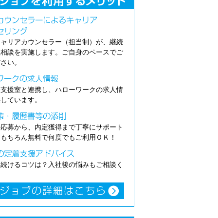
キャリアカウンセラー（担当制）が、継続
職相談を実施します。ご自身のペースでご
ださい。
介支援室と連携し、ハローワークの求人情
供しています。
の応募から、内定獲得まで丁寧にサポート
。もちろん無料で何度でもご利用ＯＫ！
き続けるコツは？入社後の悩みもご相談く
。