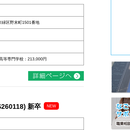
屋市緑区野末町1501番地
 高等専門学校：213,000円
60118) 新卒
NEW