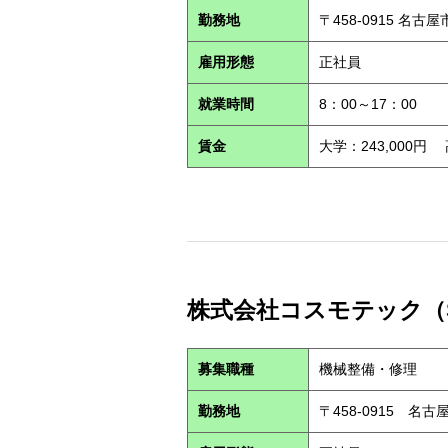
勤務地
〒458-0915 名古
雇用形態
正社員
就業時間
8：00～17：00
賃金
大学：243,000円
株式会社コスモテック（S2
募集職種
機械整備・修理
勤務地
〒458-0915 名