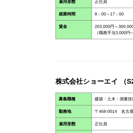
雇用形態
正社員
就業時間
8：00～17：00
賃金
203,000円～300,00
（職務手当3,000円~
株式会社ショーエイ （S2
募集職種
建築・土木・測量技
勤務地
〒468-0014 
雇用形態
正社員