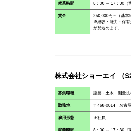
就業時間
8：00 ～ 17：30
賃金
250,000円～（基
※経験・能力・保有
が見込めます。
株式会社ショーエイ （S2
募集職種
建築・土木・測量技
勤務地
〒468-0014 
雇用形態
正社員
就業時間
8：00 ～ 17：30