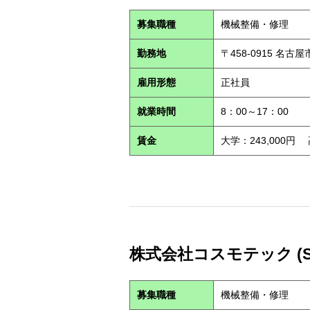
募集職種
機械整備・修理
勤務地
〒458-0915 名古
雇用形態
正社員
就業時間
8：00～17：00
賃金
大学：243,000円
株式会社コスモテック (S2
募集職種
機械整備・修理