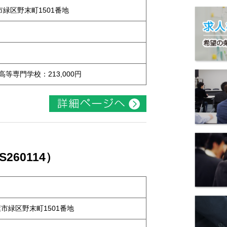
屋市緑区野末町1501番地
 高等専門学校：213,000円
60114）
古屋市緑区野末町1501番地