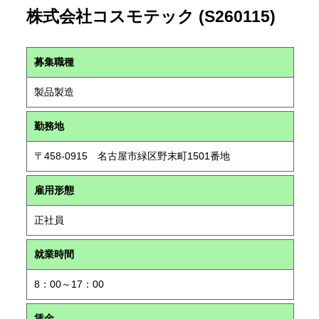
株式会社コスモテック (S260115)
募集職種
製品製造
勤務地
〒458-0915 名古屋市緑区野末町1501番地
雇用形態
正社員
就業時間
8：00～17：00
賃金