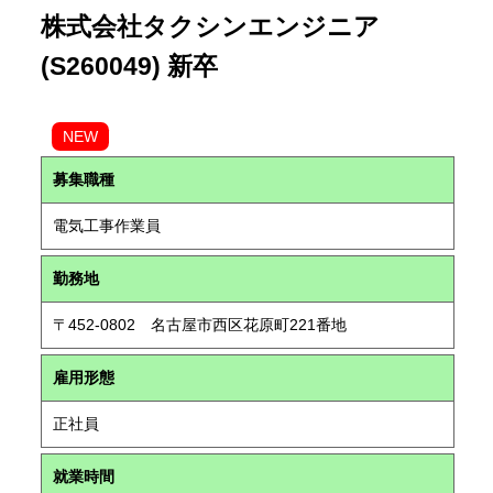
株式会社タクシンエンジニア
(S260049) 新卒
NEW
募集職種
電気工事作業員
勤務地
〒452-0802 名古屋市西区花原町221番地
雇用形態
正社員
就業時間