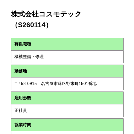
株式会社コスモテック
（S260114）
募集職種
機械整備・修理
勤務地
〒458-0915 名古屋市緑区野末町1501番地
雇用形態
正社員
就業時間