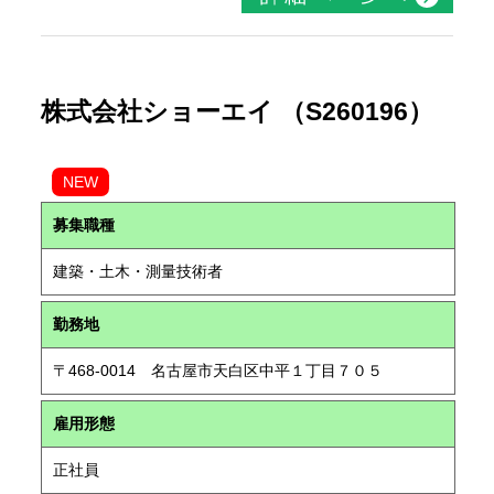
株式会社ショーエイ （S260196）
NEW
募集職種
建築・土木・測量技術者
勤務地
〒468-0014 名古屋市天白区中平１丁目７０５
雇用形態
正社員