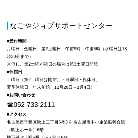
なごやジョブサポートセンター
■受付時間
月曜日～金曜日、第2土曜日 午前9時～午後5時（水曜日は18
時30分まで）
※但し、第2土曜が祝日の場合は第3土曜日開館
■休館日
土曜日（第2土曜日は開館）・日曜日・祝休日、
夏季休館日、年末年始（12月28日～1月4日）
■お問い合わせ
☎052-733-2111
■アクセス
名古屋市千種区吹上二丁目6番3号 名古屋市中小企業振興会館
（吹上ホール）6階
地下鉄吹上駅5番口から徒歩5分