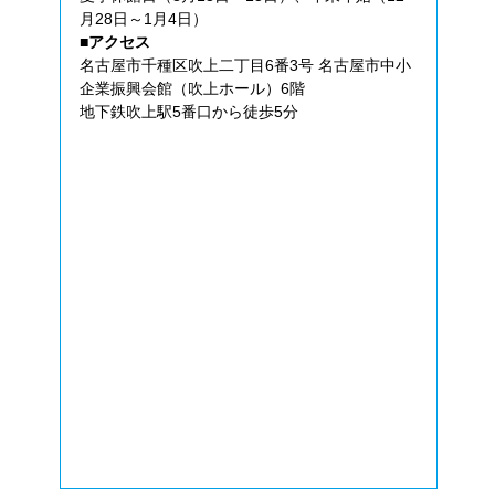
月28日～1月4日）
■アクセス
名古屋市千種区吹上二丁目6番3号 名古屋市中小
企業振興会館（吹上ホール）6階
地下鉄吹上駅5番口から徒歩5分