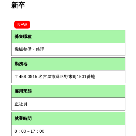
新卒
NEW
募集職種
機械整備・修理
勤務地
〒458-0915 名古屋市緑区野末町1501番地
雇用形態
正社員
就業時間
8：00～17：00