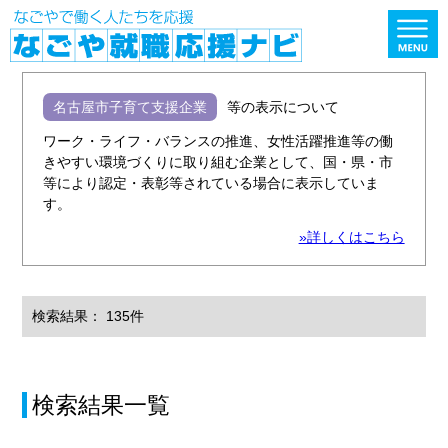
名古屋市子育て支援企業
等の表示について
ワーク・ライフ・バランスの推進、女性活躍推進等の働
きやすい環境づくりに取り組む企業として、国・県・市
等により認定・表彰等されている場合に表示していま
す。
»詳しくはこちら
検索結果： 135件
検索結果一覧