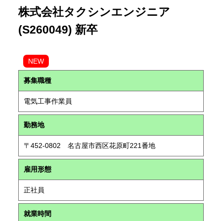
株式会社タクシンエンジニア
(S260049) 新卒
NEW
募集職種
電気工事作業員
勤務地
〒452-0802 名古屋市西区花原町221番地
雇用形態
正社員
就業時間