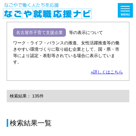
名古屋市子育て支援企業
等の表示について
ワーク・ライフ・バランスの推進、女性活躍推進等の働
きやすい環境づくりに取り組む企業として、国・県・市
等により認定・表彰等されている場合に表示していま
す。
»詳しくはこちら
検索結果： 135件
検索結果一覧