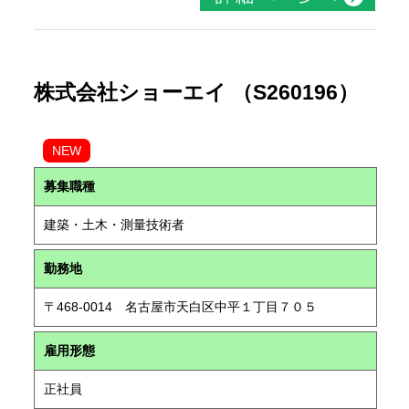
株式会社ショーエイ （S260196）
NEW
募集職種
建築・土木・測量技術者
勤務地
〒468-0014 名古屋市天白区中平１丁目７０５
雇用形態
正社員