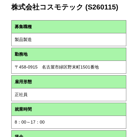
株式会社コスモテック (S260115)
募集職種
製品製造
勤務地
〒458-0915 名古屋市緑区野末町1501番地
雇用形態
正社員
就業時間
8：00～17：00
賃金