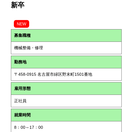
新卒
NEW
募集職種
機械整備・修理
勤務地
〒458-0915 名古屋市緑区野末町1501番地
雇用形態
正社員
就業時間
8：00～17：00