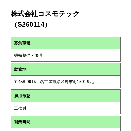
株式会社コスモテック
（S260114）
募集職種
機械整備・修理
勤務地
〒458-0915 名古屋市緑区野末町1501番地
雇用形態
正社員
就業時間