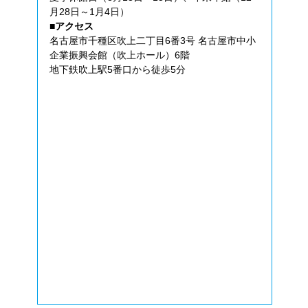
月28日～1月4日）
■アクセス
名古屋市千種区吹上二丁目6番3号 名古屋市中小
企業振興会館（吹上ホール）6階
地下鉄吹上駅5番口から徒歩5分