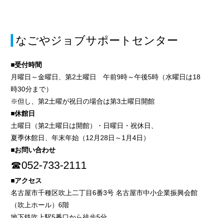
なごやジョブサポートセンター
■受付時間
月曜日～金曜日、第2土曜日 午前9時～午後5時（水曜日は18
時30分まで）
※但し、第2土曜が祝日の場合は第3土曜日開館
■休館日
土曜日（第2土曜日は開館）・日曜日・祝休日、
夏季休館日、年末年始（12月28日～1月4日）
■お問い合わせ
☎052-733-2111
■アクセス
名古屋市千種区吹上二丁目6番3号 名古屋市中小企業振興会館
（吹上ホール）6階
地下鉄吹上駅5番口から徒歩5分