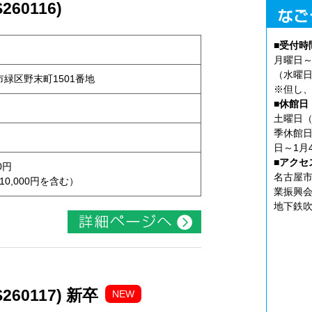
60116)
■受付時
月曜日～
（水曜日
屋市緑区野末町1501番地
※但し、
■休館日
土曜日（
季休館日
日～1月
■アクセ
0円
名古屋市
10,000円を含む）
業振興会
地下鉄吹
60117) 新卒
NEW