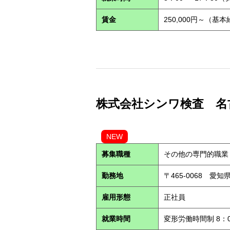
賃金
250,000円～（基
株式会社シンワ検査 名古屋営
NEW
募集職種
その他の専門的職業
勤務地
〒465-0068 愛
雇用形態
正社員
就業時間
変形労働時間制 8：0