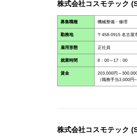
株式会社コスモテック (S2
募集職種
機械整備・修理
勤務地
〒458-0915 名古
雇用形態
正社員
就業時間
8：00～17：00
賃金
203,000円～300,00
（職務手当3,000円~
株式会社コスモテック (S2