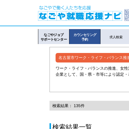
なごやジョブ
カウンセリング
求人検索
サポートセンター
予約
名古屋市ワーク・ライフ・バランス推
ワーク・ライフ・バランスの推進、女性
企業として、国・県・市等により認定・
検索結果： 135件
検索結果一覧