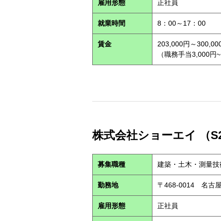
雇用形態
正社員
就業時間
8：00～17：00
賃金
203,000円～300,00
（職務手当3,000円~
株式会社ショーエイ （S2
募集職種
建築・土木・測量技
勤務地
〒468-0014 
雇用形態
正社員