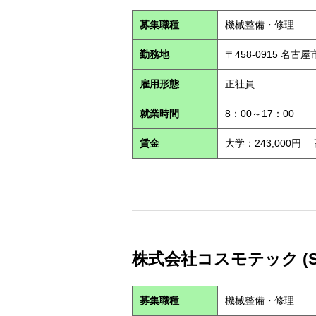
募集職種
機械整備・修理
勤務地
〒458-0915 名古
雇用形態
正社員
就業時間
8：00～17：00
賃金
大学：243,000円
株式会社コスモテック (S2
募集職種
機械整備・修理