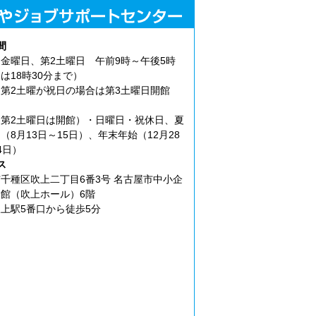
間
金曜日、第2土曜日 午前9時～午後5時
は18時30分まで）
第2土曜が祝日の場合は第3土曜日開館
第2土曜日は開館）・日曜日・祝休日、夏
（8月13日～15日）、年末年始（12月28
4日）
ス
千種区吹上二丁目6番3号 名古屋市中小企
館（吹上ホール）6階
上駅5番口から徒歩5分