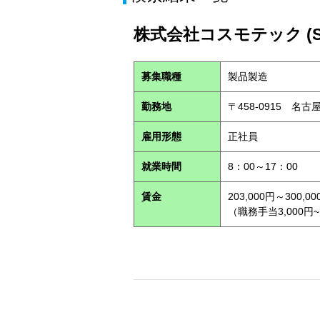
株式会社コスモテック (S2
募集職種
製品製造
勤務地
〒458-0915 名
雇用形態
正社員
就業時間
8：00～17：00
賃金
203,000円～300,00
（職務手当3,000円~