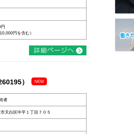
0円
10,000円を含む）
60195）
NEW
術者
名古屋市天白区中平１丁目７０５