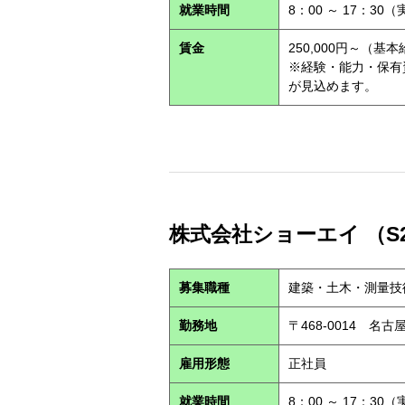
就業時間
8：00 ～ 17：30
賃金
250,000円～（基
※経験・能力・保有
が見込めます。
株式会社ショーエイ （S2
募集職種
建築・土木・測量技
勤務地
〒468-0014 
雇用形態
正社員
就業時間
8：00 ～ 17：30