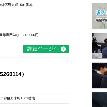
屋市緑区野末町1501番地
 高等専門学校：213,000円
60114）
古屋市緑区野末町1501番地