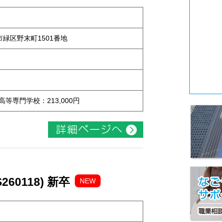
屋市緑区野末町1501番地
 高等専門学校：213,000円
60118) 新卒
NEW