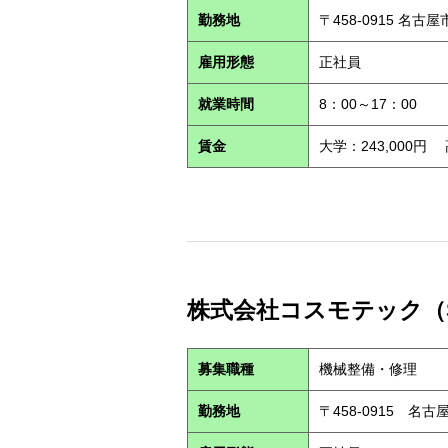
勤務地
〒458-0915 名古
雇用形態
正社員
就業時間
8：00～17：00
賃金
大学：243,000円
株式会社コスモテック（S2
募集職種
機械整備・修理
勤務地
〒458-0915 名