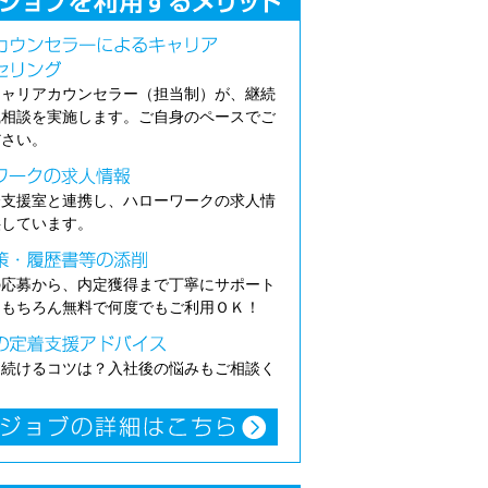
キャリアカウンセラー（担当制）が、継続
職相談を実施します。ご自身のペースでご
ださい。
介支援室と連携し、ハローワークの求人情
供しています。
の応募から、内定獲得まで丁寧にサポート
。もちろん無料で何度でもご利用ＯＫ！
き続けるコツは？入社後の悩みもご相談く
。