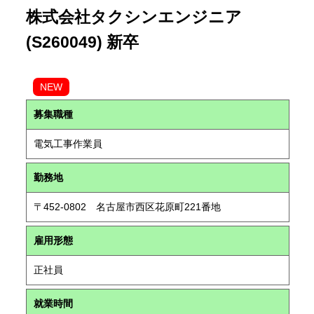
株式会社タクシンエンジニア
(S260049) 新卒
NEW
募集職種
電気工事作業員
勤務地
〒452-0802 名古屋市西区花原町221番地
雇用形態
正社員
就業時間