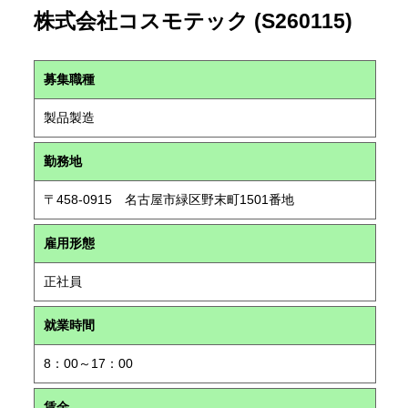
株式会社コスモテック (S260115)
募集職種
製品製造
勤務地
〒458-0915 名古屋市緑区野末町1501番地
雇用形態
正社員
就業時間
8：00～17：00
賃金