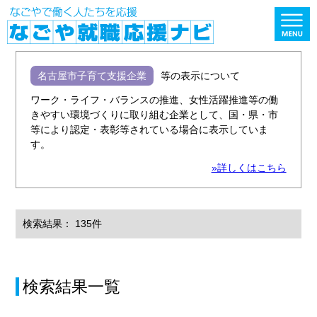
名古屋市子育て支援企業
等の表示について
ワーク・ライフ・バランスの推進、女性活躍推進等の働
きやすい環境づくりに取り組む企業として、国・県・市
等により認定・表彰等されている場合に表示していま
す。
»詳しくはこちら
検索結果： 135件
検索結果一覧