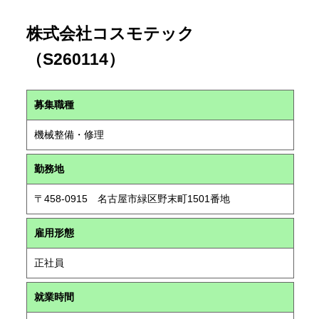
株式会社コスモテック
（S260114）
募集職種
機械整備・修理
勤務地
〒458-0915 名古屋市緑区野末町1501番地
雇用形態
正社員
就業時間