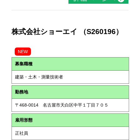
株式会社ショーエイ （S260196）
NEW
募集職種
建築・土木・測量技術者
勤務地
〒468-0014 名古屋市天白区中平１丁目７０５
雇用形態
正社員