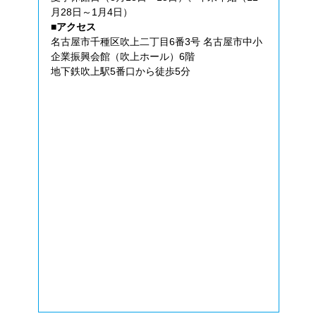
月28日～1月4日）
■アクセス
名古屋市千種区吹上二丁目6番3号 名古屋市中小
企業振興会館（吹上ホール）6階
地下鉄吹上駅5番口から徒歩5分