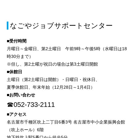
なごやジョブサポートセンター
■受付時間
月曜日～金曜日、第2土曜日 午前9時～午後5時（水曜日は18
時30分まで）
※但し、第2土曜が祝日の場合は第3土曜日開館
■休館日
土曜日（第2土曜日は開館）・日曜日・祝休日、
夏季休館日、年末年始（12月28日～1月4日）
■お問い合わせ
☎052-733-2111
■アクセス
名古屋市千種区吹上二丁目6番3号 名古屋市中小企業振興会館
（吹上ホール）6階
地下鉄吹上駅5番口から徒歩5分