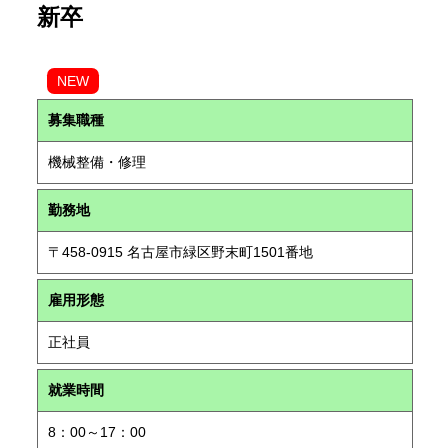
新卒
NEW
募集職種
機械整備・修理
勤務地
〒458-0915 名古屋市緑区野末町1501番地
雇用形態
正社員
就業時間
8：00～17：00