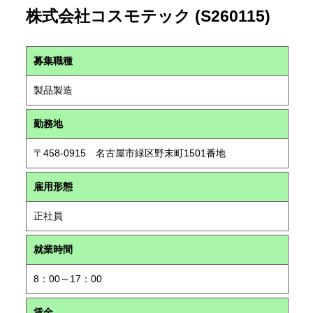
株式会社コスモテック (S260115)
募集職種
製品製造
勤務地
〒458-0915 名古屋市緑区野末町1501番地
雇用形態
正社員
就業時間
8：00～17：00
賃金