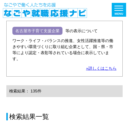
名古屋市子育て支援企業
等の表示について
ワーク・ライフ・バランスの推進、女性活躍推進等の働
きやすい環境づくりに取り組む企業として、国・県・市
等により認定・表彰等されている場合に表示していま
す。
»詳しくはこちら
検索結果： 135件
検索結果一覧