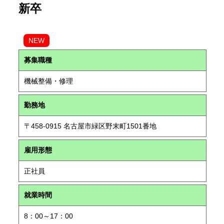
新卒
NEW
募集職種
機械整備・修理
勤務地
〒458-0915 名古屋市緑区野末町1501番地
雇用形態
正社員
就業時間
8：00～17：00