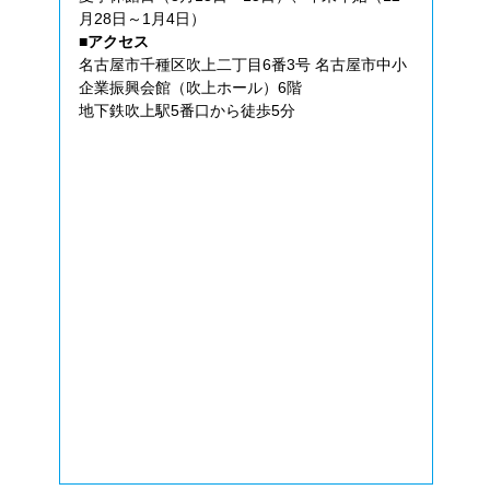
月28日～1月4日）
■アクセス
名古屋市千種区吹上二丁目6番3号 名古屋市中小
企業振興会館（吹上ホール）6階
地下鉄吹上駅5番口から徒歩5分