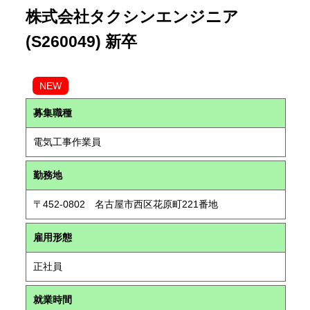
株式会社タクシンエンジニア
(S260049) 新卒
NEW
募集職種
電気工事作業員
勤務地
〒452-0802 名古屋市西区花原町221番地
雇用形態
正社員
就業時間