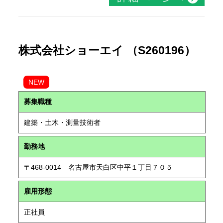
株式会社ショーエイ （S260196）
NEW
募集職種
建築・土木・測量技術者
勤務地
〒468-0014 名古屋市天白区中平１丁目７０５
雇用形態
正社員