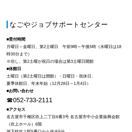
なごやジョブサポートセンター
■受付時間
月曜日～金曜日、第2土曜日 午前9時～午後5時（水曜日は18
時30分まで）
※但し、第2土曜が祝日の場合は第3土曜日開館
■休館日
土曜日（第2土曜日は開館）・日曜日・祝休日、
夏季休館日、年末年始（12月28日～1月4日）
■お問い合わせ
☎052-733-2111
■アクセス
名古屋市千種区吹上二丁目6番3号 名古屋市中小企業振興会館
（吹上ホール）6階
地下鉄吹上駅5番口から徒歩5分