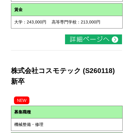
賃金
大学：243,000円 高等専門学校：213,000円
株式会社コスモテック (S260118)
新卒
NEW
募集職種
機械整備・修理