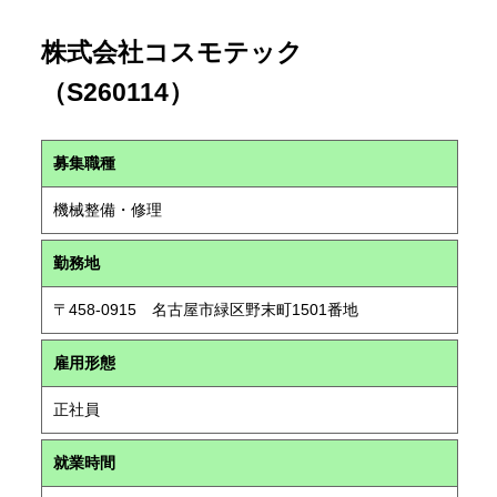
株式会社コスモテック
（S260114）
募集職種
機械整備・修理
勤務地
〒458-0915 名古屋市緑区野末町1501番地
雇用形態
正社員
就業時間