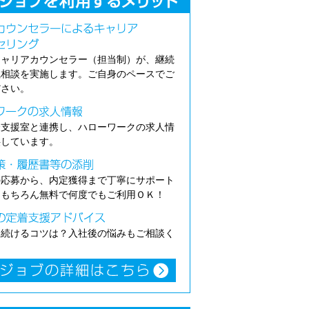
キャリアカウンセラー（担当制）が、継続
職相談を実施します。ご自身のペースでご
ださい。
介支援室と連携し、ハローワークの求人情
供しています。
の応募から、内定獲得まで丁寧にサポート
。もちろん無料で何度でもご利用ＯＫ！
き続けるコツは？入社後の悩みもご相談く
。