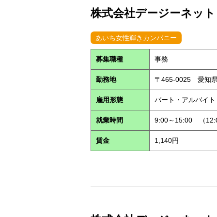
株式会社デージーネット (P
あいち女性輝きカンパニー
募集職種
事務
勤務地
〒465-0025 愛
雇用形態
パート・アルバイ
就業時間
9:00～15:00 （12
賃金
1,140円