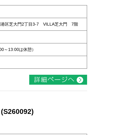
京都港区芝大門2丁目3-7 VILLA芝大門 7階
:00～13:00は休憩）
260092)