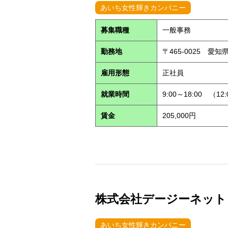
あいち女性輝きカンパニー
募集職種
一般事務
勤務地
〒465-0025 愛
雇用形態
正社員
就業時間
9:00～18:00 （12
賃金
205,000円
株式会社デージーネット (S
あいち女性輝きカンパニー