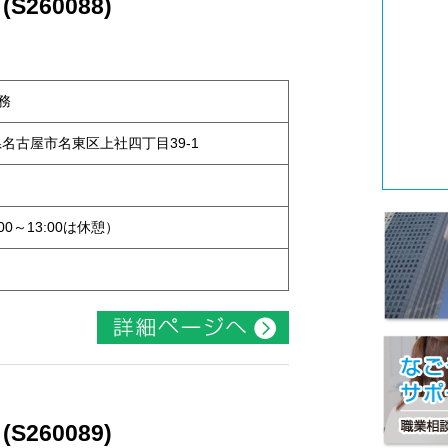
260088)
務
知県名古屋市名東区上社四丁目39-1
:00～13:00は休憩）
260089)