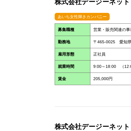
株式会社デージーネット (S
あいち女性輝きカンパニー
募集職種
営業・販売関連の事
勤務地
〒465-0025 愛
雇用形態
正社員
就業時間
9:00～18:00 （12
賃金
205,000円
株式会社デージーネット (S