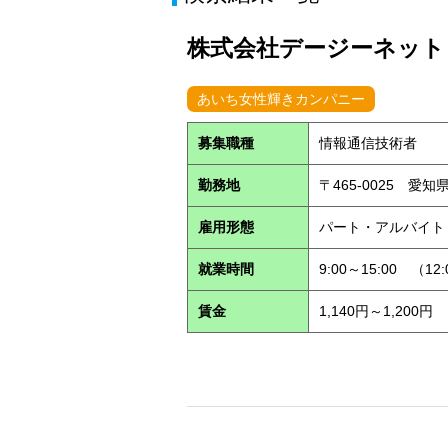
株式会社デージーネット (P
あいち女性輝きカンパニー
募集職種
情報通信技術者
勤務地
〒465-0025 愛
雇用形態
パート・アルバイ
就業時間
9:00～15:00 （12
賃金
1,140円～1,200円