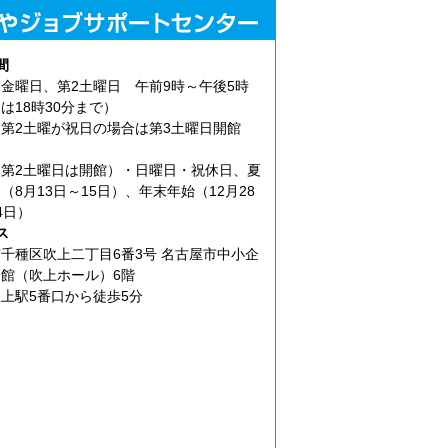
間
金曜日、第2土曜日 午前9時～午後5時
は18時30分まで）
第2土曜が祝日の場合は第3土曜日開館
第2土曜日は開館）・日曜日・祝休日、夏
（8月13日～15日）、年末年始（12月28
4日）
ス
千種区吹上二丁目6番3号 名古屋市中小企
館（吹上ホール）6階
上駅5番口から徒歩5分