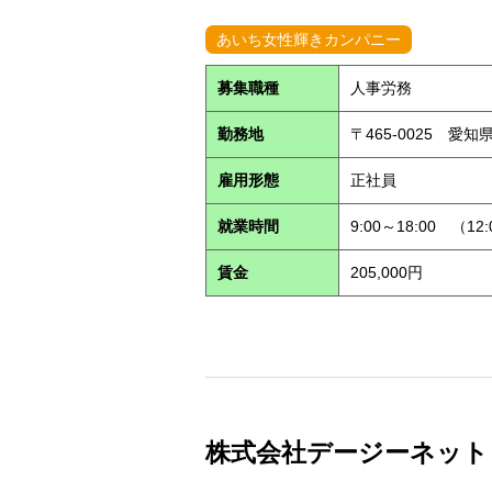
あいち女性輝きカンパニー
募集職種
人事労務
勤務地
〒465-0025 愛
雇用形態
正社員
就業時間
9:00～18:00 （12
賃金
205,000円
株式会社デージーネット (S