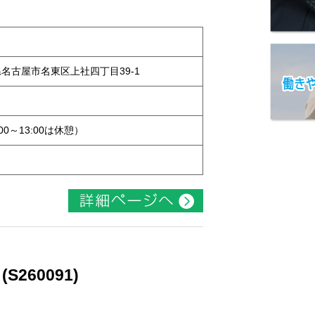
知県名古屋市名東区上社四丁目39-1
:00～13:00は休憩）
260091)