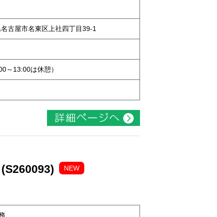
知県名古屋市名東区上社四丁目39-1
:00～13:00は休憩）
260093)
NEW
務