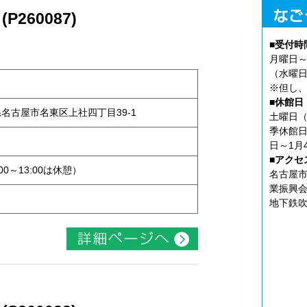
260087)
■受付時
月曜日～
（水曜日
※但し、
■休館日
知県名古屋市名東区上社四丁目39-1
土曜日（
季休館日
ト
日～1月
■アクセ
:00～13:00は休憩）
名古屋市
業振興会
地下鉄吹