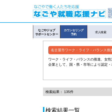
なごやジョブ
カウンセリング
求人検索
サポートセンター
予約
名古屋市ワーク・ライフ・バランス推
ワーク・ライフ・バランスの推進、女性
企業として、国・県・市等により認定・
検索結果： 135件
検索結果一覧