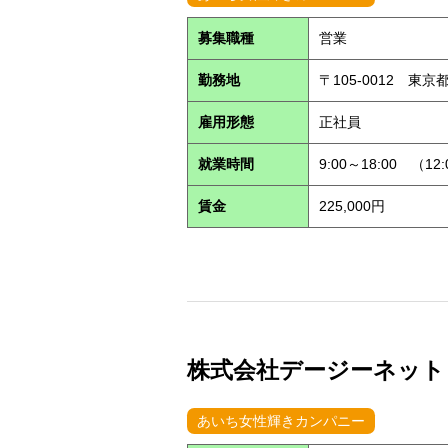
募集職種
営業
勤務地
〒105-0012 東
雇用形態
正社員
就業時間
9:00～18:00 （12
賃金
225,000円
株式会社デージーネット (S
あいち女性輝きカンパニー