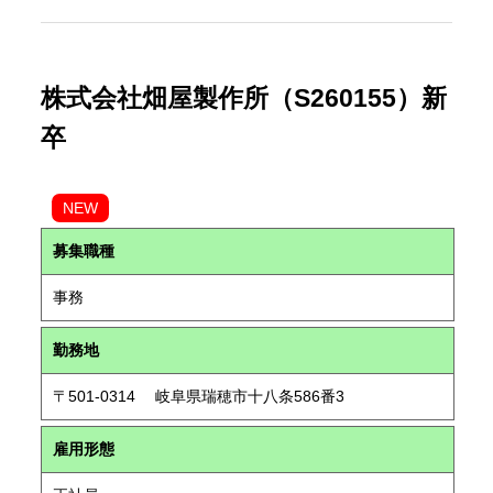
株式会社畑屋製作所（S260155）新
卒
NEW
募集職種
事務
勤務地
〒501-0314 岐阜県瑞穂市十八条586番3
雇用形態