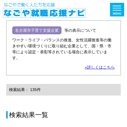
名古屋市子育て支援企業
等の表示について
ワーク・ライフ・バランスの推進、女性活躍推進等の働
きやすい環境づくりに取り組む企業として、国・県・市
等により認定・表彰等されている場合に表示していま
す。
»詳しくはこちら
検索結果： 135件
検索結果一覧