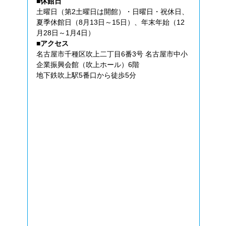
■休館日
土曜日（第2土曜日は開館）・日曜日・祝休日、
夏季休館日（8月13日～15日）、年末年始（12
月28日～1月4日）
■アクセス
名古屋市千種区吹上二丁目6番3号 名古屋市中小
企業振興会館（吹上ホール）6階
地下鉄吹上駅5番口から徒歩5分