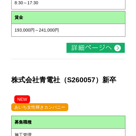
8:30～17:30
賃金
193,000円～241,000円
株式会社青電社（S260057）新卒
NEW
あいち女性輝きカンパニー
募集職種
施工管理