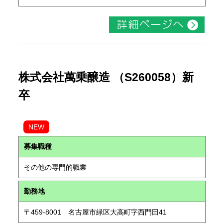
株式会社萬乗醸造 （S260058）新
卒
NEW
募集職種
その他の専門的職業
勤務地
〒459-8001 名古屋市緑区大高町字西門田41