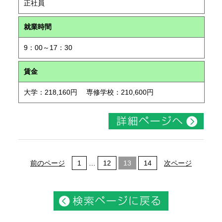
正社員
就業時間
9：00～17：30
賃金
大学：218,160円 専修学校：210,600円
前のページ
1
…
12
13
14
次ページ