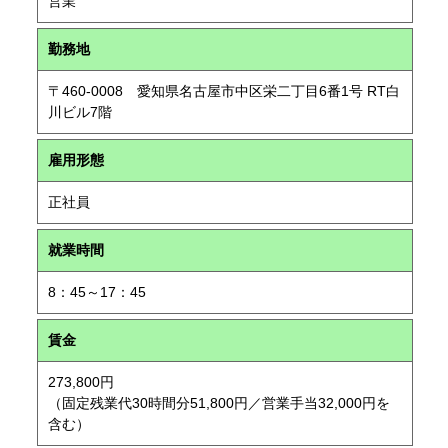
営業
勤務地
〒460-0008 愛知県名古屋市中区栄二丁目6番1号 RT白
川ビル7階
雇用形態
正社員
就業時間
8：45～17：45
賃金
273,800円
（固定残業代30時間分51,800円／営業手当32,000円を
含む）