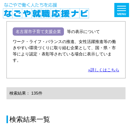
名古屋市子育て支援企業
等の表示について
ワーク・ライフ・バランスの推進、女性活躍推進等の働
きやすい環境づくりに取り組む企業として、国・県・市
等により認定・表彰等されている場合に表示していま
す。
»詳しくはこちら
検索結果： 135件
検索結果一覧