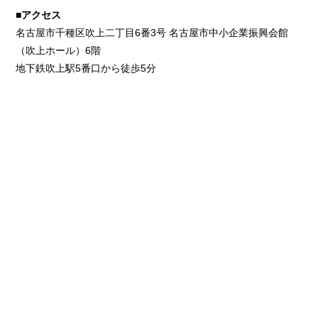
■アクセス
名古屋市千種区吹上二丁目6番3号 名古屋市中小企業振興会館
（吹上ホール）6階
地下鉄吹上駅5番口から徒歩5分