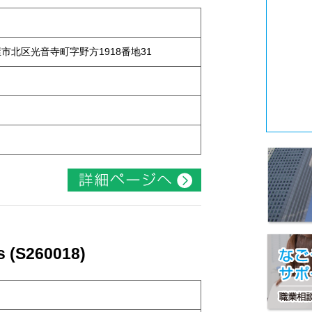
古屋市北区光音寺町字野方1918番地31
(S260018)