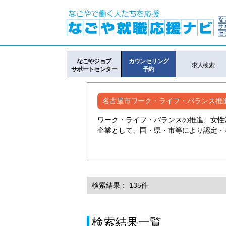
なごやジョブ
カウンセリング
求人検索
サポートセンター
予約
名古屋市ワーク・ライフ・バランス推
ワーク・ライフ・バランスの推進、女性
企業として、国・県・市等により認定・
検索結果： 135件
検索結果一覧