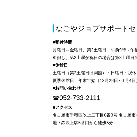
なごやジョブサポートセ
■受付時間
月曜日～金曜日、第2土曜日 午前9時～午後
※但し、第2土曜が祝日の場合は第3土曜日
■休館日
土曜日（第2土曜日は開館）・日曜日・祝休
夏季休館日、年末年始（12月28日～1月4日
■お問い合わせ
☎052-733-2111
■アクセス
名古屋市千種区吹上二丁目6番3号 名古屋
地下鉄吹上駅5番口から徒歩5分