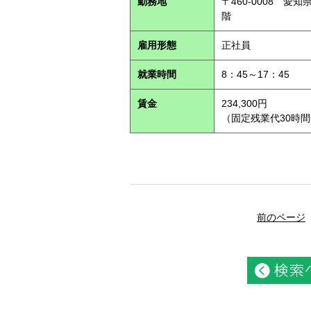
勤務地
〒460-0008 愛
階
雇用形態
正社員
就業時間
8：45～17：45
賃金
234,300円
（固定残業代30時間分
前のページ