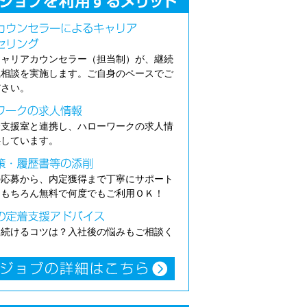
キャリアカウンセラー（担当制）が、継続
職相談を実施します。ご自身のペースでご
ださい。
介支援室と連携し、ハローワークの求人情
供しています。
の応募から、内定獲得まで丁寧にサポート
。もちろん無料で何度でもご利用ＯＫ！
き続けるコツは？入社後の悩みもご相談く
。