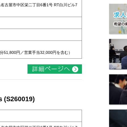
知県名古屋市中区栄二丁目6番1号 RT白川ビル7
51,800円／営業手当32,000円を含む）
(S260019)