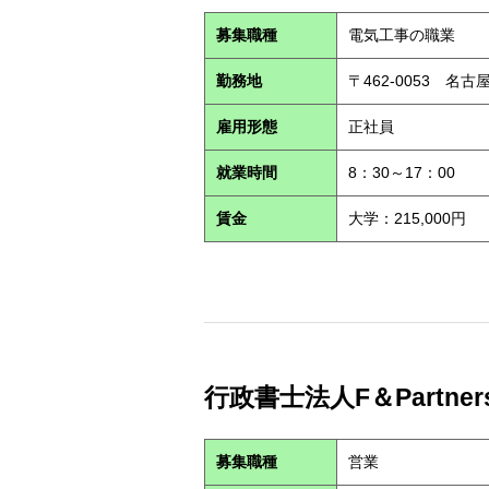
募集職種
電気工事の職業
勤務地
〒462-0053 名
雇用形態
正社員
就業時間
8：30～17：00
賃金
大学：215,000円
行政書士法人F＆Partners 
募集職種
営業