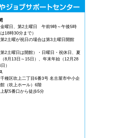
間
金曜日、第2土曜日 午前9時～午後5時
は18時30分まで）
第2土曜が祝日の場合は第3土曜日開館
第2土曜日は開館）・日曜日・祝休日、夏
（8月13日～15日）、年末年始（12月28
4日）
ス
千種区吹上二丁目6番3号 名古屋市中小企
館（吹上ホール）6階
上駅5番口から徒歩5分