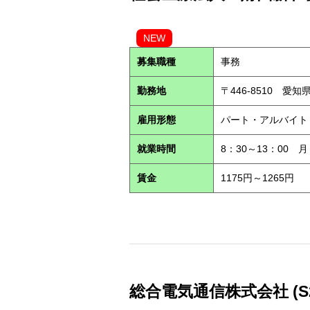
NEW
募集職種
事務
勤務地
〒446-8510 愛
雇用形態
パート・アルバイ
就業時間
8：30～13：00
賃金
1175円～1265円
総合電気通信株式会社 (S26