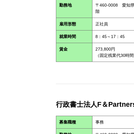
勤務地
〒460-0008 愛
階
雇用形態
正社員
就業時間
8：45～17：45
賃金
273,800円
（固定残業代30時間分
行政書士法人F＆Partners 
募集職種
事務