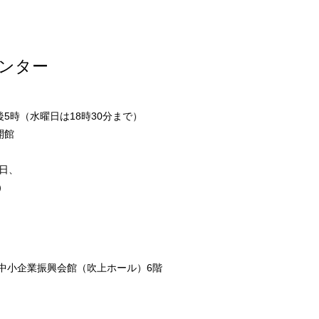
ンター
5時（水曜日は18時30分まで）
開館
日、
）
市中小企業振興会館（吹上ホール）6階