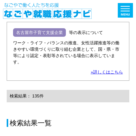
名古屋市子育て支援企業
等の表示について
ワーク・ライフ・バランスの推進、女性活躍推進等の働
きやすい環境づくりに取り組む企業として、国・県・市
等により認定・表彰等されている場合に表示していま
す。
»詳しくはこちら
検索結果： 135件
検索結果一覧