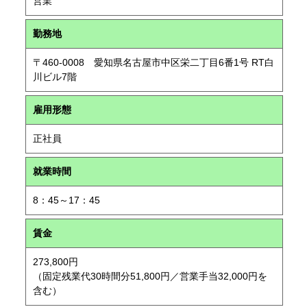
営業
勤務地
〒460-0008 愛知県名古屋市中区栄二丁目6番1号 RT白
川ビル7階
雇用形態
正社員
就業時間
8：45～17：45
賃金
273,800円
（固定残業代30時間分51,800円／営業手当32,000円を
含む）