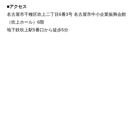
■アクセス
名古屋市千種区吹上二丁目6番3号 名古屋市中小企業振興会館
（吹上ホール）6階
地下鉄吹上駅5番口から徒歩5分