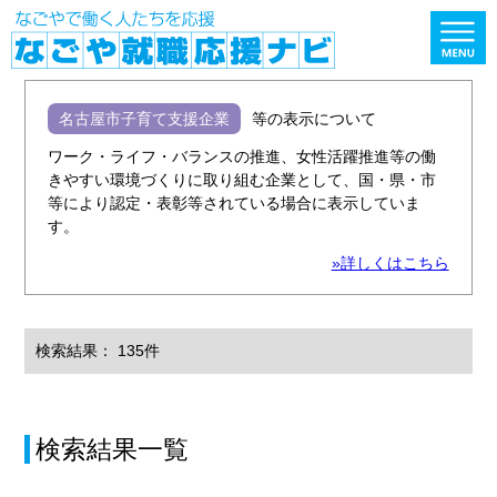
名古屋市子育て支援企業
等の表示について
ワーク・ライフ・バランスの推進、女性活躍推進等の働
きやすい環境づくりに取り組む企業として、国・県・市
等により認定・表彰等されている場合に表示していま
す。
»詳しくはこちら
検索結果： 135件
検索結果一覧