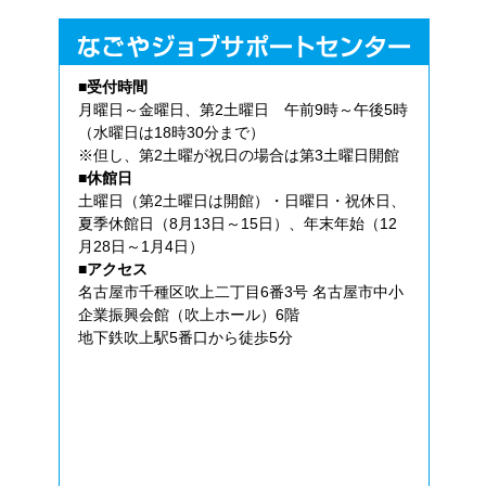
■受付時間
月曜日～金曜日、第2土曜日 午前9時～午後5時
（水曜日は18時30分まで）
※但し、第2土曜が祝日の場合は第3土曜日開館
■休館日
土曜日（第2土曜日は開館）・日曜日・祝休日、
夏季休館日（8月13日～15日）、年末年始（12
月28日～1月4日）
■アクセス
名古屋市千種区吹上二丁目6番3号 名古屋市中小
企業振興会館（吹上ホール）6階
地下鉄吹上駅5番口から徒歩5分