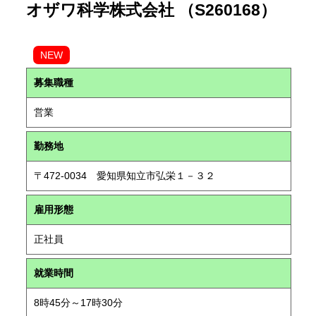
オザワ科学株式会社 （S260168）
NEW
募集職種
営業
勤務地
〒472-0034 愛知県知立市弘栄１－３２
雇用形態
正社員
就業時間
8時45分～17時30分