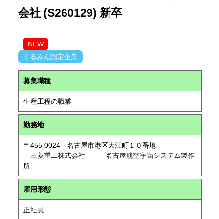
会社 (S260129) 新卒
NEW
くるみん認定企業
募集職種
生産工程の職業
勤務地
〒455-0024 名古屋市港区大江町１０番地
三菱重工株式会社 名古屋航空宇宙システム製作
所
雇用形態
正社員