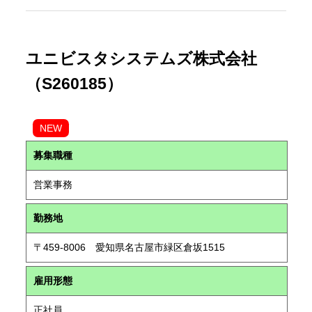
ユニビスタシステムズ株式会社
（S260185）
NEW
募集職種
営業事務
勤務地
〒459-8006 愛知県名古屋市緑区倉坂1515
雇用形態
正社員