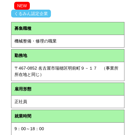
NEW
くるみん認定企業
募集職種
機械整備・修理の職業
勤務地
〒467-0852 名古屋市瑞穂区明前町９－１７ （事業所
所在地と同じ）
雇用形態
正社員
就業時間
9：00～18：00