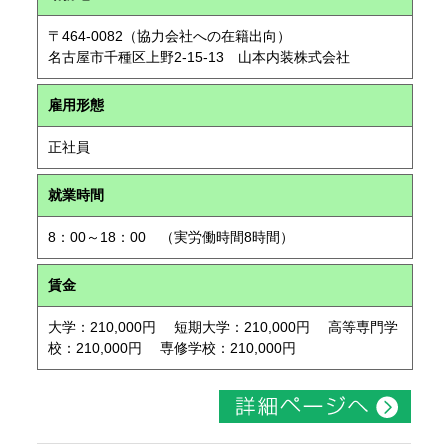
〒464-0082（協力会社への在籍出向）
名古屋市千種区上野2-15-13 山本内装株式会社
雇用形態
正社員
就業時間
8：00～18：00 （実労働時間8時間）
賃金
大学：210,000円 短期大学：210,000円 高等専門学
校：210,000円 専修学校：210,000円