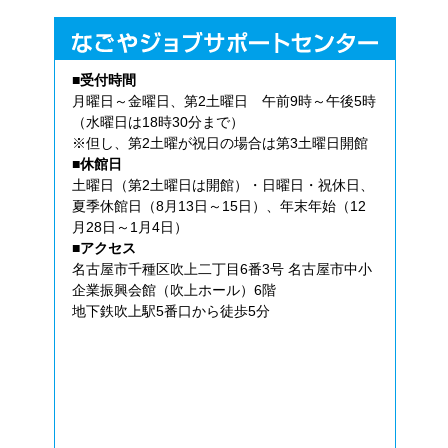
■受付時間
月曜日～金曜日、第2土曜日 午前9時～午後5時
（水曜日は18時30分まで）
※但し、第2土曜が祝日の場合は第3土曜日開館
■休館日
土曜日（第2土曜日は開館）・日曜日・祝休日、
夏季休館日（8月13日～15日）、年末年始（12
月28日～1月4日）
■アクセス
名古屋市千種区吹上二丁目6番3号 名古屋市中小
企業振興会館（吹上ホール）6階
地下鉄吹上駅5番口から徒歩5分