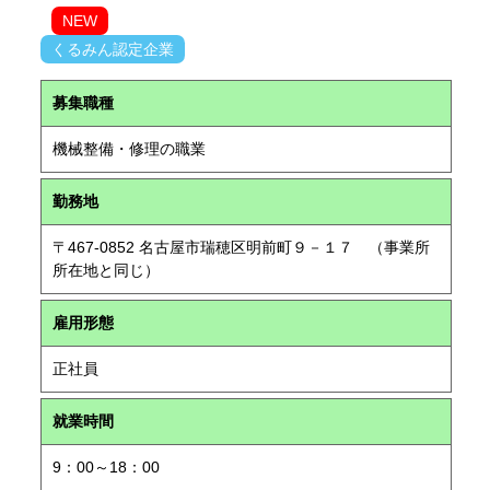
NEW
くるみん認定企業
募集職種
機械整備・修理の職業
勤務地
〒467-0852 名古屋市瑞穂区明前町９－１７ （事業所
所在地と同じ）
雇用形態
正社員
就業時間
9：00～18：00