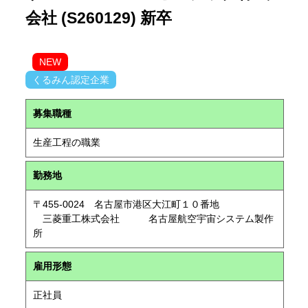
会社 (S260129) 新卒
NEW
くるみん認定企業
募集職種
生産工程の職業
勤務地
〒455-0024 名古屋市港区大江町１０番地
三菱重工株式会社 名古屋航空宇宙システム製作
所
雇用形態
正社員