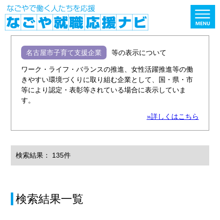
名古屋市子育て支援企業
等の表示について
ワーク・ライフ・バランスの推進、女性活躍推進等の働
きやすい環境づくりに取り組む企業として、国・県・市
等により認定・表彰等されている場合に表示していま
す。
»詳しくはこちら
検索結果： 135件
検索結果一覧