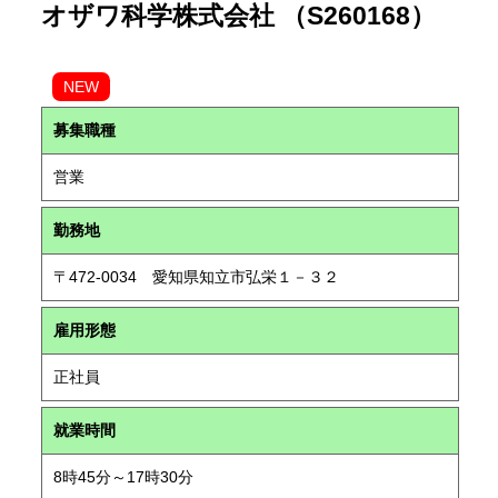
オザワ科学株式会社 （S260168）
NEW
募集職種
営業
勤務地
〒472-0034 愛知県知立市弘栄１－３２
雇用形態
正社員
就業時間
8時45分～17時30分