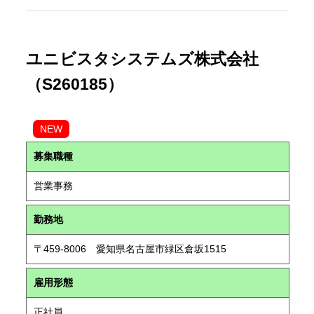
ユニビスタシステムズ株式会社
（S260185）
NEW
募集職種
営業事務
勤務地
〒459-8006 愛知県名古屋市緑区倉坂1515
雇用形態
正社員