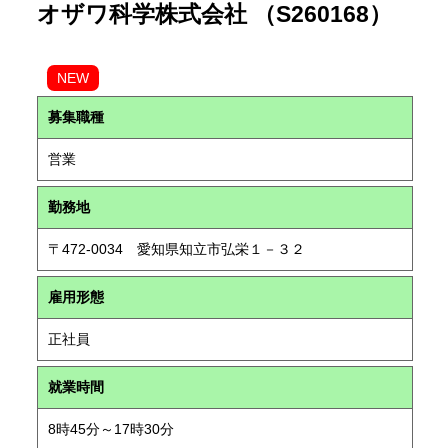
オザワ科学株式会社 （S260168）
NEW
募集職種
営業
勤務地
〒472-0034 愛知県知立市弘栄１－３２
雇用形態
正社員
就業時間
8時45分～17時30分