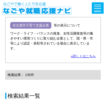
名古屋市子育て支援企業
等の表示について
ワーク・ライフ・バランスの推進、女性活躍推進等の働
きやすい環境づくりに取り組む企業として、国・県・市
等により認定・表彰等されている場合に表示していま
す。
»詳しくはこちら
検索結果： 135件
検索結果一覧