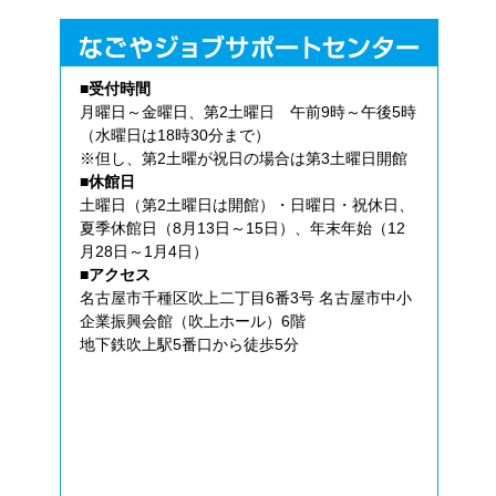
■受付時間
月曜日～金曜日、第2土曜日 午前9時～午後5時
（水曜日は18時30分まで）
※但し、第2土曜が祝日の場合は第3土曜日開館
■休館日
土曜日（第2土曜日は開館）・日曜日・祝休日、
夏季休館日（8月13日～15日）、年末年始（12
月28日～1月4日）
■アクセス
名古屋市千種区吹上二丁目6番3号 名古屋市中小
企業振興会館（吹上ホール）6階
地下鉄吹上駅5番口から徒歩5分