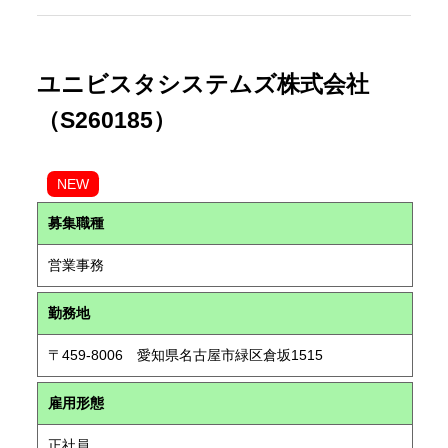
ユニビスタシステムズ株式会社
（S260185）
NEW
募集職種
営業事務
勤務地
〒459-8006 愛知県名古屋市緑区倉坂1515
雇用形態
正社員