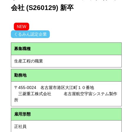
会社 (S260129) 新卒
NEW
くるみん認定企業
募集職種
生産工程の職業
勤務地
〒455-0024 名古屋市港区大江町１０番地
三菱重工株式会社 名古屋航空宇宙システム製作
所
雇用形態
正社員