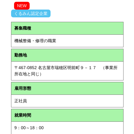
NEW
くるみん認定企業
募集職種
機械整備・修理の職業
勤務地
〒467-0852 名古屋市瑞穂区明前町９－１７ （事業所
所在地と同じ）
雇用形態
正社員
就業時間
9：00～18：00