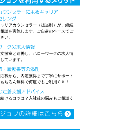
キャリアカウンセラー（担当制）が、継続
職相談を実施します。ご自身のペースでご
ださい。
介支援室と連携し、ハローワークの求人情
供しています。
の応募から、内定獲得まで丁寧にサポート
。もちろん無料で何度でもご利用ＯＫ！
き続けるコツは？入社後の悩みもご相談く
。