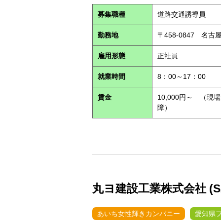
募集職種
道路交通誘導員
勤務地
〒458-0847 名
雇用形態
正社員
就業時間
8：00～17：00
賃金
10,000円～ （
障）
丸ヨ建設工業株式会社 (S26
あいち女性輝きカンパニー
愛知県