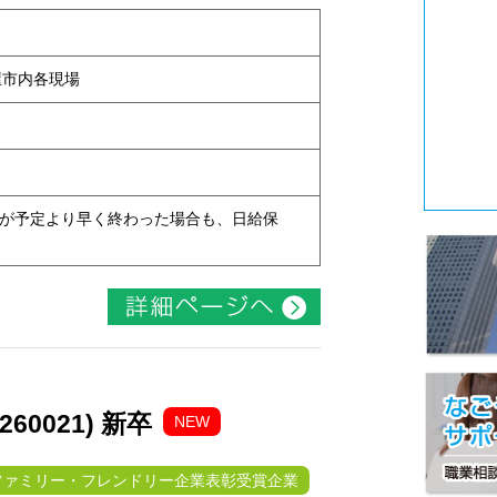
古屋市内各現場
現場が予定より早く終わった場合も、日給保
0021) 新卒
NEW
ファミリー・フレンドリー企業表彰受賞企業