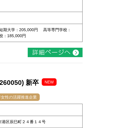
 短期大学：205,000円 高等専門学校：
校：185,000円
0050) 新卒
NEW
市女性の活躍推進企業
古屋市港区辰巳町２４番１４号