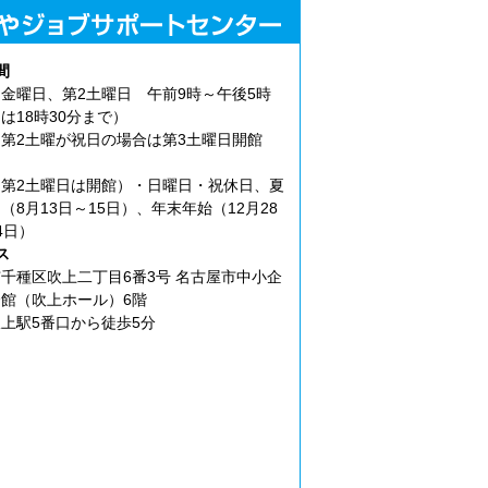
間
金曜日、第2土曜日 午前9時～午後5時
は18時30分まで）
第2土曜が祝日の場合は第3土曜日開館
第2土曜日は開館）・日曜日・祝休日、夏
（8月13日～15日）、年末年始（12月28
4日）
ス
千種区吹上二丁目6番3号 名古屋市中小企
館（吹上ホール）6階
上駅5番口から徒歩5分