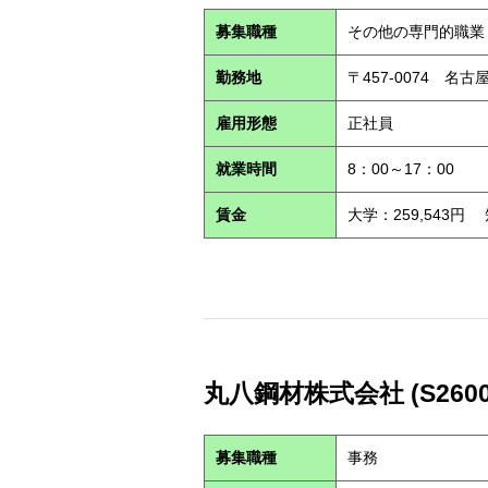
募集職種
その他の専門的職業
勤務地
〒457-0074 名古
雇用形態
正社員
就業時間
8：00～17：00
賃金
大学：259,543円
丸八鋼材株式会社 (S2600
募集職種
事務