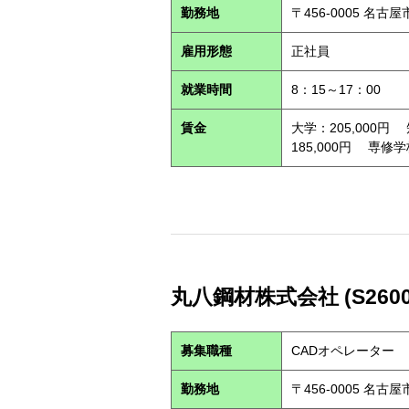
勤務地
〒456-0005 名古
雇用形態
正社員
就業時間
8：15～17：00
賃金
大学：205,000円
185,000円 専修学
丸八鋼材株式会社 (S2600
募集職種
CADオペレーター
勤務地
〒456-0005 名古