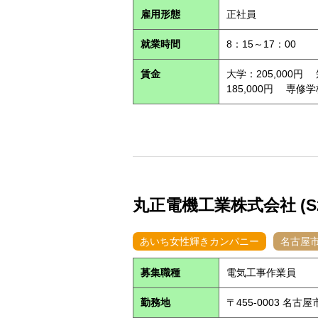
雇用形態
正社員
就業時間
8：15～17：00
賃金
大学：205,000円
185,000円 専修学
丸正電機工業株式会社 (S26
あいち女性輝きカンパニー
名古屋
募集職種
電気工事作業員
勤務地
〒455-0003 名