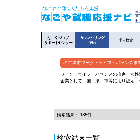
なごやジョブ
カウンセリング
求人検索
サポートセンター
予約
名古屋市ワーク・ライフ・バランス推
ワーク・ライフ・バランスの推進、女性
企業として、国・県・市等により認定・
検索結果： 135件
検索結果一覧