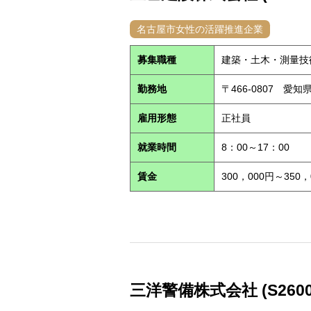
名古屋市女性の活躍推進企業
募集職種
建築・土木・測量技
勤務地
〒466-0807 愛
雇用形態
正社員
就業時間
8：00～17：00
賃金
300，000円～350，
三洋警備株式会社 (S2600