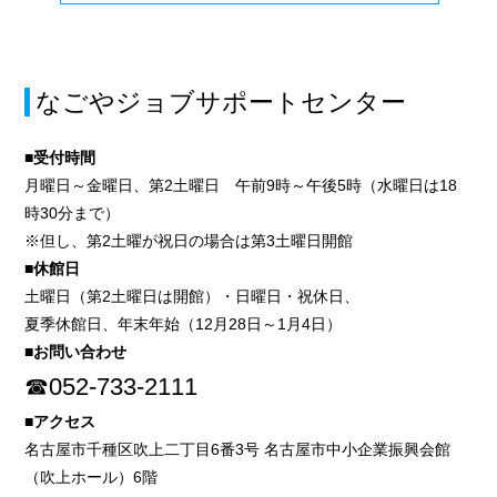
なごやジョブサポートセンター
■受付時間
月曜日～金曜日、第2土曜日 午前9時～午後5時（水曜日は18
時30分まで）
※但し、第2土曜が祝日の場合は第3土曜日開館
■休館日
土曜日（第2土曜日は開館）・日曜日・祝休日、
夏季休館日、年末年始（12月28日～1月4日）
■お問い合わせ
☎052-733-2111
■アクセス
名古屋市千種区吹上二丁目6番3号 名古屋市中小企業振興会館
（吹上ホール）6階