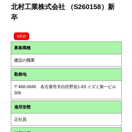
北村工業株式会社 （S260158）新
卒
NEW
募集職種
建設の職業
勤務地
〒468-0045 名古屋市天白区野並1-83 イズミ第一ビル
306
雇用形態
正社員