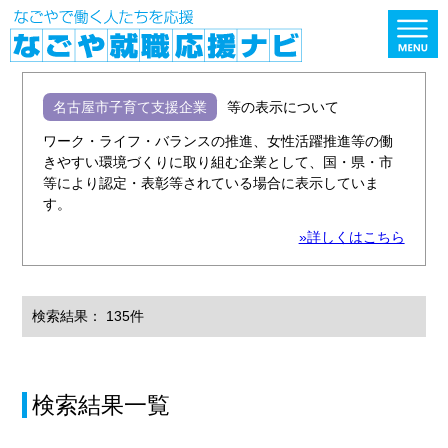
名古屋市子育て支援企業
等の表示について
ワーク・ライフ・バランスの推進、女性活躍推進等の働
きやすい環境づくりに取り組む企業として、国・県・市
等により認定・表彰等されている場合に表示していま
す。
»詳しくはこちら
検索結果： 135件
検索結果一覧