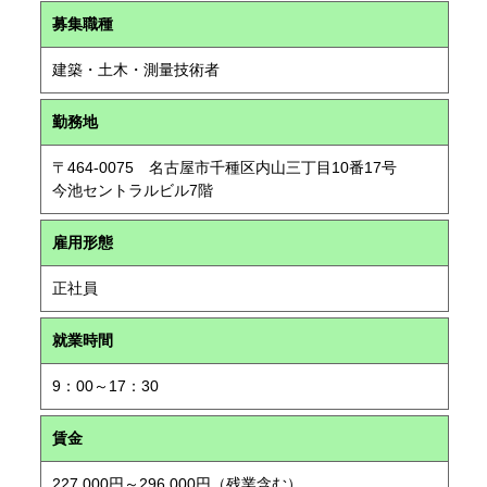
募集職種
建築・土木・測量技術者
勤務地
〒464-0075 名古屋市千種区内山三丁目10番17号
今池セントラルビル7階
雇用形態
正社員
就業時間
9：00～17：30
賃金
227,000円～296,000円（残業含む）