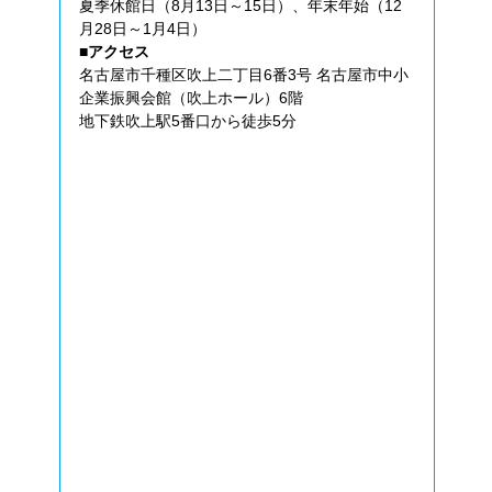
夏季休館日（8月13日～15日）、年末年始（12
月28日～1月4日）
■アクセス
名古屋市千種区吹上二丁目6番3号 名古屋市中小
企業振興会館（吹上ホール）6階
地下鉄吹上駅5番口から徒歩5分