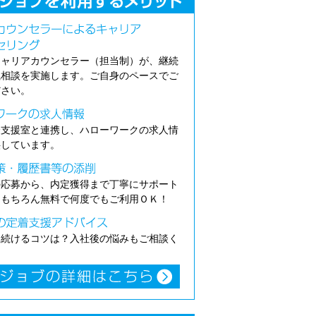
キャリアカウンセラー（担当制）が、継続
職相談を実施します。ご自身のペースでご
ださい。
介支援室と連携し、ハローワークの求人情
供しています。
の応募から、内定獲得まで丁寧にサポート
。もちろん無料で何度でもご利用ＯＫ！
き続けるコツは？入社後の悩みもご相談く
。