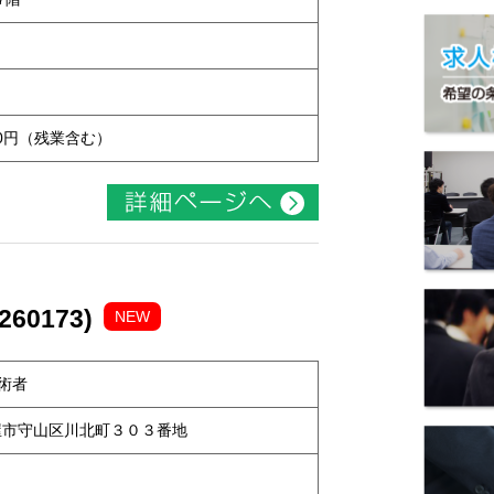
,000円（残業含む）
0173)
NEW
術者
名古屋市守山区川北町３０３番地