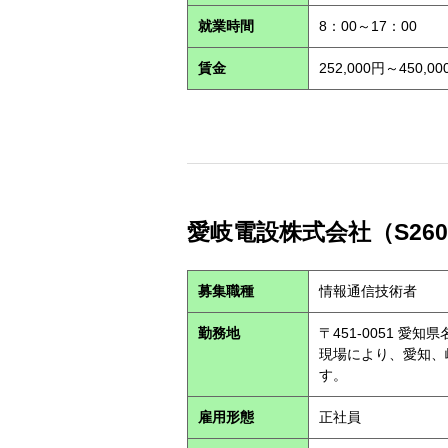
就業時間
8：00～17：00
賃金
252,000円～450
愛岐電設株式会社（S260
募集職種
情報通信技術者
勤務地
〒451-0051 愛知
現場により、愛知、
す。
雇用形態
正社員