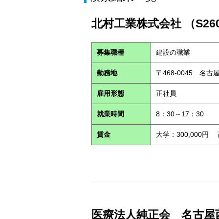
北村工業株式会社 （S26
募集職種
建設の職業
勤務地
〒468-0045 名
雇用形態
正社員
就業時間
8：30～17：30
賃金
大学：300,000円
医療法人純正会 名古屋西