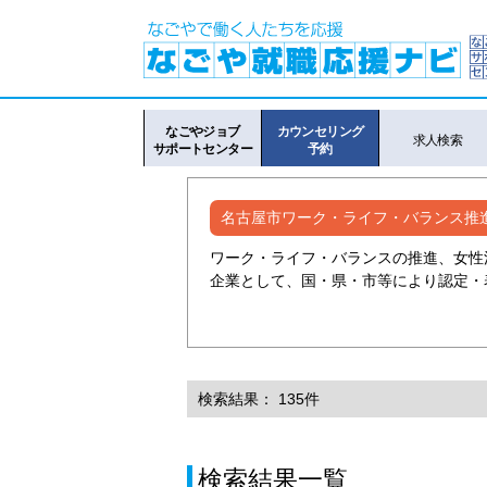
なごやジョブ
カウンセリング
求人検索
サポートセンター
予約
名古屋市ワーク・ライフ・バランス推
ワーク・ライフ・バランスの推進、女性
企業として、国・県・市等により認定・
検索結果： 135件
検索結果一覧