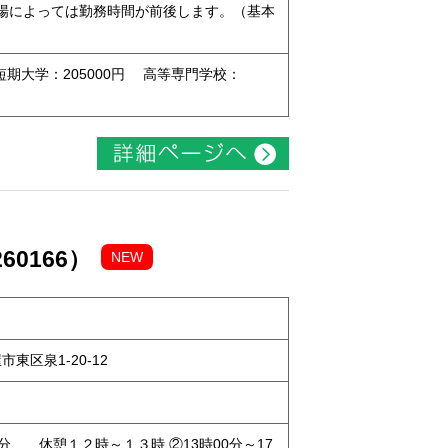
00 現場によっては勤務時間が前後します。（基本
 短期大学：205000円 高等専門学校：
0166）
NEW
市東区泉1-20-12
ト
30分 休憩１２時～１３時 ②13時00分～17