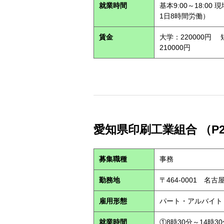
就業時間
基本9:00～18:
1日8時間労働）
賃金
大学：220000円
210000円
愛知県印刷工業組合 （P26
募集職種
事務
勤務地
〒464-0001 名古屋
雇用形態
パート・アルバイ
就業時間
①8時30分～14時