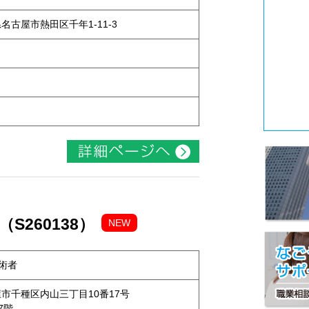
県名古屋市熱田区千年1-11-3
S260138）
NEW
術者
名古屋市千種区内山三丁目10番17号
7階