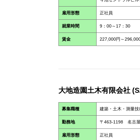
雇用形態
正社員
就業時間
9：00～17：30
賃金
227,000円～296
大地造園土木有限会社 (S26
募集職種
建築・土木・測量技
勤務地
〒463-1198 
雇用形態
正社員