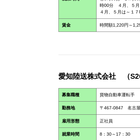
時00分 ４月、５月
４月、５月は～１７
賃金
時間額1,220円～1,2
愛知陸送株式会社 （S26
募集職種
貨物自動車運転手
勤務地
〒467-0847 名古
雇用形態
正社員
就業時間
8：30～17：30