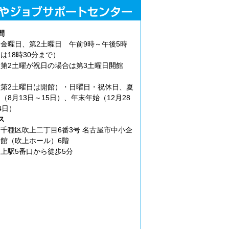
間
金曜日、第2土曜日 午前9時～午後5時
は18時30分まで）
第2土曜が祝日の場合は第3土曜日開館
第2土曜日は開館）・日曜日・祝休日、夏
（8月13日～15日）、年末年始（12月28
4日）
ス
千種区吹上二丁目6番3号 名古屋市中小企
館（吹上ホール）6階
上駅5番口から徒歩5分