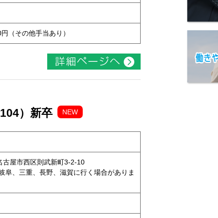
,000円（その他手当あり）
104）新卒
NEW
県名古屋市西区則武新町3-2-10
岐阜、三重、長野、滋賀に行く場合がありま