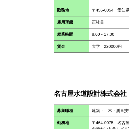
勤務地
〒456-0054 愛知
雇用形態
正社員
就業時間
8:00～17:00
賃金
大学：220000円
名古屋水道設計株式会社 （
募集職種
建築・土木・測量技
勤務地
〒464-0075 
今池セントラルビル