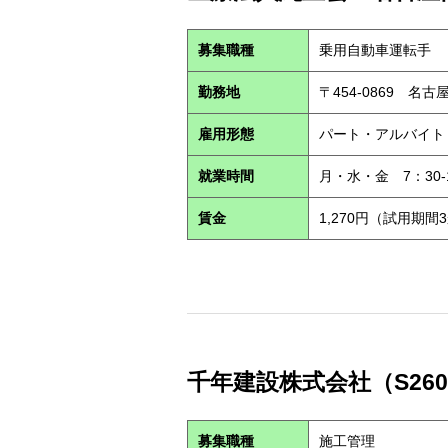
募集職種
乗用自動車運転手
勤務地
〒454-0869 名
雇用形態
パート・アルバイ
就業時間
月・水・金 7：30-1
賃金
1,270円（試用期間3
千年建設株式会社（S260
募集職種
施工管理