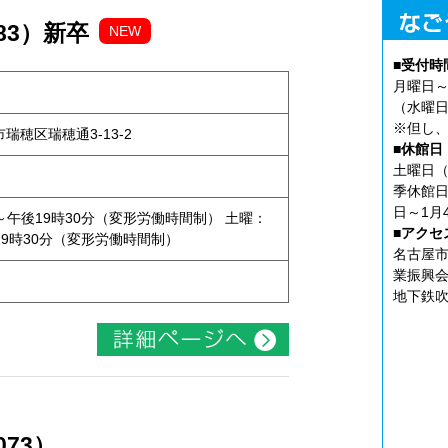
183）新卒
NEW
■受付時
月曜日～
（水曜日
※但し、
屋市瑞穂区瑞穂通3-13-2
■休館日
土曜日（
季休館日
日～1月
～午後19時30分（変形労働時間制） 土曜：
■アクセ
19時30分（変形労働時間制）
名古屋市
業振興会
地下鉄吹
073）