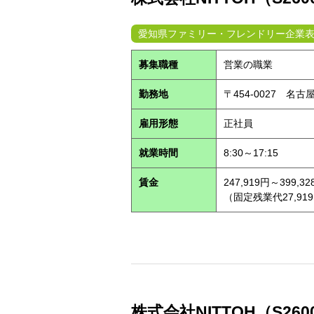
愛知県ファミリー・フレンドリー企業
募集職種
営業の職業
勤務地
〒454-0027 名
雇用形態
正社員
就業時間
8:30～17:15
賃金
247,919円～399,32
（固定残業代27,91
株式会社NITTOH（S260