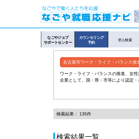
なごやジョブ
カウンセリング
求人検索
サポートセンター
予約
名古屋市ワーク・ライフ・バランス推
ワーク・ライフ・バランスの推進、女性
企業として、国・県・市等により認定・
検索結果： 135件
検索結果一覧