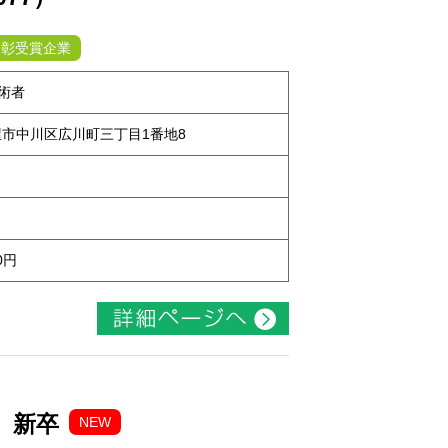
表彰受賞企業
術者
古屋市中川区広川町三丁目1番地8
0円
1）新卒
NEW