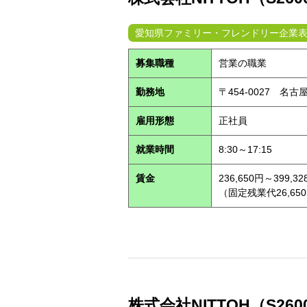
愛知県ファミリー・フレンドリー企業
募集職種
営業の職業
勤務地
〒454-0027 名
雇用形態
正社員
就業時間
8:30～17:15
賃金
236,650円～399,32
（固定残業代26,65
株式会社NITTOH（S2600