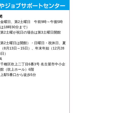
間
金曜日、第2土曜日 午前9時～午後5時
は18時30分まで）
第2土曜が祝日の場合は第3土曜日開館
第2土曜日は開館）・日曜日・祝休日、夏
（8月13日～15日）、年末年始（12月28
4日）
ス
千種区吹上二丁目6番3号 名古屋市中小企
館（吹上ホール）6階
上駅5番口から徒歩5分