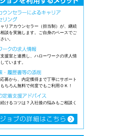
キャリアカウンセラー（担当制）が、継続
職相談を実施します。ご自身のペースでご
ださい。
介支援室と連携し、ハローワークの求人情
供しています。
の応募から、内定獲得まで丁寧にサポート
。もちろん無料で何度でもご利用ＯＫ！
き続けるコツは？入社後の悩みもご相談く
。