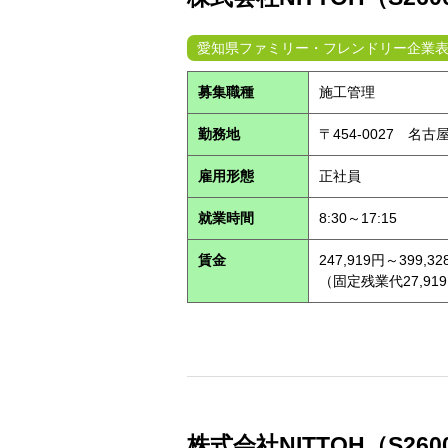
愛知県ファミリー・フレンドリー企業
募集職種
施工管理
勤務地
〒454-0027 名
雇用形態
正社員
就業時間
8:30～17:15
賃金
247,919円～399,32
（固定残業代27,91
株式会社NITTOH（S260