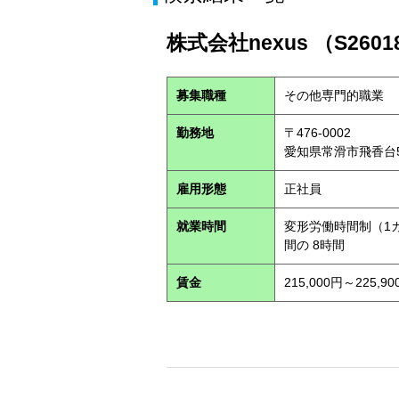
株式会社nexus （S2601
募集職種
その他専門的職業
勤務地
〒476-0002
愛知県常滑市飛香台5
雇用形態
正社員
就業時間
変形労働時間制（1カ
間の 8時間
賃金
215,000円～225,90