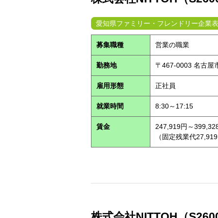
愛知県ファミリー・フレンドリー企業
募集職種
営業の職業
勤務地
〒467-0003 名古
雇用形態
正社員
就業時間
8:30～17:15
賃金
247,919円～399,32
（固定残業代27,91
株式会社NITTOH（S260