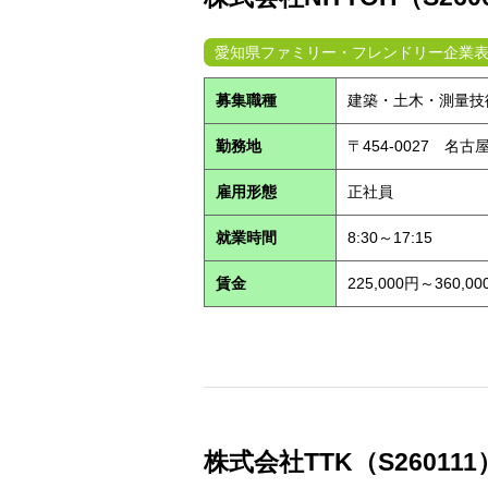
愛知県ファミリー・フレンドリー企業
募集職種
建築・土木・測量技
勤務地
〒454-0027 名
雇用形態
正社員
就業時間
8:30～17:15
賃金
225,000円～360,00
株式会社TTK（S26011