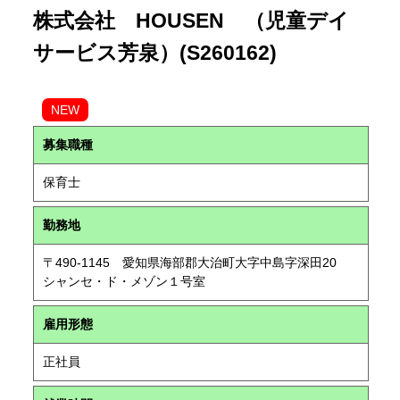
株式会社 HOUSEN （児童デイ
サービス芳泉）(S260162)
NEW
募集職種
保育士
勤務地
〒490-1145 愛知県海部郡大治町大字中島字深田20
シャンセ・ド・メゾン１号室
雇用形態
正社員