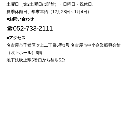
土曜日（第2土曜日は開館）・日曜日・祝休日、
夏季休館日、年末年始（12月28日～1月4日）
■お問い合わせ
☎052-733-2111
■アクセス
名古屋市千種区吹上二丁目6番3号 名古屋市中小企業振興会館
（吹上ホール）6階
地下鉄吹上駅5番口から徒歩5分