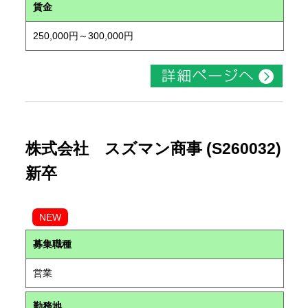
賃金
250,000円～300,000円
株式会社 スズマン商事 (S260032)
新卒
NEW
募集職種
営業
勤務地