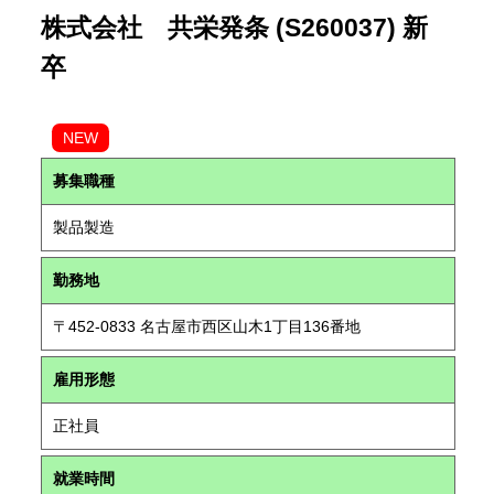
株式会社 共栄発条 (S260037) 新
卒
NEW
募集職種
製品製造
勤務地
〒452-0833 名古屋市西区山木1丁目136番地
雇用形態
正社員
就業時間