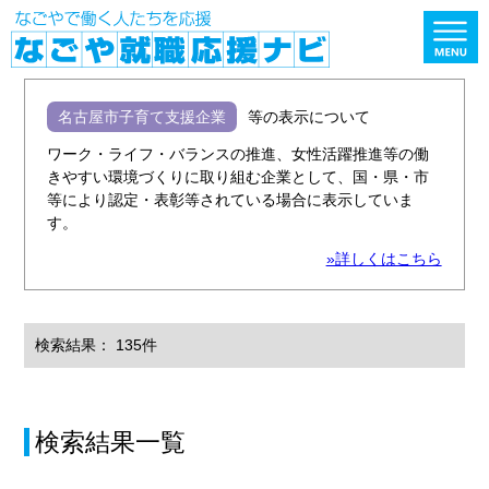
名古屋市子育て支援企業
等の表示について
ワーク・ライフ・バランスの推進、女性活躍推進等の働
きやすい環境づくりに取り組む企業として、国・県・市
等により認定・表彰等されている場合に表示していま
す。
»詳しくはこちら
検索結果： 135件
検索結果一覧