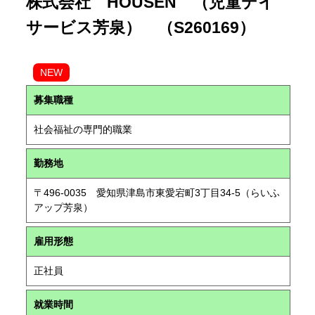
株式会社 HOUSEN （児童デイ
サービス芳泉） （S260169）
NEW
募集職種
社会福祉の専門的職業
勤務地
〒496-0035 愛知県津島市東愛宕町3丁目34-5（らいふ
アップ芳泉）
雇用形態
正社員
就業時間