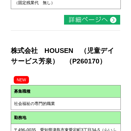
（固定残業代 無し）
株式会社 HOUSEN （児童デイ
サービス芳泉） （P260170）
NEW
募集職種
社会福祉の専門的職業
勤務地
〒496-0035 愛知県津島市東愛宕町3丁目34-5（らいふ