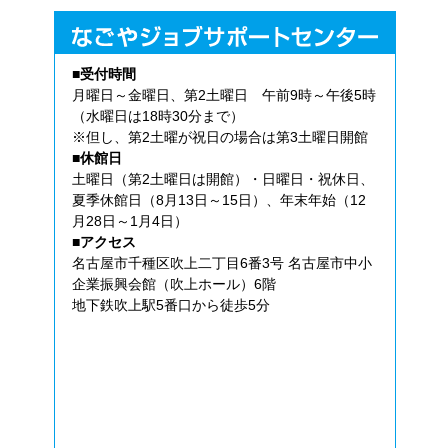
■受付時間
月曜日～金曜日、第2土曜日 午前9時～午後5時
（水曜日は18時30分まで）
※但し、第2土曜が祝日の場合は第3土曜日開館
■休館日
土曜日（第2土曜日は開館）・日曜日・祝休日、
夏季休館日（8月13日～15日）、年末年始（12
月28日～1月4日）
■アクセス
名古屋市千種区吹上二丁目6番3号 名古屋市中小
企業振興会館（吹上ホール）6階
地下鉄吹上駅5番口から徒歩5分