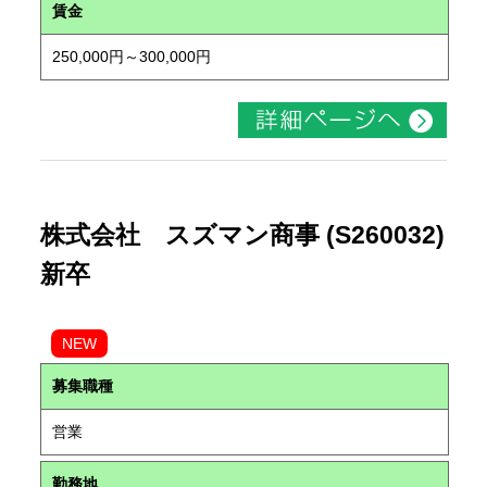
賃金
250,000円～300,000円
株式会社 スズマン商事 (S260032)
新卒
NEW
募集職種
営業
勤務地