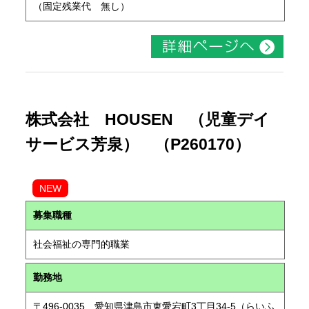
（固定残業代 無し）
株式会社 HOUSEN （児童デイ
サービス芳泉） （P260170）
NEW
募集職種
社会福祉の専門的職業
勤務地
〒496-0035 愛知県津島市東愛宕町3丁目34-5（らいふ