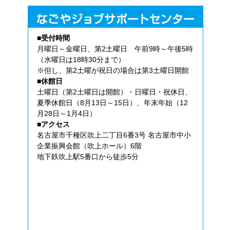
■受付時間
月曜日～金曜日、第2土曜日 午前9時～午後5時
（水曜日は18時30分まで）
※但し、第2土曜が祝日の場合は第3土曜日開館
■休館日
土曜日（第2土曜日は開館）・日曜日・祝休日、
夏季休館日（8月13日～15日）、年末年始（12
月28日～1月4日）
■アクセス
名古屋市千種区吹上二丁目6番3号 名古屋市中小
企業振興会館（吹上ホール）6階
地下鉄吹上駅5番口から徒歩5分