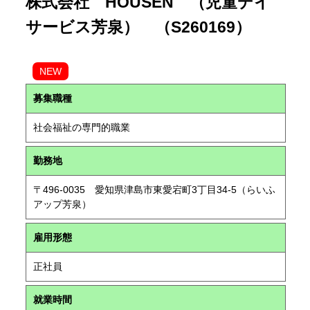
株式会社 HOUSEN （児童デイ
サービス芳泉） （S260169）
NEW
募集職種
社会福祉の専門的職業
勤務地
〒496-0035 愛知県津島市東愛宕町3丁目34-5（らいふ
アップ芳泉）
雇用形態
正社員
就業時間