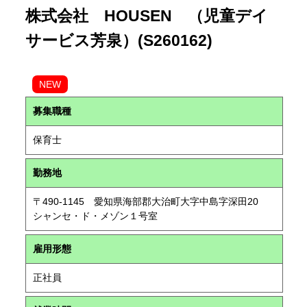
株式会社 HOUSEN （児童デイ
サービス芳泉）(S260162)
NEW
募集職種
保育士
勤務地
〒490-1145 愛知県海部郡大治町大字中島字深田20
シャンセ・ド・メゾン１号室
雇用形態
正社員