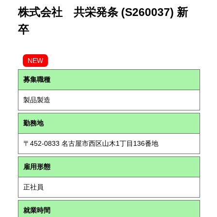
株式会社 共栄発条 (S260037) 新
卒
NEW
募集職種
製品製造
勤務地
〒452-0833 名古屋市西区山木1丁目136番地
雇用形態
正社員
就業時間