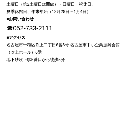
土曜日（第2土曜日は開館）・日曜日・祝休日、
夏季休館日、年末年始（12月28日～1月4日）
■お問い合わせ
☎052-733-2111
■アクセス
名古屋市千種区吹上二丁目6番3号 名古屋市中小企業振興会館
（吹上ホール）6階
地下鉄吹上駅5番口から徒歩5分