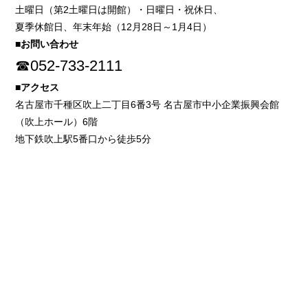
土曜日（第2土曜日は開館）・日曜日・祝休日、
夏季休館日、年末年始（12月28日～1月4日）
■お問い合わせ
☎052-733-2111
■アクセス
名古屋市千種区吹上二丁目6番3号 名古屋市中小企業振興会館
（吹上ホール）6階
地下鉄吹上駅5番口から徒歩5分