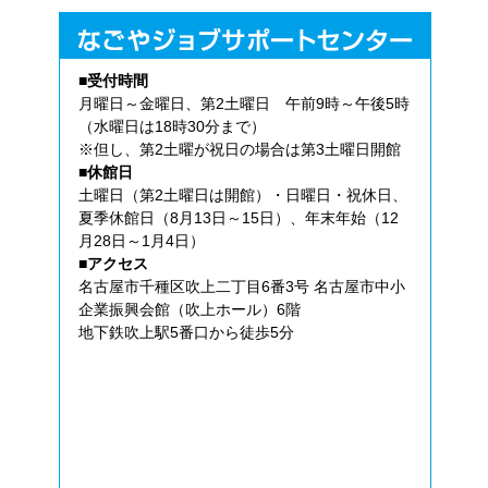
■受付時間
月曜日～金曜日、第2土曜日 午前9時～午後5時
（水曜日は18時30分まで）
※但し、第2土曜が祝日の場合は第3土曜日開館
■休館日
土曜日（第2土曜日は開館）・日曜日・祝休日、
夏季休館日（8月13日～15日）、年末年始（12
月28日～1月4日）
■アクセス
名古屋市千種区吹上二丁目6番3号 名古屋市中小
企業振興会館（吹上ホール）6階
地下鉄吹上駅5番口から徒歩5分