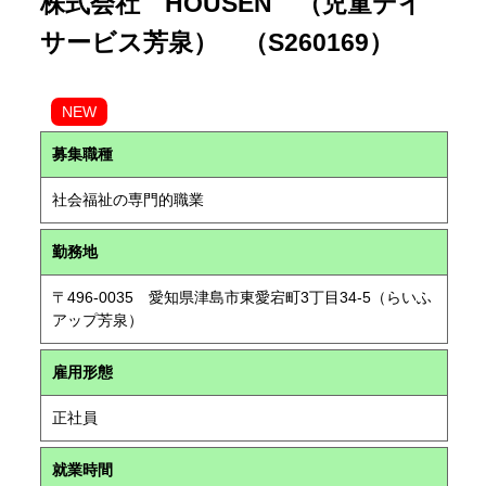
株式会社 HOUSEN （児童デイ
サービス芳泉） （S260169）
NEW
募集職種
社会福祉の専門的職業
勤務地
〒496-0035 愛知県津島市東愛宕町3丁目34-5（らいふ
アップ芳泉）
雇用形態
正社員
就業時間