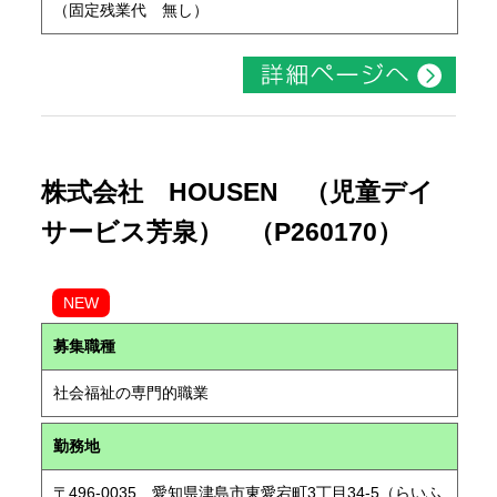
（固定残業代 無し）
株式会社 HOUSEN （児童デイ
サービス芳泉） （P260170）
NEW
募集職種
社会福祉の専門的職業
勤務地
〒496-0035 愛知県津島市東愛宕町3丁目34-5（らいふ