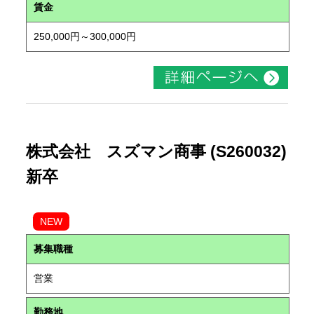
賃金
250,000円～300,000円
株式会社 スズマン商事 (S260032)
新卒
NEW
募集職種
営業
勤務地