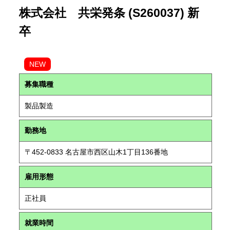
株式会社 共栄発条 (S260037) 新
卒
NEW
募集職種
製品製造
勤務地
〒452-0833 名古屋市西区山木1丁目136番地
雇用形態
正社員
就業時間