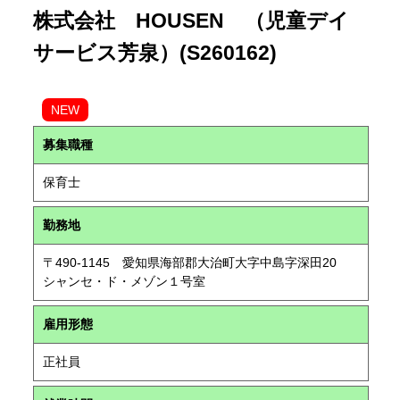
株式会社 HOUSEN （児童デイ
サービス芳泉）(S260162)
NEW
募集職種
保育士
勤務地
〒490-1145 愛知県海部郡大治町大字中島字深田20
シャンセ・ド・メゾン１号室
雇用形態
正社員