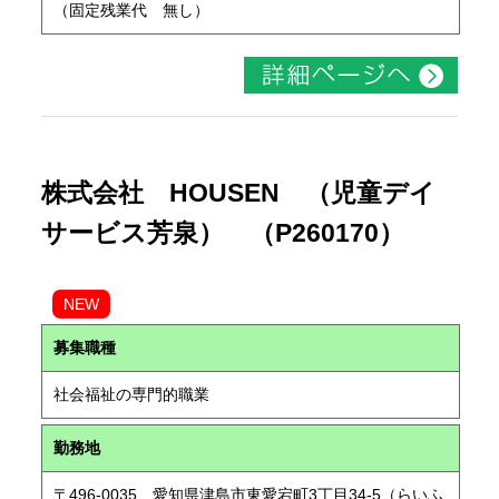
（固定残業代 無し）
株式会社 HOUSEN （児童デイ
サービス芳泉） （P260170）
NEW
募集職種
社会福祉の専門的職業
勤務地
〒496-0035 愛知県津島市東愛宕町3丁目34-5（らいふ