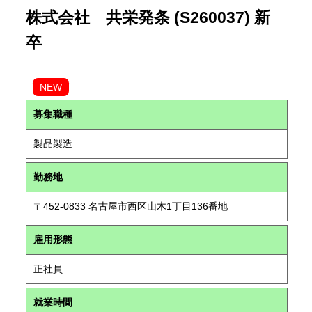
株式会社 共栄発条 (S260037) 新
卒
NEW
募集職種
製品製造
勤務地
〒452-0833 名古屋市西区山木1丁目136番地
雇用形態
正社員
就業時間