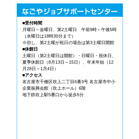
■受付時間
月曜日～金曜日、第2土曜日 午前9時～午後5時
（水曜日は18時30分まで）
※但し、第2土曜が祝日の場合は第3土曜日開館
■休館日
土曜日（第2土曜日は開館）・日曜日・祝休日、
夏季休館日（8月13日～15日）、年末年始（12
月28日～1月4日）
■アクセス
名古屋市千種区吹上二丁目6番3号 名古屋市中小
企業振興会館（吹上ホール）6階
地下鉄吹上駅5番口から徒歩5分