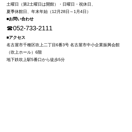
土曜日（第2土曜日は開館）・日曜日・祝休日、
夏季休館日、年末年始（12月28日～1月4日）
■お問い合わせ
☎052-733-2111
■アクセス
名古屋市千種区吹上二丁目6番3号 名古屋市中小企業振興会館
（吹上ホール）6階
地下鉄吹上駅5番口から徒歩5分