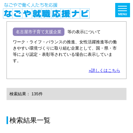
名古屋市子育て支援企業
等の表示について
ワーク・ライフ・バランスの推進、女性活躍推進等の働
きやすい環境づくりに取り組む企業として、国・県・市
等により認定・表彰等されている場合に表示していま
す。
»詳しくはこちら
検索結果： 135件
検索結果一覧