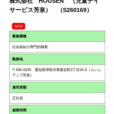
株式会社 HOUSEN （児童デイ
サービス芳泉） （S260169）
NEW
募集職種
社会福祉の専門的職業
勤務地
〒496-0035 愛知県津島市東愛宕町3丁目34-5（らいふ
アップ芳泉）
雇用形態
正社員
就業時間