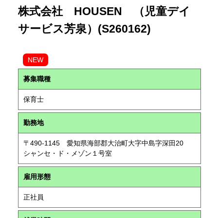
株式会社 HOUSEN （児童デイ
サービス芳泉）(S260162)
NEW
募集職種
保育士
勤務地
〒490-1145 愛知県海部郡大治町大字中島字深田20
シャンセ・ド・メゾン１号室
雇用形態
正社員