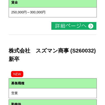
賃金
250,000円～300,000円
株式会社 スズマン商事 (S260032)
新卒
NEW
募集職種
営業
勤務地