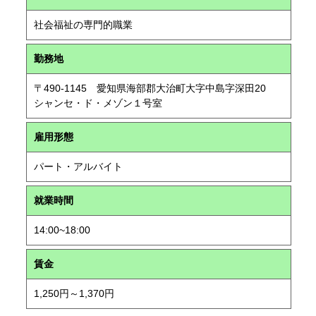
社会福祉の専門的職業
勤務地
〒490-1145 愛知県海部郡大治町大字中島字深田20
シャンセ・ド・メゾン１号室
雇用形態
パート・アルバイト
就業時間
14:00~18:00
賃金
1,250円～1,370円