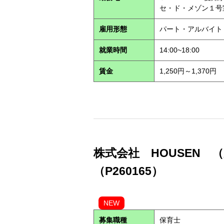
セ・ド・メゾン１
雇用形態
パート・アルバイ
就業時間
14:00~18:00
賃金
1,250円～1,370円
株式会社 HOUSEN 
（P260165）
NEW
募集職種
保育士