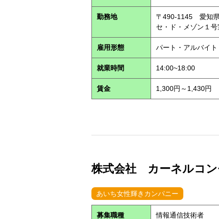
勤務地
〒490-1145 
セ・ド・メゾン１
雇用形態
パート・アルバイ
就業時間
14:00~18:00
賃金
1,300円～1,430円
株式会社 カーネルコンセ
あいち女性輝きカンパニー
募集職種
情報通信技術者