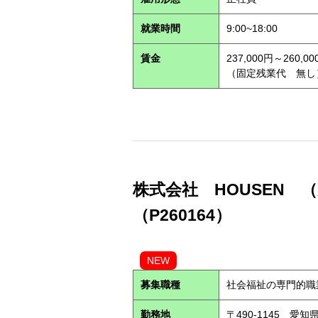
就業時間
9:00~18:00
賃金
237,000円～260,00
（固定残業代 無し
株式会社 HOUSEN 
（P260164）
NEW
募集職種
社会福祉の専門的職
勤務地
〒490-1145 