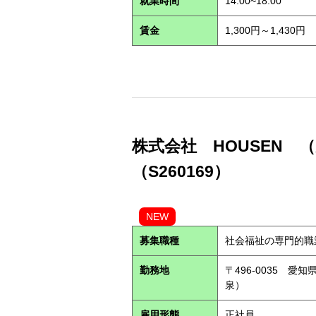
就業時間
14:00~18:00
賃金
1,300円～1,430円
株式会社 HOUSEN
（S260169）
NEW
募集職種
社会福祉の専門的職
勤務地
〒496-0035 愛
泉）
雇用形態
正社員