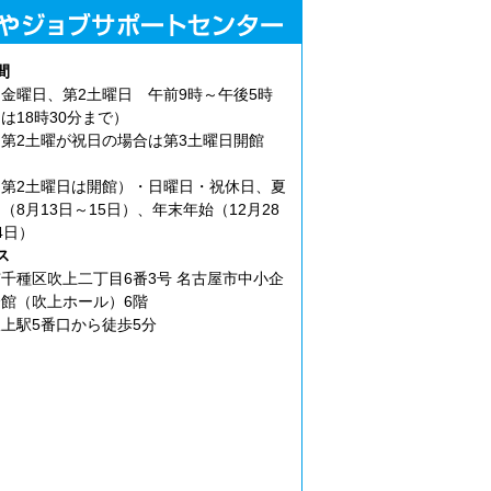
間
金曜日、第2土曜日 午前9時～午後5時
は18時30分まで）
第2土曜が祝日の場合は第3土曜日開館
第2土曜日は開館）・日曜日・祝休日、夏
（8月13日～15日）、年末年始（12月28
4日）
ス
千種区吹上二丁目6番3号 名古屋市中小企
館（吹上ホール）6階
上駅5番口から徒歩5分