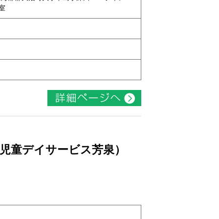
号室
ト
（児童デイサービス芳泉）