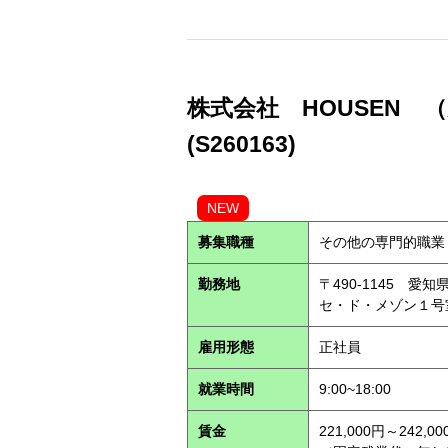
株式会社 HOUSEN 
(S260163)
NEW
募集職種
その他の専門的職業
勤務地
〒490-1145 
セ・ド・メゾン１
雇用形態
正社員
就業時間
9:00~18:00
賃金
221,000円～242,00