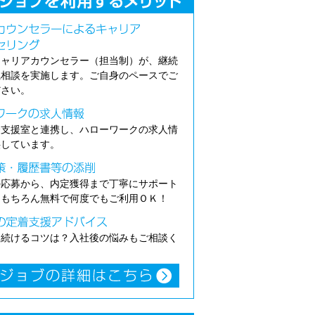
キャリアカウンセラー（担当制）が、継続
職相談を実施します。ご自身のペースでご
ださい。
介支援室と連携し、ハローワークの求人情
供しています。
の応募から、内定獲得まで丁寧にサポート
。もちろん無料で何度でもご利用ＯＫ！
き続けるコツは？入社後の悩みもご相談く
。