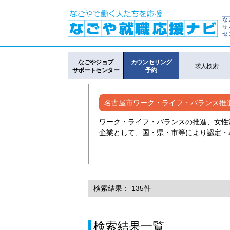
なごやジョブ
カウンセリング
求人検索
サポートセンター
予約
名古屋市ワーク・ライフ・バランス推
ワーク・ライフ・バランスの推進、女性
企業として、国・県・市等により認定・
検索結果： 135件
検索結果一覧