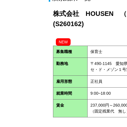
株式会社 HOUSEN 
(S260162)
NEW
募集職種
保育士
勤務地
〒490-1145 
セ・ド・メゾン１
雇用形態
正社員
就業時間
9:00~18:00
賃金
237,000円～260,00
（固定残業代 無し