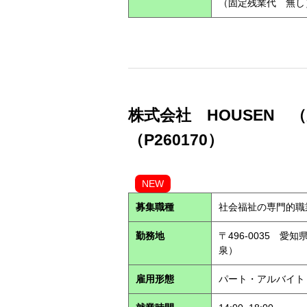
（固定残業代 無し
株式会社 HOUSEN
（P260170）
NEW
募集職種
社会福祉の専門的職
勤務地
〒496-0035 愛
泉）
雇用形態
パート・アルバイ