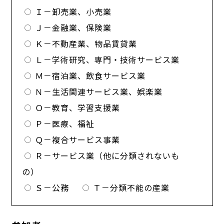
Ｉ－卸売業、小売業
Ｊ－金融業、保険業
Ｋ－不動産業、物品賃貸業
Ｌ－学術研究、専門・技術サービス業
Ｍ－宿泊業、飲食サービス業
Ｎ－生活関連サービス業、娯楽業
Ｏ－教育、学習支援業
Ｐ－医療、福祉
Ｑ－複合サービス事業
Ｒ－サービス業（他に分類されないも
の）
Ｓ－公務
Ｔ－分類不能の産業