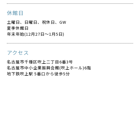
休館日
土曜日、日曜日、祝休日、GW
夏季休館日
年末年始(12月27日～1月5日)
アクセス
名古屋市千種区吹上二丁目6番3号
名古屋市中小企業振興会館(吹上ホール)6階
地下鉄吹上駅 5番口から徒歩5分