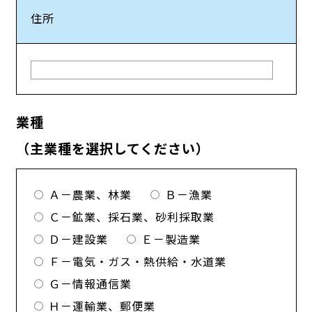
住所
業種
（主業種を選択してください）
Ａ－農業、林業
Ｂ－漁業
Ｃ－鉱業、採石業、砂利採取業
Ｄ－建設業
Ｅ－製造業
Ｆ－電気・ガス・熱供給・水道業
Ｇ－情報通信業
Ｈ－運輸業、郵便業