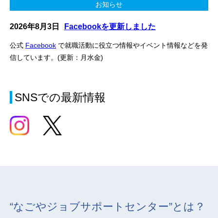
お知らせ
2026年8月3日
Facebookを更新しました
公式
Facebook
で就職活動に役立つ情報やイベント情報などを発
信しています。(更新：月水金)
フォローやいいね！をお待ちしております。
SNSでの最新情報
お知らせ
2026年7月1日
就職準備セミナーのお知らせ
第2回なごジョブ就職準備セミナー申込開始しました。
「求職者向けセミナー情報」のページからご確認ください。
お知らせ
2026年7月1日
Instagramを更新しました
“なごやジョブサポートセンター”とは？
公式
インスタ
発信しています。