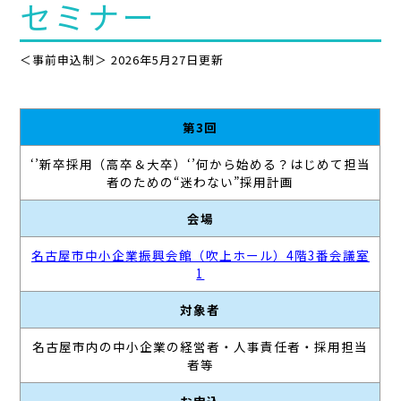
セミナー
＜事前申込制＞ 2026年5月27日更新
第3回
‘’新卒採用（高卒＆大卒）‘’何から始める？はじめて担当
者のための“迷わない”採用計画
会場
名古屋市中小企業振興会館（吹上ホール）4階3番会議室
1
対象者
名古屋市内の中小企業の経営者・人事責任者・採用担当
者等