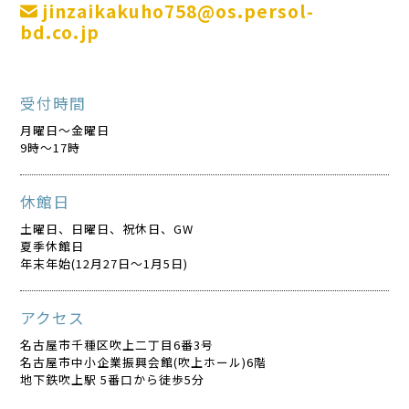
jinzaikakuho758@os.persol-
bd.co.jp
受付時間
月曜日～金曜日
9時～17時
休館日
土曜日、日曜日、祝休日、GW
夏季休館日
年末年始(12月27日～1月5日)
アクセス
名古屋市千種区吹上二丁目6番3号
名古屋市中小企業振興会館(吹上ホール)6階
地下鉄吹上駅 5番口から徒歩5分