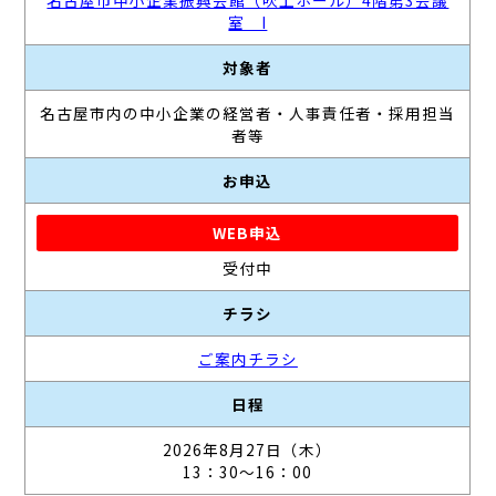
名古屋市中小企業振興会館（吹上ホール）4階第3会議
室 I
対象者
名古屋市内の中小企業の経営者・人事責任者・採用担当
者等
お申込
WEB申込
受付中
チラシ
ご案内チラシ
日程
2026年8月27日（木）
13：30～16：00