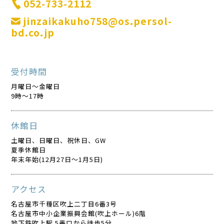
052-733-2112
jinzaikakuho758@os.persol-
bd.co.jp
受付時間
月曜日～金曜日
9時～17時
休館日
土曜日、日曜日、祝休日、GW
夏季休館日
年末年始(12月27日～1月5日)
アクセス
名古屋市千種区吹上二丁目6番3号
名古屋市中小企業振興会館(吹上ホール)6階
地下鉄吹上駅 5番口から徒歩5分