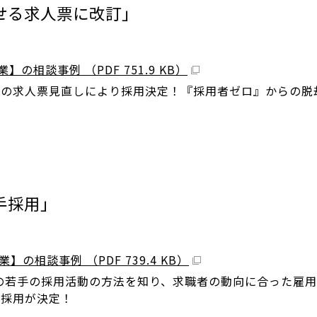
せる求人票に改訂」
】の相談事例 （PDF 751.9 KB）
クの求人票見直しにより採用決定！『採用者ゼロ』からの脱
手採用」
】の相談事例 （PDF 739.4 KB）
代の若手の採用活動の方法を知り、求職者の動向に合った雇
の採用が決定！