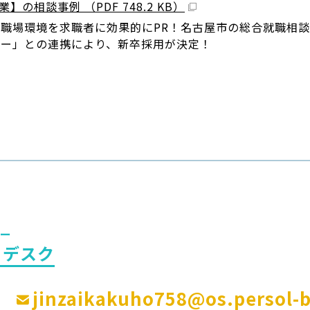
】の相談事例 （PDF 748.2 KB）
職場環境を求職者に効果的にPR！名古屋市の総合就職相
ター」との連携により、新卒採用が決定！
ー
トデスク
jinzaikakuho758@os.persol-b