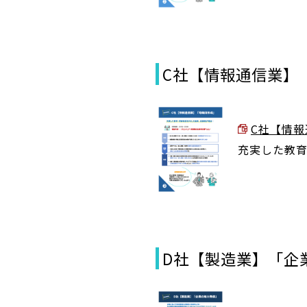
C社【情報通信業】
C社【情報通
充実した教育
D社【製造業】「企