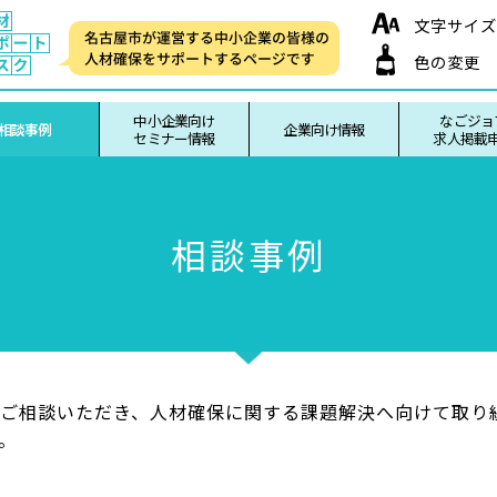
文字サイズ
色の変更
中小企業向け
なごジョ
相談事例
企業向け情報
セミナー情報
求人掲載
相談事例
ご相談いただき、人材確保に関する課題解決へ向けて取り
。