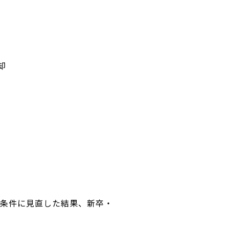
却
用条件に見直した結果、新卒・