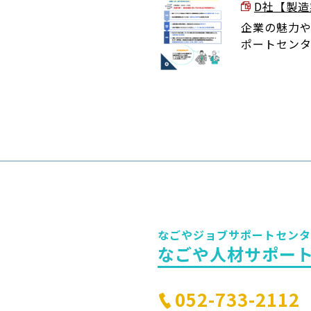
D社【製造業
企業の魅力や
ポートセン
なごやジョブサポートセンタ
なごや人材サポー
052-733-2112