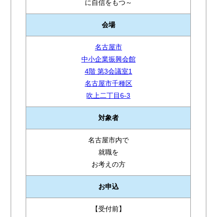
に自信をもつ～
会場
名古屋市
中小企業振興会館
4階 第3会議室1
名古屋市千種区
吹上二丁目6-3
対象者
名古屋市内で
就職を
お考えの方
お申込
【受付前】