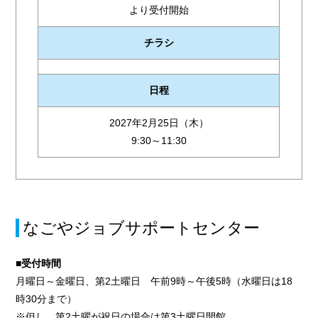
より受付開始
チラシ
日程
2027年2月25日（木）
9:30～11:30
なごやジョブサポートセンター
■受付時間
月曜日～金曜日、第2土曜日 午前9時～午後5時（水曜日は18
時30分まで）
※但し、第2土曜が祝日の場合は第3土曜日開館