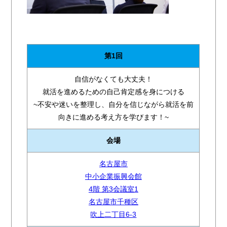
第1回
自信がなくても大丈夫！
就活を進めるための自己肯定感を身につける
~不安や迷いを整理し、自分を信じながら就活を前
向きに進める考え方を学びます！~
会場
名古屋市
中小企業振興会館
4階 第3会議室1
名古屋市千種区
吹上二丁目6-3