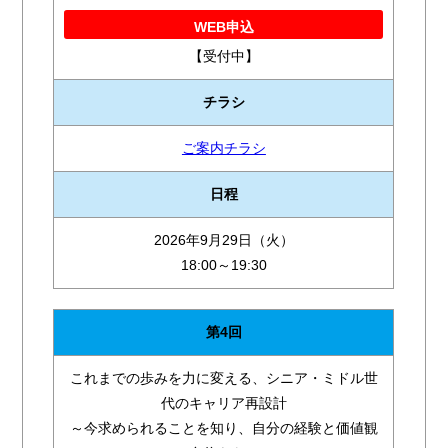
WEB申込
【受付中】
チラシ
ご案内チラシ
日程
2026年9月29日（火）
18:00～19:30
第4回
これまでの歩みを力に変える、シニア・ミドル世
代のキャリア再設計
～今求められることを知り、自分の経験と価値観