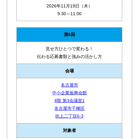
2026年11月19日（木）
9:30～11:00
第6回
見せ方ひとつで変わる！
伝わる応募書類と強みの活かし方
会場
名古屋市
中小企業振興会館
4階 第3会議室1
名古屋市千種区
吹上二丁目6-3
対象者