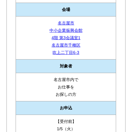
会場
名古屋市
中小企業振興会館
4階 第3会議室1
名古屋市千種区
吹上二丁目6-3
対象者
名古屋市内で
お仕事を
お探しの方
お申込
【受付前】
1/5（火）