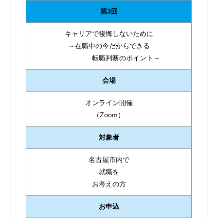
第3回
キャリアで後悔しないために
～在職中の今だからできる
転職判断のポイント～
会場
オンライン開催
（Zoom）
対象者
名古屋市内で
就職を
お考えの方
お申込