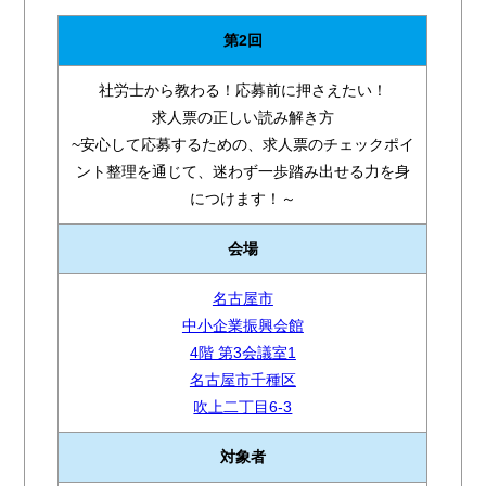
第2回
社労士から教わる！応募前に押さえたい！
求人票の正しい読み解き方
~安心して応募するための、求人票のチェックポイ
ント整理を通じて、迷わず一歩踏み出せる力を身
につけます！～
会場
名古屋市
中小企業振興会館
4階 第3会議室1
名古屋市千種区
吹上二丁目6-3
対象者