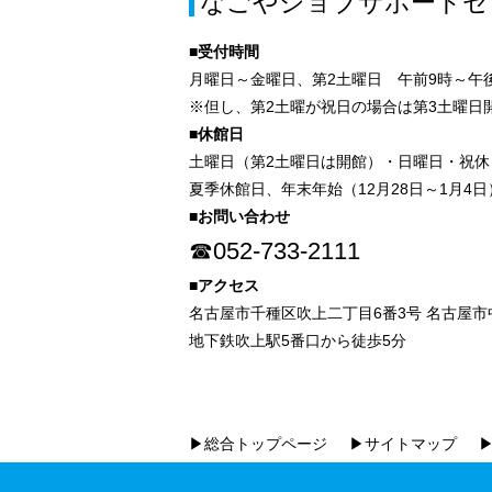
なごやジョブサポートセ
■受付時間
月曜日～金曜日、第2土曜日 午前9時～午後
※但し、第2土曜が祝日の場合は第3土曜日
■休館日
土曜日（第2土曜日は開館）・日曜日・祝休
夏季休館日、年末年始（12月28日～1月4日
■お問い合わせ
☎052-733-2111
■アクセス
名古屋市千種区吹上二丁目6番3号 名古屋
地下鉄吹上駅5番口から徒歩5分
▶総合トップページ
▶サイトマップ