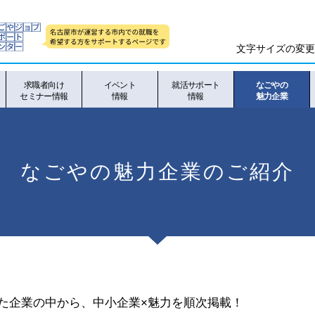
文字サイズの変更
求職者向け
イベント
就活サポート
なごやの
セミナー情報
情報
情報
魅力企業
なごやの魅力企業のご紹介
た企業の中から、中小企業×魅力を順次掲載！