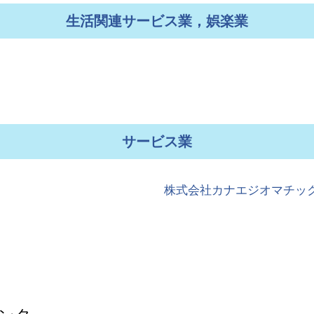
生活関連サービス業，娯楽業
サービス業
株式会社カナエジオマチッ