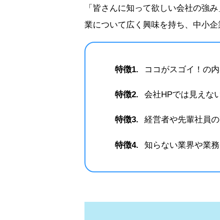
「皆さんに知って欲しい会社の強み
業について広く興味を持ち、中小企
特徴1.
ココがスゴイ！の内
特徴2.
会社HPでは見えな
特徴3.
経営者や先輩社員の
特徴4.
知らない業界や業務