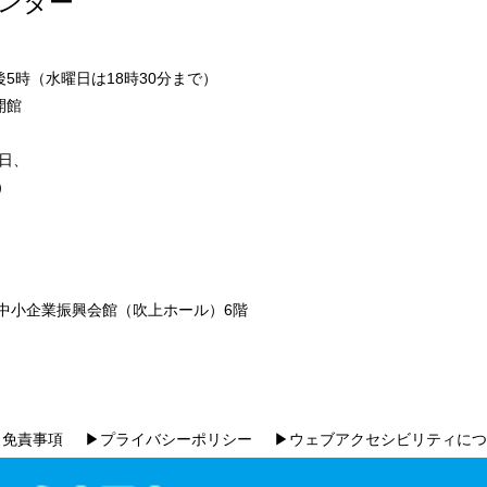
ンター
5時（水曜日は18時30分まで）
開館
日、
）
市中小企業振興会館（吹上ホール）6階
▶免責事項
▶プライバシーポリシー
▶ウェブアクセシビリティにつ