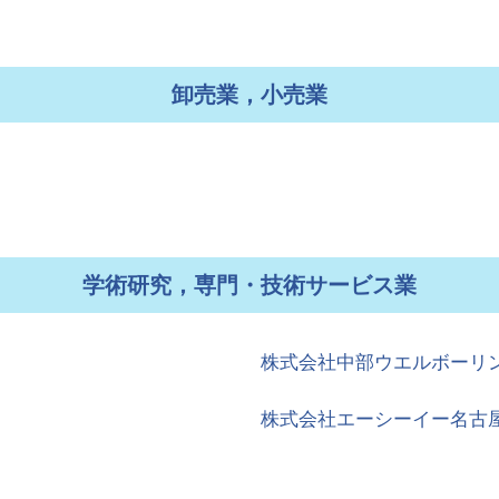
卸売業，小売業
学術研究，専門・技術サービス業
株式会社中部ウエルボーリ
株式会社エーシーイー名古