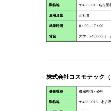
勤務地
〒458-0915 名古
雇用形態
正社員
就業時間
8：00～17：00
賃金
大学：243,000円
株式会社コスモテック（S2
募集職種
機械整備・修理
勤務地
〒458-0915 名