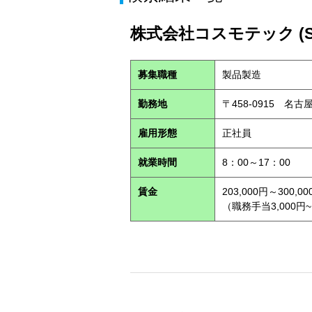
株式会社コスモテック (S2
募集職種
製品製造
勤務地
〒458-0915 名
雇用形態
正社員
就業時間
8：00～17：00
賃金
203,000円～300,00
（職務手当3,000円~