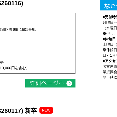
60116)
■受付時
月曜日～
（水曜日
屋市緑区野末町1501番地
※但し、
■休館日
土曜日（
季休館日
日～1月
■アクセ
0円
名古屋市
10,000円を含む）
業振興会
地下鉄吹
60117) 新卒
NEW