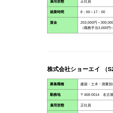
雇用形態
正社員
就業時間
8：00～17：00
賃金
203,000円～300,00
（職務手当3,000円~
株式会社ショーエイ （S2
募集職種
建築・土木・測量技
勤務地
〒468-0014 
雇用形態
正社員