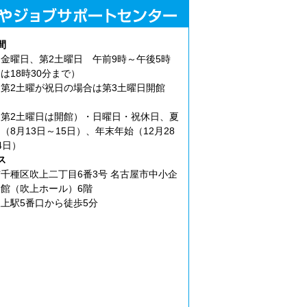
間
金曜日、第2土曜日 午前9時～午後5時
は18時30分まで）
第2土曜が祝日の場合は第3土曜日開館
第2土曜日は開館）・日曜日・祝休日、夏
（8月13日～15日）、年末年始（12月28
4日）
ス
千種区吹上二丁目6番3号 名古屋市中小企
館（吹上ホール）6階
上駅5番口から徒歩5分