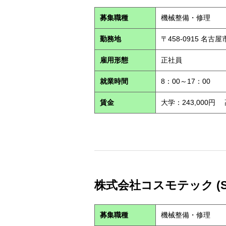
募集職種
機械整備・修理
勤務地
〒458-0915 名古
雇用形態
正社員
就業時間
8：00～17：00
賃金
大学：243,000円
株式会社コスモテック (S2
募集職種
機械整備・修理