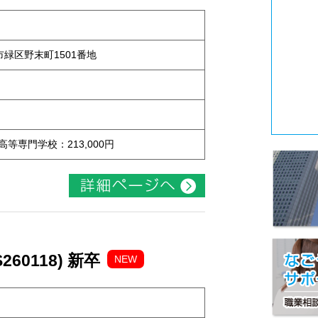
屋市緑区野末町1501番地
 高等専門学校：213,000円
60118) 新卒
NEW