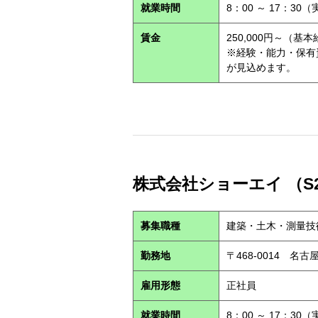
就業時間
8：00 ～ 17：30
賃金
250,000円～（基
※経験・能力・保有
が見込めます。
株式会社ショーエイ （S2
募集職種
建築・土木・測量技
勤務地
〒468-0014 
雇用形態
正社員
就業時間
8：00 ～ 17：30