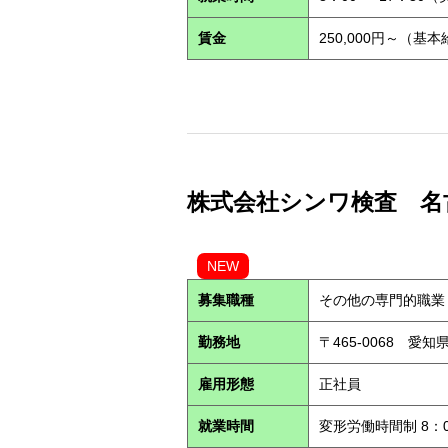
賃金
250,000円～（基
株式会社シンワ検査 名古屋営
NEW
募集職種
その他の専門的職業
勤務地
〒465-0068 愛
雇用形態
正社員
就業時間
変形労働時間制 8：0