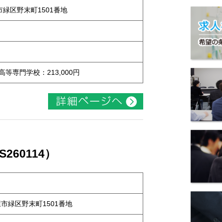
屋市緑区野末町1501番地
 高等専門学校：213,000円
60114）
古屋市緑区野末町1501番地