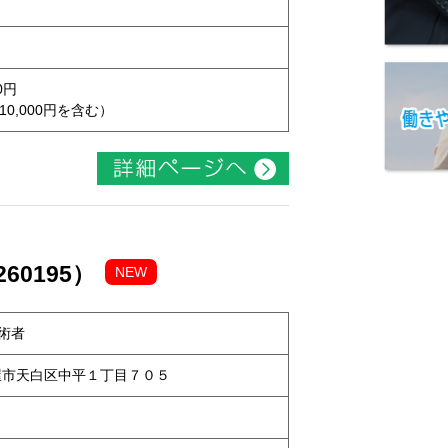
0円
10,000円を含む）
60195）
NEW
術者
名古屋市天白区中平１丁目７０５