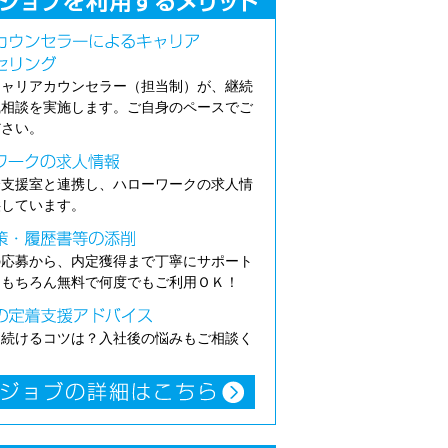
キャリアカウンセラー（担当制）が、継続
職相談を実施します。ご自身のペースでご
ださい。
介支援室と連携し、ハローワークの求人情
供しています。
の応募から、内定獲得まで丁寧にサポート
。もちろん無料で何度でもご利用ＯＫ！
き続けるコツは？入社後の悩みもご相談く
。