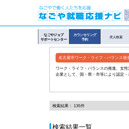
なごやジョブ
カウンセリング
求人検索
サポートセンター
予約
名古屋市ワーク・ライフ・バランス推
ワーク・ライフ・バランスの推進、女性
企業として、国・県・市等により認定・
検索結果： 135件
検索結果一覧