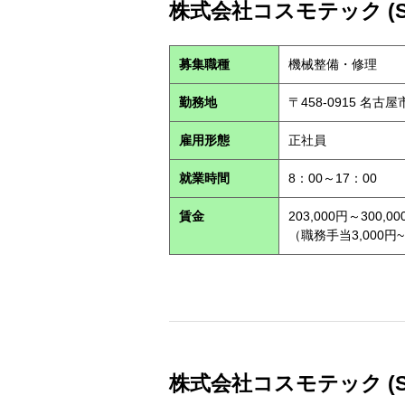
株式会社コスモテック (S2
募集職種
機械整備・修理
勤務地
〒458-0915 名古
雇用形態
正社員
就業時間
8：00～17：00
賃金
203,000円～300,00
（職務手当3,000円~
株式会社コスモテック (S2