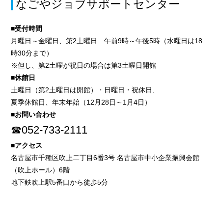
なごやジョブサポートセンター
■受付時間
月曜日～金曜日、第2土曜日 午前9時～午後5時（水曜日は18
時30分まで）
※但し、第2土曜が祝日の場合は第3土曜日開館
■休館日
土曜日（第2土曜日は開館）・日曜日・祝休日、
夏季休館日、年末年始（12月28日～1月4日）
■お問い合わせ
☎052-733-2111
■アクセス
名古屋市千種区吹上二丁目6番3号 名古屋市中小企業振興会館
（吹上ホール）6階
地下鉄吹上駅5番口から徒歩5分