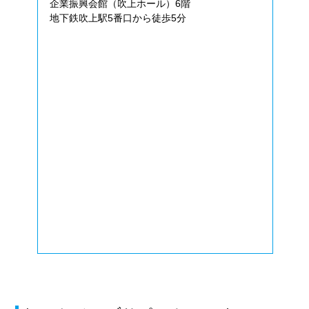
企業振興会館（吹上ホール）6階
地下鉄吹上駅5番口から徒歩5分