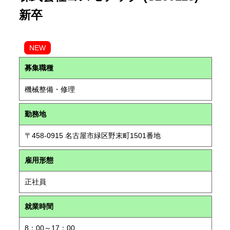
新卒
NEW
募集職種
機械整備・修理
勤務地
〒458-0915 名古屋市緑区野末町1501番地
雇用形態
正社員
就業時間
8：00～17：00