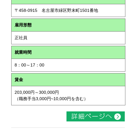
〒458-0915 名古屋市緑区野末町1501番地
雇用形態
正社員
就業時間
8：00～17：00
賃金
203,000円～300,000円
（職務手当3,000円~10,000円を含む）