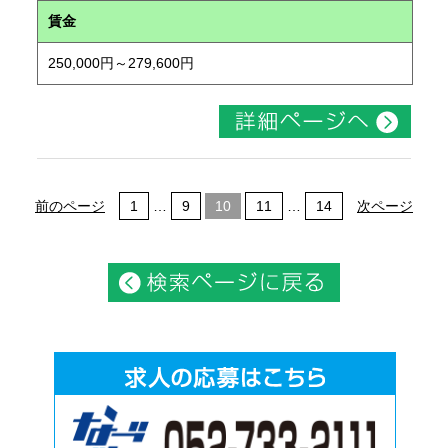
賃金
250,000円～279,600円
前のページ
1
…
9
10
11
…
14
次ページ