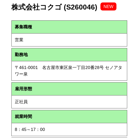
株式会社コクゴ (S260046)
NEW
募集職種
営業
勤務地
〒461-0001 名古屋市東区泉一丁目20番28号 セノアタ
ワー泉
雇用形態
正社員
就業時間
8：45～17：00