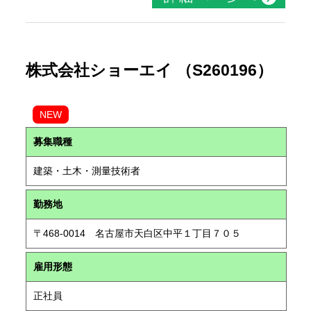
株式会社ショーエイ （S260196）
NEW
募集職種
建築・土木・測量技術者
勤務地
〒468-0014 名古屋市天白区中平１丁目７０５
雇用形態
正社員