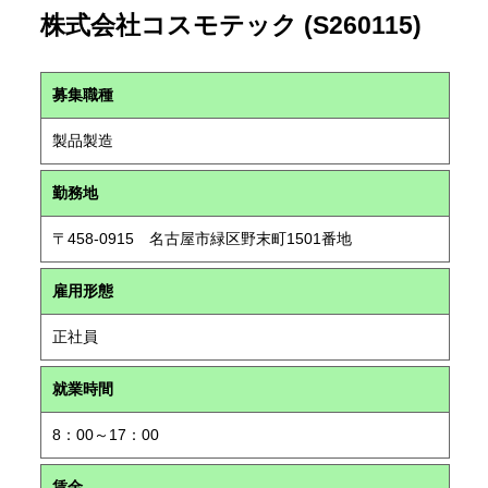
株式会社コスモテック (S260115)
募集職種
製品製造
勤務地
〒458-0915 名古屋市緑区野末町1501番地
雇用形態
正社員
就業時間
8：00～17：00
賃金