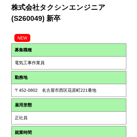
株式会社タクシンエンジニア
(S260049) 新卒
NEW
募集職種
電気工事作業員
勤務地
〒452-0802 名古屋市西区花原町221番地
雇用形態
正社員
就業時間