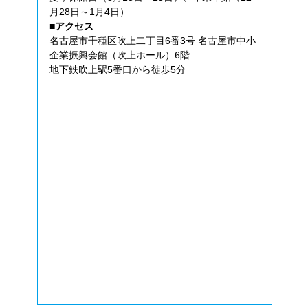
月28日～1月4日）
■アクセス
名古屋市千種区吹上二丁目6番3号 名古屋市中小
企業振興会館（吹上ホール）6階
地下鉄吹上駅5番口から徒歩5分