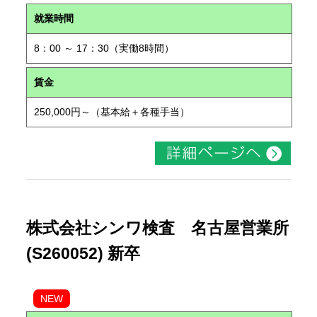
就業時間
8：00 ～ 17：30（実働8時間）
賃金
250,000円～（基本給＋各種手当）
株式会社シンワ検査 名古屋営業所
(S260052) 新卒
NEW