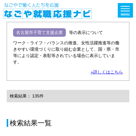
名古屋市子育て支援企業
等の表示について
ワーク・ライフ・バランスの推進、女性活躍推進等の働
きやすい環境づくりに取り組む企業として、国・県・市
等により認定・表彰等されている場合に表示していま
す。
»詳しくはこちら
検索結果： 135件
検索結果一覧