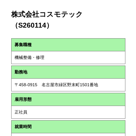
株式会社コスモテック
（S260114）
募集職種
機械整備・修理
勤務地
〒458-0915 名古屋市緑区野末町1501番地
雇用形態
正社員
就業時間