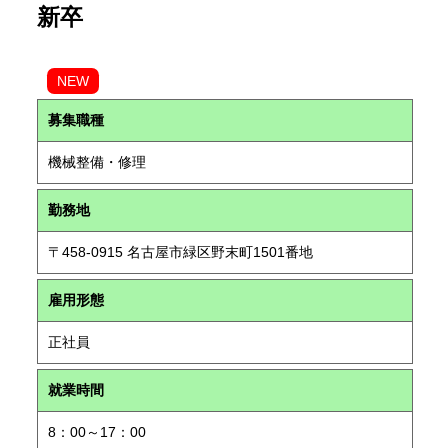
新卒
NEW
募集職種
機械整備・修理
勤務地
〒458-0915 名古屋市緑区野末町1501番地
雇用形態
正社員
就業時間
8：00～17：00