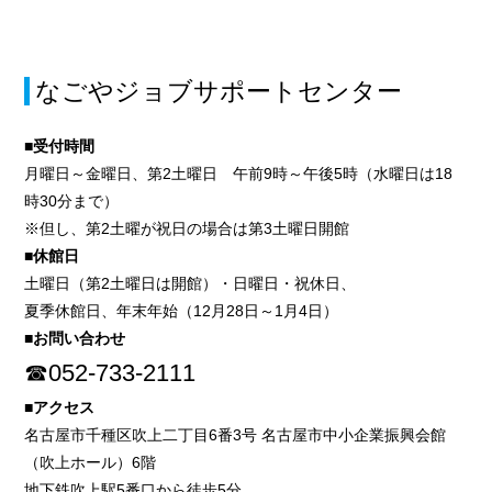
なごやジョブサポートセンター
■受付時間
月曜日～金曜日、第2土曜日 午前9時～午後5時（水曜日は18
時30分まで）
※但し、第2土曜が祝日の場合は第3土曜日開館
■休館日
土曜日（第2土曜日は開館）・日曜日・祝休日、
夏季休館日、年末年始（12月28日～1月4日）
■お問い合わせ
☎052-733-2111
■アクセス
名古屋市千種区吹上二丁目6番3号 名古屋市中小企業振興会館
（吹上ホール）6階
地下鉄吹上駅5番口から徒歩5分