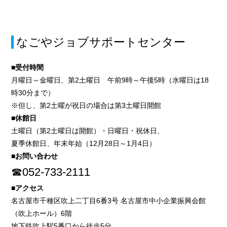
なごやジョブサポートセンター
■受付時間
月曜日～金曜日、第2土曜日 午前9時～午後5時（水曜日は18
時30分まで）
※但し、第2土曜が祝日の場合は第3土曜日開館
■休館日
土曜日（第2土曜日は開館）・日曜日・祝休日、
夏季休館日、年末年始（12月28日～1月4日）
■お問い合わせ
☎052-733-2111
■アクセス
名古屋市千種区吹上二丁目6番3号 名古屋市中小企業振興会館
（吹上ホール）6階
地下鉄吹上駅5番口から徒歩5分