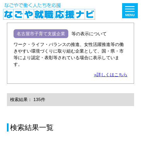
名古屋市子育て支援企業
等の表示について
ワーク・ライフ・バランスの推進、女性活躍推進等の働
きやすい環境づくりに取り組む企業として、国・県・市
等により認定・表彰等されている場合に表示していま
す。
»詳しくはこちら
検索結果： 135件
検索結果一覧