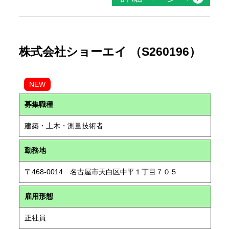
株式会社ショーエイ （S260196）
NEW
募集職種
建築・土木・測量技術者
勤務地
〒468-0014 名古屋市天白区中平１丁目７０５
雇用形態
正社員