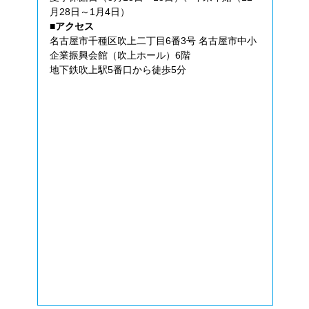
月28日～1月4日）
■アクセス
名古屋市千種区吹上二丁目6番3号 名古屋市中小
企業振興会館（吹上ホール）6階
地下鉄吹上駅5番口から徒歩5分