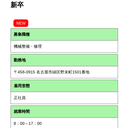
新卒
NEW
募集職種
機械整備・修理
勤務地
〒458-0915 名古屋市緑区野末町1501番地
雇用形態
正社員
就業時間
8：00～17：00