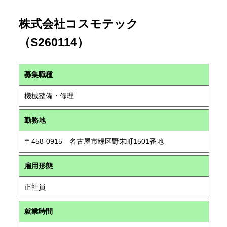
株式会社コスモテック
（S260114）
募集職種
機械整備・修理
勤務地
〒458-0915 名古屋市緑区野末町1501番地
雇用形態
正社員
就業時間