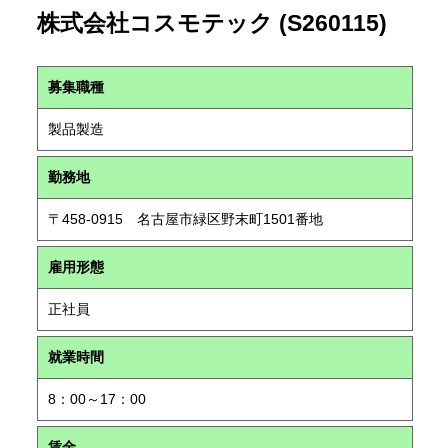
株式会社コスモテック (S260115)
募集職種
製品製造
勤務地
〒458-0915 名古屋市緑区野末町1501番地
雇用形態
正社員
就業時間
8：00～17：00
賃金