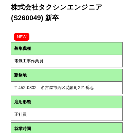
株式会社タクシンエンジニア
(S260049) 新卒
NEW
募集職種
電気工事作業員
勤務地
〒452-0802 名古屋市西区花原町221番地
雇用形態
正社員
就業時間