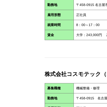
勤務地
〒458-0915 名古
雇用形態
正社員
就業時間
8：00～17：00
賃金
大学：243,000円
株式会社コスモテック（S2
募集職種
機械整備・修理
勤務地
〒458-0915 名