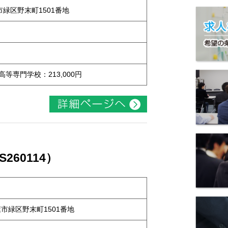
屋市緑区野末町1501番地
 高等専門学校：213,000円
60114）
古屋市緑区野末町1501番地