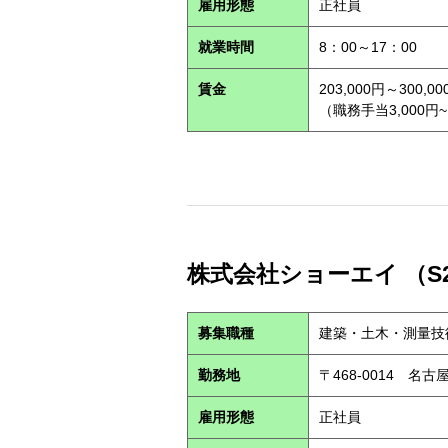
雇用形態
正社員
就業時間
8：00～17：00
賃金
203,000円～300,00
（職務手当3,000円~
株式会社ショーエイ （S2
募集職種
建築・土木・測量技
勤務地
〒468-0014 
雇用形態
正社員