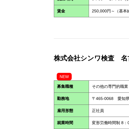
賃金
250,000円～（基
株式会社シンワ検査 名古屋営
NEW
募集職種
その他の専門的職業
勤務地
〒465-0068 愛
雇用形態
正社員
就業時間
変形労働時間制 8：0