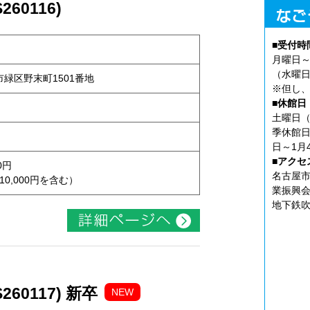
60116)
■受付時
月曜日～
（水曜日
屋市緑区野末町1501番地
※但し、
■休館日
土曜日（
季休館日
日～1月
■アクセ
0円
名古屋市
10,000円を含む）
業振興会
地下鉄吹
60117) 新卒
NEW