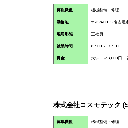
募集職種
機械整備・修理
勤務地
〒458-0915 名古
雇用形態
正社員
就業時間
8：00～17：00
賃金
大学：243,000円
株式会社コスモテック (S2
募集職種
機械整備・修理