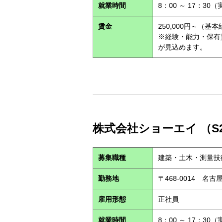
就業時間
8：00 ～ 17：30
賃金
250,000円～（基
※経験・能力・保有
が見込めます。
株式会社ショーエイ （S2
募集職種
建築・土木・測量技
勤務地
〒468-0014 
雇用形態
正社員
就業時間
8：00 ～ 17：30