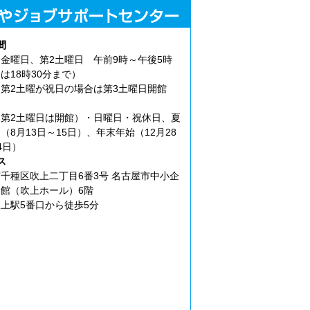
間
金曜日、第2土曜日 午前9時～午後5時
は18時30分まで）
第2土曜が祝日の場合は第3土曜日開館
第2土曜日は開館）・日曜日・祝休日、夏
（8月13日～15日）、年末年始（12月28
4日）
ス
千種区吹上二丁目6番3号 名古屋市中小企
館（吹上ホール）6階
上駅5番口から徒歩5分