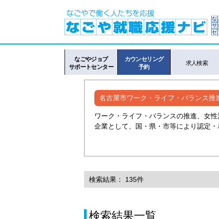
なごやジョブ
カウンセリング
求人検索
サポートセンター
予約
名古屋市ワーク・ライフ・バランス推
ワーク・ライフ・バランスの推進、女性
企業として、国・県・市等により認定・
検索結果： 135件
検索結果一覧