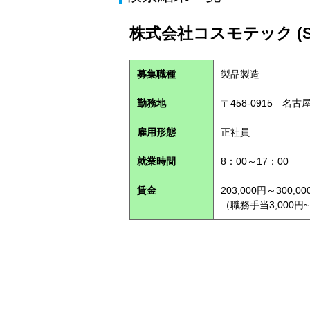
株式会社コスモテック (S2
募集職種
製品製造
勤務地
〒458-0915 名
雇用形態
正社員
就業時間
8：00～17：00
賃金
203,000円～300,00
（職務手当3,000円~