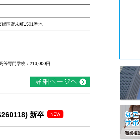
屋市緑区野末町1501番地
 高等専門学校：213,000円
60118) 新卒
NEW