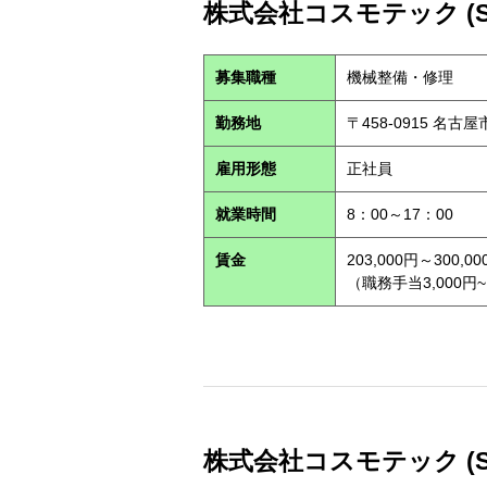
株式会社コスモテック (S2
募集職種
機械整備・修理
勤務地
〒458-0915 名古
雇用形態
正社員
就業時間
8：00～17：00
賃金
203,000円～300,00
（職務手当3,000円~
株式会社コスモテック (S2