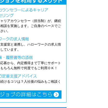
キャリアカウンセラー（担当制）が、継続
職相談を実施します。ご自身のペースでご
ださい。
介支援室と連携し、ハローワークの求人情
供しています。
の応募から、内定獲得まで丁寧にサポート
。もちろん無料で何度でもご利用ＯＫ！
き続けるコツは？入社後の悩みもご相談く
。