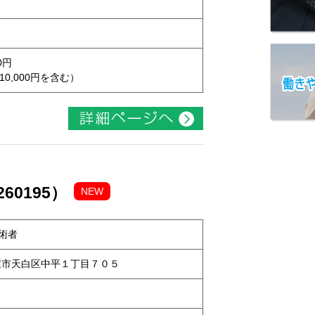
0円
10,000円を含む）
60195）
NEW
術者
名古屋市天白区中平１丁目７０５