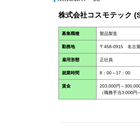
株式会社コスモテック (S2
募集職種
製品製造
勤務地
〒458-0915 名
雇用形態
正社員
就業時間
8：00～17：00
賃金
203,000円～300,00
（職務手当3,000円~