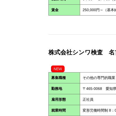
賃金
250,000円～（基
株式会社シンワ検査 名古屋営
NEW
募集職種
その他の専門的職業
勤務地
〒465-0068 愛
雇用形態
正社員
就業時間
変形労働時間制 8：0