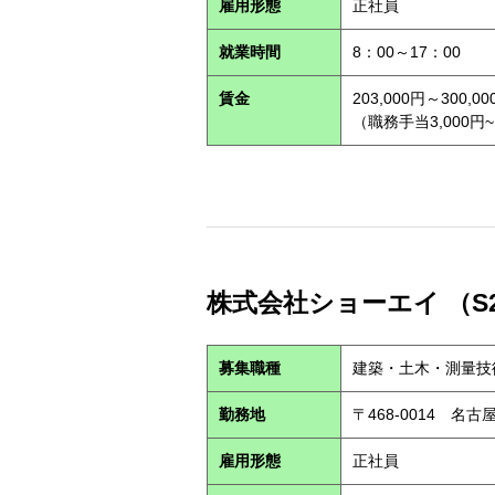
雇用形態
正社員
就業時間
8：00～17：00
賃金
203,000円～300,00
（職務手当3,000円~
株式会社ショーエイ （S2
募集職種
建築・土木・測量技
勤務地
〒468-0014 
雇用形態
正社員