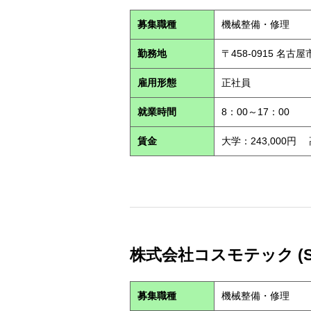
募集職種
機械整備・修理
勤務地
〒458-0915 名古
雇用形態
正社員
就業時間
8：00～17：00
賃金
大学：243,000円
株式会社コスモテック (S2
募集職種
機械整備・修理