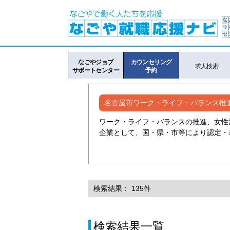
なごやジョブ
カウンセリング
求人検索
サポートセンター
予約
名古屋市ワーク・ライフ・バランス推
ワーク・ライフ・バランスの推進、女性
企業として、国・県・市等により認定・
検索結果： 135件
検索結果一覧