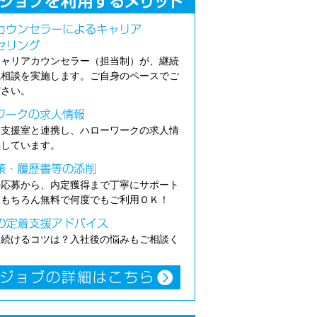
キャリアカウンセラー（担当制）が、継続
職相談を実施します。ご自身のペースでご
ださい。
介支援室と連携し、ハローワークの求人情
供しています。
の応募から、内定獲得まで丁寧にサポート
。もちろん無料で何度でもご利用ＯＫ！
き続けるコツは？入社後の悩みもご相談く
。