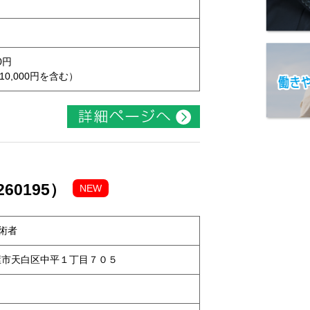
0円
10,000円を含む）
60195）
NEW
術者
名古屋市天白区中平１丁目７０５