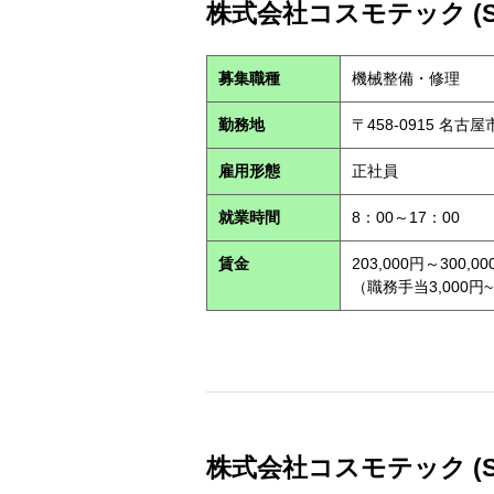
株式会社コスモテック (S2
募集職種
機械整備・修理
勤務地
〒458-0915 名古
雇用形態
正社員
就業時間
8：00～17：00
賃金
203,000円～300,00
（職務手当3,000円~
株式会社コスモテック (S2