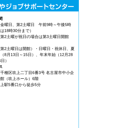
間
金曜日、第2土曜日 午前9時～午後5時
は18時30分まで）
第2土曜が祝日の場合は第3土曜日開館
第2土曜日は開館）・日曜日・祝休日、夏
（8月13日～15日）、年末年始（12月28
4日）
ス
千種区吹上二丁目6番3号 名古屋市中小企
館（吹上ホール）6階
上駅5番口から徒歩5分