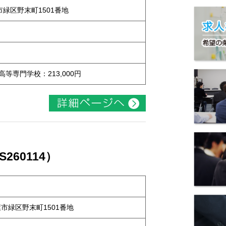
屋市緑区野末町1501番地
 高等専門学校：213,000円
60114）
古屋市緑区野末町1501番地