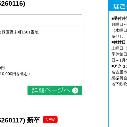
60116)
■受付時
月曜日～
（水曜日
屋市緑区野末町1501番地
※但し、
■休館日
土曜日（
季休館日
日～1月
■アクセ
0円
名古屋市
10,000円を含む）
業振興会
地下鉄吹
60117) 新卒
NEW