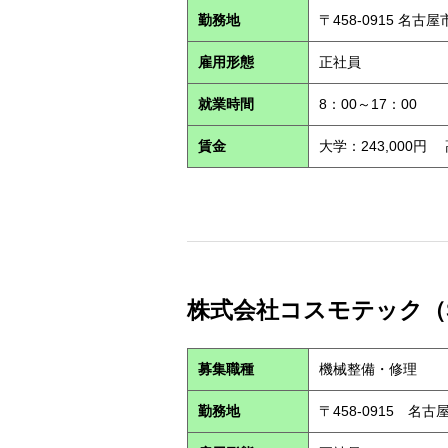
勤務地
〒458-0915 名古
雇用形態
正社員
就業時間
8：00～17：00
賃金
大学：243,000円
株式会社コスモテック（S2
募集職種
機械整備・修理
勤務地
〒458-0915 名