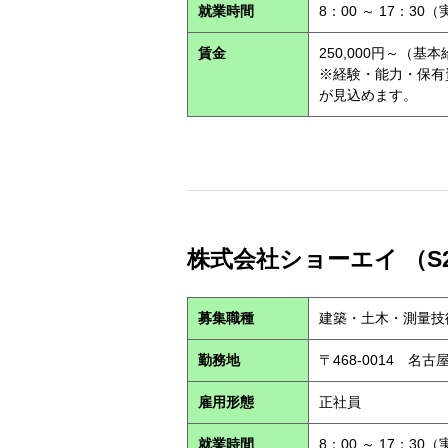
就業時間
8：00 ～ 17：30
賃金
250,000円～（基
※経験・能力・保有
が見込めます。
株式会社ショーエイ （S2
募集職種
建築・土木・測量技
勤務地
〒468-0014 
雇用形態
正社員
就業時間
8：00 ～ 17：30