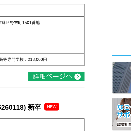
屋市緑区野末町1501番地
 高等専門学校：213,000円
60118) 新卒
NEW