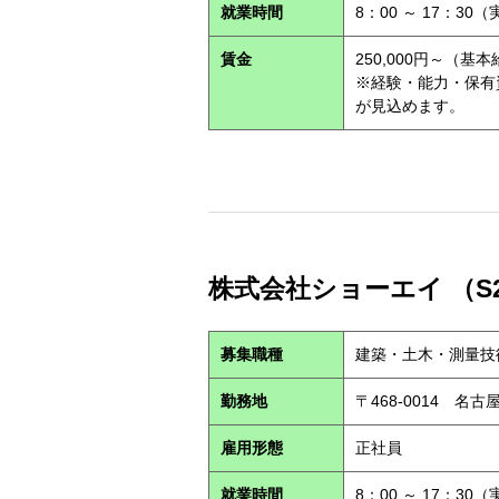
就業時間
8：00 ～ 17：30
賃金
250,000円～（基
※経験・能力・保有
が見込めます。
株式会社ショーエイ （S2
募集職種
建築・土木・測量技
勤務地
〒468-0014 
雇用形態
正社員
就業時間
8：00 ～ 17：30