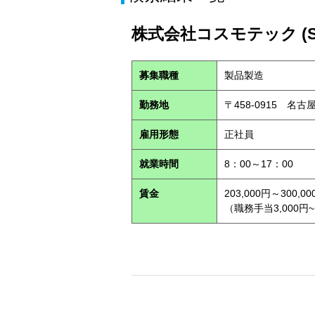
株式会社コスモテック (S2
募集職種
製品製造
勤務地
〒458-0915 名
雇用形態
正社員
就業時間
8：00～17：00
賃金
203,000円～300,00
（職務手当3,000円~