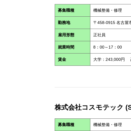
募集職種
機械整備・修理
勤務地
〒458-0915 名古
雇用形態
正社員
就業時間
8：00～17：00
賃金
大学：243,000円
株式会社コスモテック (S2
募集職種
機械整備・修理