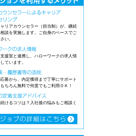
キャリアカウンセラー（担当制）が、継続
職相談を実施します。ご自身のペースでご
ださい。
介支援室と連携し、ハローワークの求人情
供しています。
の応募から、内定獲得まで丁寧にサポート
。もちろん無料で何度でもご利用ＯＫ！
き続けるコツは？入社後の悩みもご相談く
。