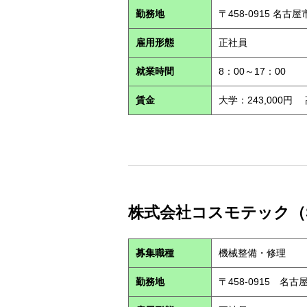
勤務地
〒458-0915 名古
雇用形態
正社員
就業時間
8：00～17：00
賃金
大学：243,000円
株式会社コスモテック（S2
募集職種
機械整備・修理
勤務地
〒458-0915 名