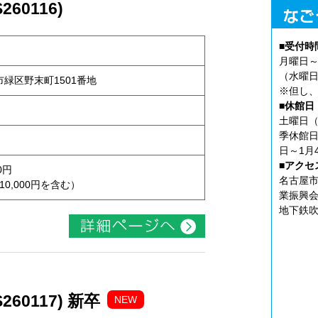
60116)
■受付時
月曜日～
（水曜日
屋市緑区野末町1501番地
※但し、
■休館日
土曜日（
季休館日
日～1月
■アクセ
0円
名古屋市
10,000円を含む）
業振興会
地下鉄吹
60117) 新卒
NEW