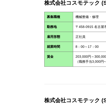
株式会社コスモテック (S2
募集職種
機械整備・修理
勤務地
〒458-0915 名古
雇用形態
正社員
就業時間
8：00～17：00
賃金
203,000円～300,00
（職務手当3,000円~
株式会社コスモテック (S2