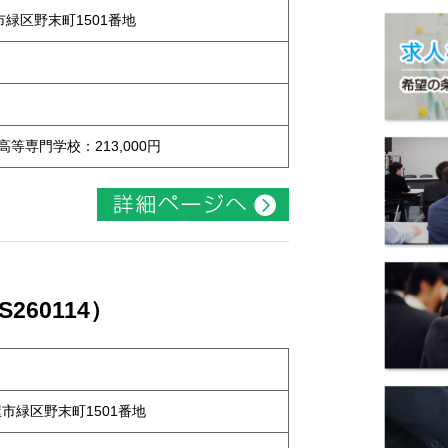
屋市緑区野末町1501番地
 高等専門学校：213,000円
60114）
古屋市緑区野末町1501番地