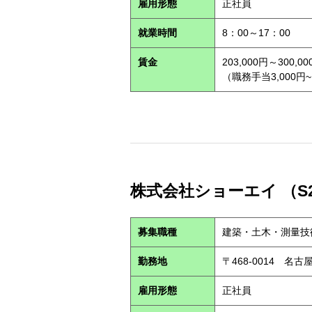
雇用形態
正社員
就業時間
8：00～17：00
賃金
203,000円～300,00
（職務手当3,000円~
株式会社ショーエイ （S2
募集職種
建築・土木・測量技
勤務地
〒468-0014 
雇用形態
正社員