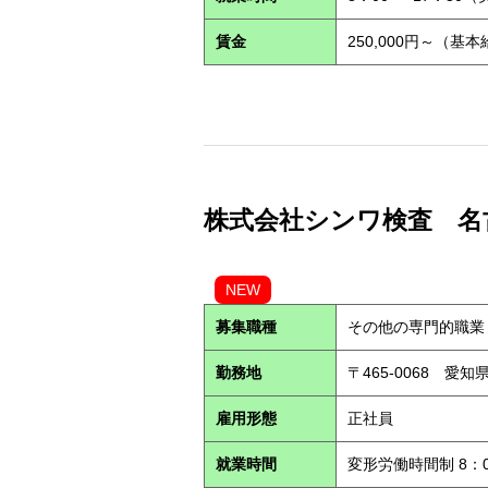
賃金
250,000円～（基
株式会社シンワ検査 名古屋営
NEW
募集職種
その他の専門的職業
勤務地
〒465-0068 愛
雇用形態
正社員
就業時間
変形労働時間制 8：0