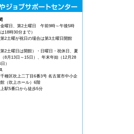
間
金曜日、第2土曜日 午前9時～午後5時
は18時30分まで）
第2土曜が祝日の場合は第3土曜日開館
第2土曜日は開館）・日曜日・祝休日、夏
（8月13日～15日）、年末年始（12月28
4日）
ス
千種区吹上二丁目6番3号 名古屋市中小企
館（吹上ホール）6階
上駅5番口から徒歩5分