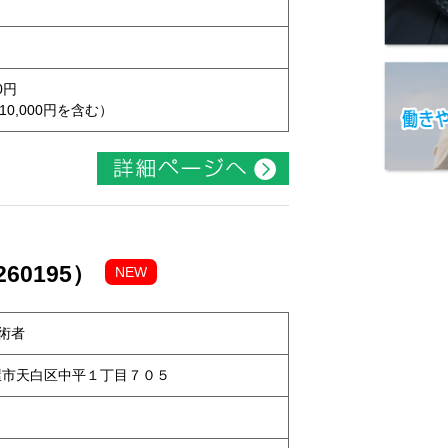
0円
10,000円を含む）
60195）
NEW
術者
名古屋市天白区中平１丁目７０５