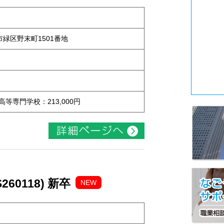
屋市緑区野末町1501番地
 高等専門学校：213,000円
60118) 新卒
NEW