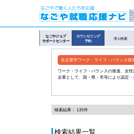
なごやジョブ
カウンセリング
求人検索
サポートセンター
予約
名古屋市ワーク・ライフ・バランス推
ワーク・ライフ・バランスの推進、女性
企業として、国・県・市等により認定・
検索結果： 135件
検索結果一覧