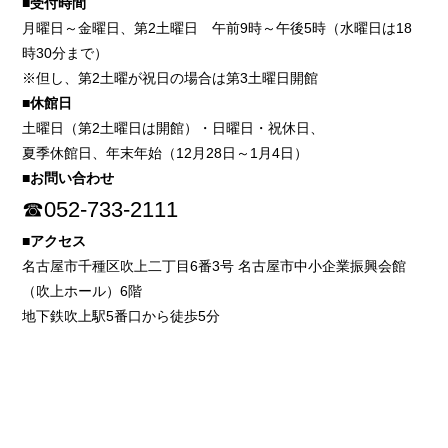
■受付時間
月曜日～金曜日、第2土曜日 午前9時～午後5時（水曜日は18
時30分まで）
※但し、第2土曜が祝日の場合は第3土曜日開館
■休館日
土曜日（第2土曜日は開館）・日曜日・祝休日、
夏季休館日、年末年始（12月28日～1月4日）
■お問い合わせ
☎052-733-2111
■アクセス
名古屋市千種区吹上二丁目6番3号 名古屋市中小企業振興会館
（吹上ホール）6階
地下鉄吹上駅5番口から徒歩5分