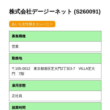
株式会社デージーネット (S260091)
あいち女性輝きカンパニー
募集職種
営業
勤務地
〒105-0012 東京都港区芝大門2丁目3-7 VILLA芝大
門 7階
雇用形態
正社員
就業時間