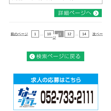
前のページ
1
…
10
11
12
…
14
次ペー
ジ