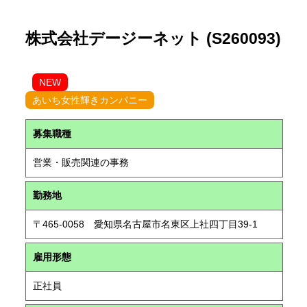
株式会社デージーネット (S260093)
NEW
あいち女性輝きカンパニー
募集職種
営業・販売関連の事務
勤務地
〒465-0058 愛知県名古屋市名東区上社四丁目39-1
雇用形態
正社員