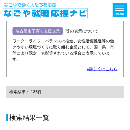
名古屋市子育て支援企業
等の表示について
ワーク・ライフ・バランスの推進、女性活躍推進等の働
きやすい環境づくりに取り組む企業として、国・県・市
等により認定・表彰等されている場合に表示していま
す。
»詳しくはこちら
検索結果： 135件
検索結果一覧