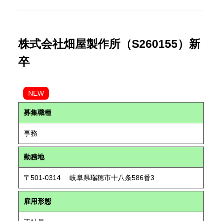
株式会社畑屋製作所（S260155）新
卒
NEW
募集職種
事務
勤務地
〒501-0314 岐阜県瑞穂市十八条586番3
雇用形態