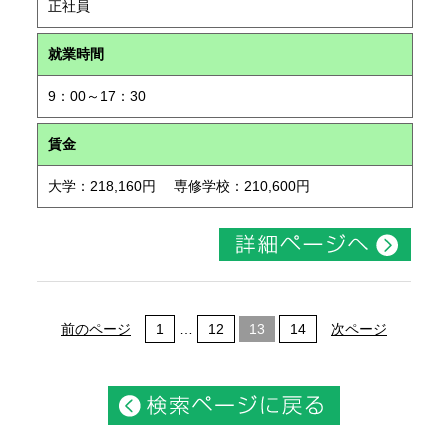
正社員
就業時間
9：00～17：30
賃金
大学：218,160円 専修学校：210,600円
前のページ
1
…
12
13
14
次ページ