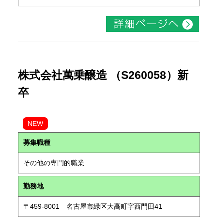
株式会社萬乗醸造 （S260058）新
卒
NEW
募集職種
その他の専門的職業
勤務地
〒459-8001 名古屋市緑区大高町字西門田41