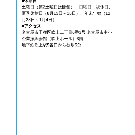
■休館日
土曜日（第2土曜日は開館）・日曜日・祝休日、
夏季休館日（8月13日～15日）、年末年始（12
月28日～1月4日）
■アクセス
名古屋市千種区吹上二丁目6番3号 名古屋市中小
企業振興会館（吹上ホール）6階
地下鉄吹上駅5番口から徒歩5分