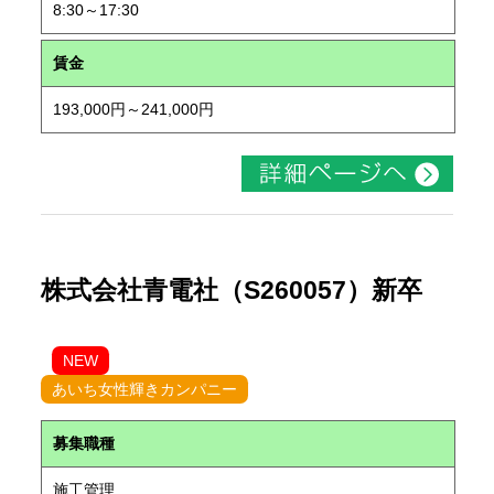
8:30～17:30
賃金
193,000円～241,000円
株式会社青電社（S260057）新卒
NEW
あいち女性輝きカンパニー
募集職種
施工管理