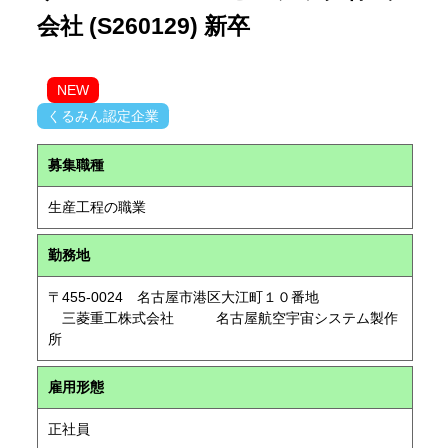
会社 (S260129) 新卒
NEW
くるみん認定企業
募集職種
生産工程の職業
勤務地
〒455-0024 名古屋市港区大江町１０番地
三菱重工株式会社 名古屋航空宇宙システム製作
所
雇用形態
正社員