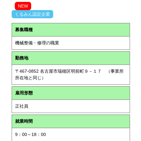
NEW
くるみん認定企業
募集職種
機械整備・修理の職業
勤務地
〒467-0852 名古屋市瑞穂区明前町９－１７ （事業所
所在地と同じ）
雇用形態
正社員
就業時間
9：00～18：00