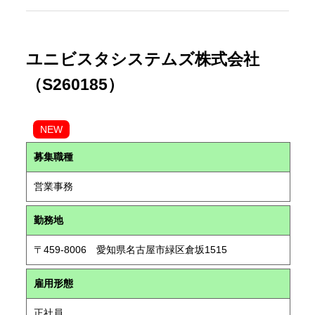
ユニビスタシステムズ株式会社
（S260185）
NEW
募集職種
営業事務
勤務地
〒459-8006 愛知県名古屋市緑区倉坂1515
雇用形態
正社員