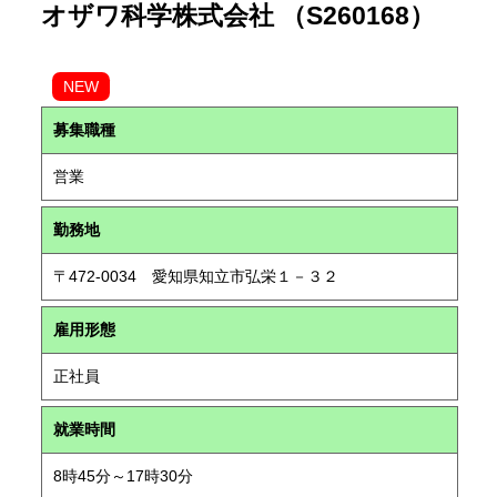
オザワ科学株式会社 （S260168）
NEW
募集職種
営業
勤務地
〒472-0034 愛知県知立市弘栄１－３２
雇用形態
正社員
就業時間
8時45分～17時30分