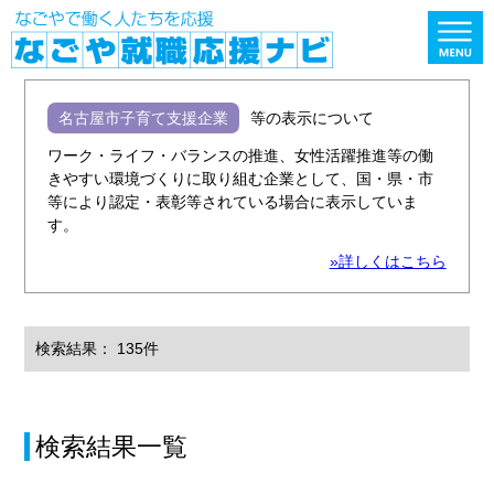
名古屋市子育て支援企業
等の表示について
ワーク・ライフ・バランスの推進、女性活躍推進等の働
きやすい環境づくりに取り組む企業として、国・県・市
等により認定・表彰等されている場合に表示していま
す。
»詳しくはこちら
検索結果： 135件
検索結果一覧