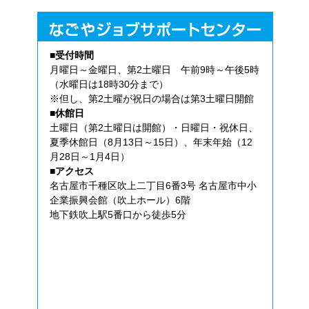
■受付時間
月曜日～金曜日、第2土曜日 午前9時～午後5時
（水曜日は18時30分まで）
※但し、第2土曜が祝日の場合は第3土曜日開館
■休館日
土曜日（第2土曜日は開館）・日曜日・祝休日、
夏季休館日（8月13日～15日）、年末年始（12
月28日～1月4日）
■アクセス
名古屋市千種区吹上二丁目6番3号 名古屋市中小
企業振興会館（吹上ホール）6階
地下鉄吹上駅5番口から徒歩5分