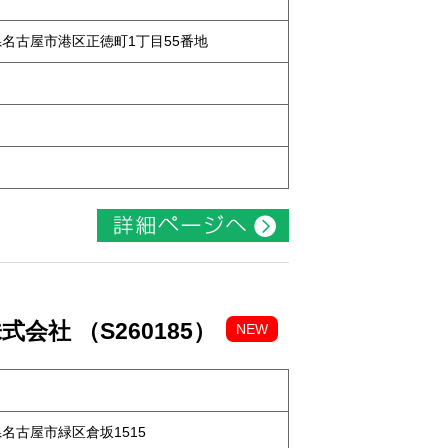
知県名古屋市港区正徳町1丁目55番地
社 （S260185）
NEW
知県名古屋市緑区倉坂1515