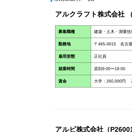
アルクラフト株式会社 （S
募集職種
建築・土木・測量技
勤務地
〒465-0015 名
雇用形態
正社員
就業時間
原則9:00〜18:00
賃金
大学：260,000円
アルビ株式会社（P2600