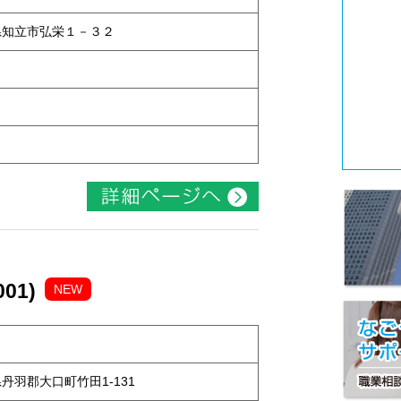
知県知立市弘栄１－３２
01)
NEW
知県丹羽郡大口町竹田1-131