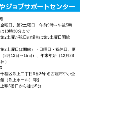
間
金曜日、第2土曜日 午前9時～午後5時
は18時30分まで）
第2土曜が祝日の場合は第3土曜日開館
第2土曜日は開館）・日曜日・祝休日、夏
（8月13日～15日）、年末年始（12月28
4日）
ス
千種区吹上二丁目6番3号 名古屋市中小企
館（吹上ホール）6階
上駅5番口から徒歩5分