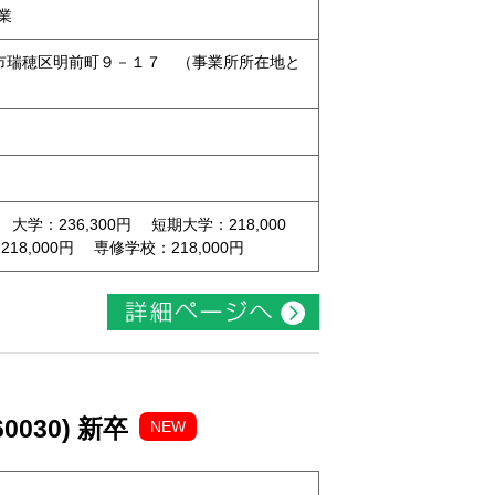
業
名古屋市瑞穂区明前町９－１７ （事業所所在地と
 大学：236,300円 短期大学：218,000
8,000円 専修学校：218,000円
030) 新卒
NEW