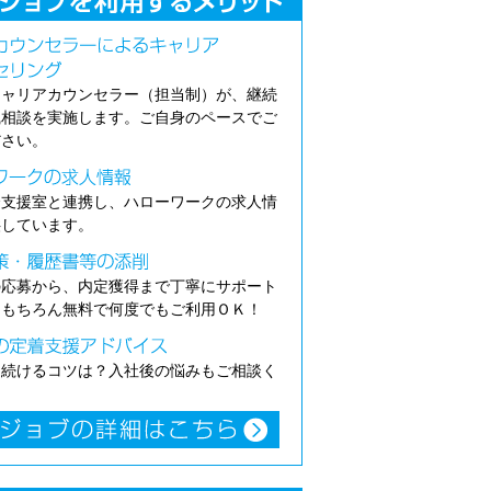
キャリアカウンセラー（担当制）が、継続
職相談を実施します。ご自身のペースでご
ださい。
介支援室と連携し、ハローワークの求人情
供しています。
の応募から、内定獲得まで丁寧にサポート
。もちろん無料で何度でもご利用ＯＫ！
き続けるコツは？入社後の悩みもご相談く
。