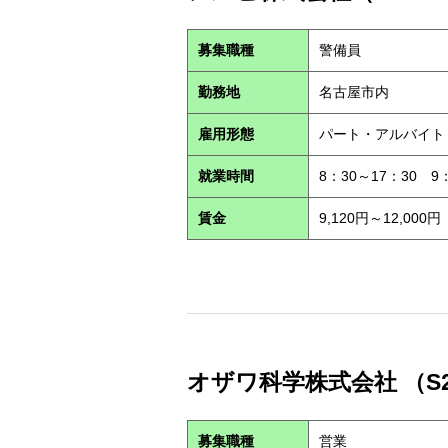
募集職種
警備員
勤務地
名古屋市内
雇用形態
パート・アルバイ
就業時間
8：30～17：30 9
賃金
9,120円～12,000円
オザワ科学株式会社 （S2
募集職種
営業