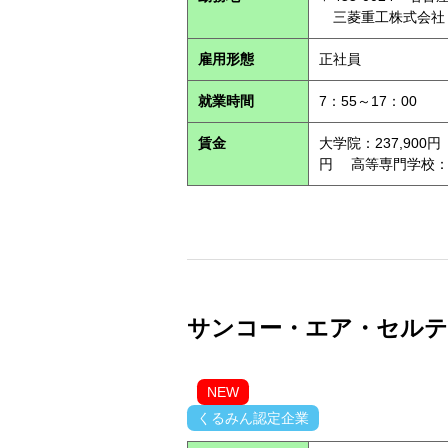
三菱重工株式会社
雇用形態
正社員
就業時間
7：55～17：00
賃金
大学院：237,900円
円 高等専門学校：21
サンコー・エア・セルテック
NEW
くるみん認定企業