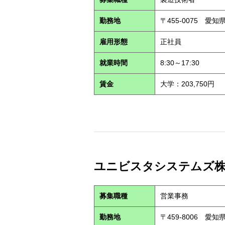
勤務地
〒455-0075 愛
雇用形態
正社員
就業時間
8:30～17:30
賃金
大学：203,750円
ユニビスタシステムズ株式会
募集職種
営業事務
勤務地
〒459-8006 愛