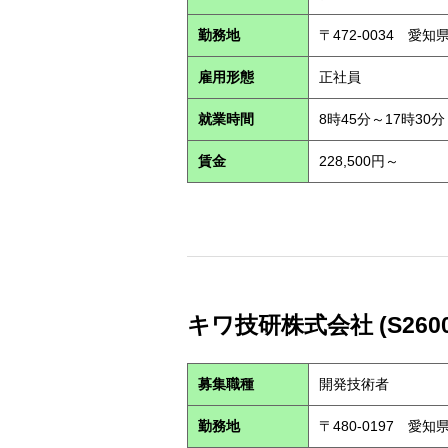
勤務地
〒472-0034 愛
雇用形態
正社員
就業時間
8時45分～17時30分
賃金
228,500円～
キワ技研株式会社 (S2600
募集職種
開発技術者
勤務地
〒480-0197 愛