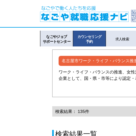
なごやジョブ
カウンセリング
求人検索
サポートセンター
予約
名古屋市ワーク・ライフ・バランス推
ワーク・ライフ・バランスの推進、女性
企業として、国・県・市等により認定・
検索結果： 135件
検索結果一覧