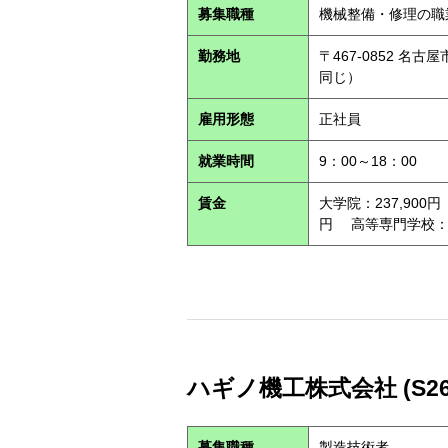
募集職種
機械整備・修理の職
勤務地
〒467-0852 
同じ）
雇用形態
正社員
就業時間
9：00～18：00
賃金
大学院：237,900円
円 高等専門学校：21
ハギノ機工株式会社 (S260
募集職種
製造技術者