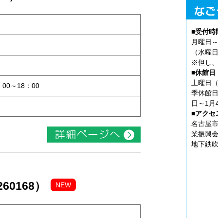
■受付時
月曜日～
（水曜日
※但し、
ト
■休館日
土曜日（
：00～18：00
季休館日
日～1月
■アクセ
名古屋市
業振興会
地下鉄吹
60168）
NEW