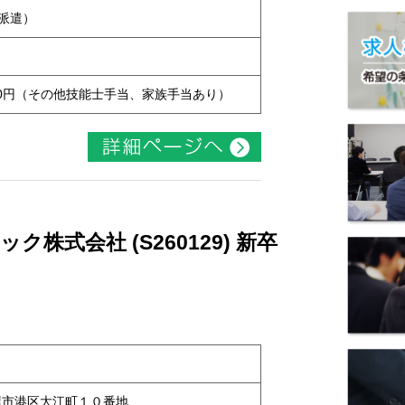
用派遣）
7,000円（その他技能士手当、家族手当あり）
株式会社 (S260129) 新卒
名古屋市港区大江町１０番地